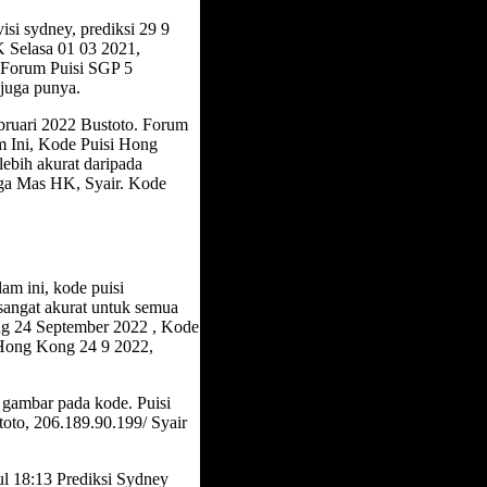
isi sydney, prediksi 29 9
HK Selasa 01 03 2021,
 Forum Puisi SGP 5
juga punya.
bruari 2022 Bustoto. Forum
 Ini, Kode Puisi Hong
ebih akurat daripada
aga Mas HK, Syair. Kode
m ini, kode puisi
sangat akurat untuk semua
g 24 September 2022 , Kode
 Hong Kong 24 9 2022,
 gambar pada kode. Puisi
toto, 206.189.90.199/ Syair
ul 18:13 Prediksi Sydney