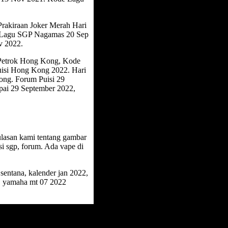
Prakiraan Joker Merah Hari
de Lagu SGP Nagamas 20 Sep
v 2022.
 Petrok Hong Kong, Kode
uisi Hong Kong 2022. Hari
ong. Forum Puisi 29
mpai 29 September 2022,
lasan kami tentang gambar
i sgp, forum. Ada vape di
k sentana, kalender jan 2022,
hk, yamaha mt 07 2022