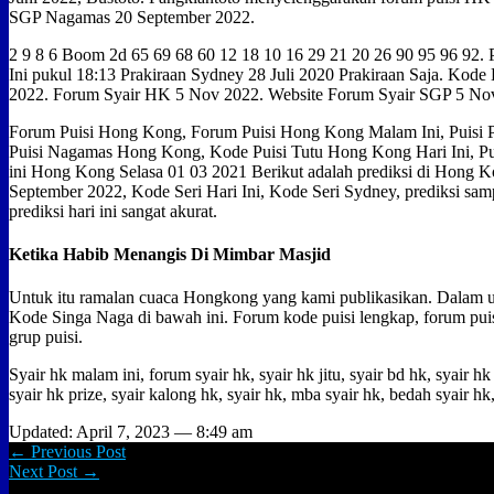
SGP Nagamas 20 September 2022.
2 9 8 6 Boom 2d 65 69 68 60 12 18 10 16 29 21 20 26 90 95 96 92. 
Ini pukul 18:13 Prakiraan Sydney 28 Juli 2020 Prakiraan Saja. Ko
2022. Forum Syair HK 5 Nov 2022. Website Forum Syair SGP 5 No
Forum Puisi Hong Kong, Forum Puisi Hong Kong Malam Ini, Puisi
Puisi Nagamas Hong Kong, Kode Puisi Tutu Hong Kong Hari Ini, P
ini Hong Kong Selasa 01 03 2021 Berikut adalah prediksi di Hong K
September 2022, Kode Seri Hari Ini, Kode Seri Sydney, prediksi sa
prediksi hari ini sangat akurat.
Ketika Habib Menangis Di Mimbar Masjid
Untuk itu ramalan cuaca Hongkong yang kami publikasikan. Dalam u
Kode Singa Naga di bawah ini. Forum kode puisi lengkap, forum puis
grup puisi.
Syair hk malam ini, forum syair hk, syair hk jitu, syair bd hk, syair h
syair hk prize, syair kalong hk, syair hk, mba syair hk, bedah syair 
Updated: April 7, 2023 — 8:49 am
← Previous Post
Next Post →