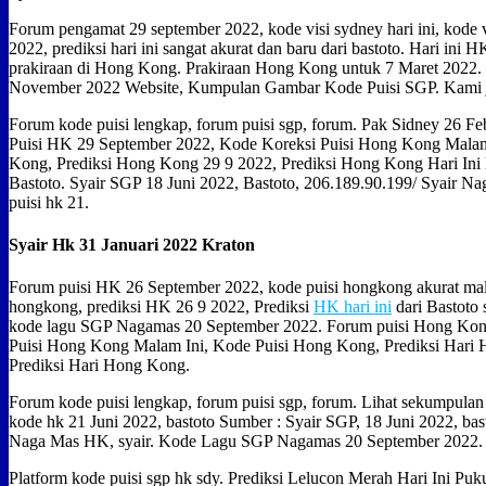
Forum pengamat 29 september 2022, kode visi sydney hari ini, kode v
2022, prediksi hari ini sangat akurat dan baru dari bastoto. Hari ini 
prakiraan di Hong Kong. Prakiraan Hong Kong untuk 7 Maret 2022.
November 2022 Website, Kumpulan Gambar Kode Puisi SGP. Kami 
Forum kode puisi lengkap, forum puisi sgp, forum. Pak Sidney 26 Fe
Puisi HK 29 September 2022, Kode Koreksi Puisi Hong Kong Malam
Kong, Prediksi Hong Kong 29 9 2022, Prediksi Hong Kong Hari Ini l
Bastoto. Syair SGP 18 Juni 2022, Bastoto, 206.189.90.199/ Syair N
puisi hk 21.
Syair Hk 31 Januari 2022 Kraton
Forum puisi HK 26 September 2022, kode puisi hongkong akurat mala
hongkong, prediksi HK 26 9 2022, Prediksi
HK hari ini
dari Bastoto 
kode lagu SGP Nagamas 20 September 2022. Forum puisi Hong Kon
Puisi Hong Kong Malam Ini, Kode Puisi Hong Kong, Prediksi Hari
Prediksi Hari Hong Kong.
Forum kode puisi lengkap, forum puisi sgp, forum. Lihat sekumpulan
kode hk 21 Juni 2022, bastoto Sumber : Syair SGP, 18 Juni 2022, bas
Naga Mas HK, syair. Kode Lagu SGP Nagamas 20 September 2022.
Platform kode puisi sgp hk sdy. Prediksi Lelucon Merah Hari Ini Puk