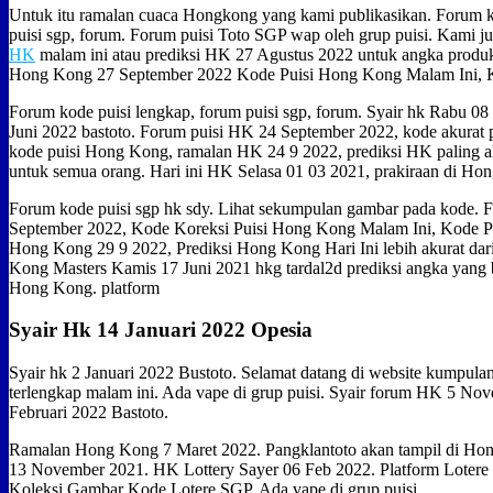
Untuk itu ramalan cuaca Hongkong yang kami publikasikan. Forum k
puisi sgp, forum. Forum puisi Toto SGP wap oleh grup puisi. Kami 
HK
malam ini atau prediksi HK 27 Agustus 2022 untuk angka prod
Hong Kong 27 September 2022 Kode Puisi Hong Kong Malam Ini, 
Forum kode puisi lengkap, forum puisi sgp, forum. Syair hk Rabu 08
Juni 2022 bastoto. Forum puisi HK 24 September 2022, kode akurat 
kode puisi Hong Kong, ramalan HK 24 9 2022, prediksi HK paling aku
untuk semua orang. Hari ini HK Selasa 01 03 2021, prakiraan di Ho
Forum kode puisi sgp hk sdy. Lihat sekumpulan gambar pada kode. 
September 2022, Kode Koreksi Puisi Hong Kong Malam Ini, Kode P
Hong Kong 29 9 2022, Prediksi Hong Kong Hari Ini lebih akurat dar
Kong Masters Kamis 17 Juni 2021 hkg tardal2d prediksi angka yang 
Hong Kong. platform
Syair Hk 14 Januari 2022 Opesia
Syair hk 2 Januari 2022 Bustoto. Selamat datang di website kumpula
terlengkap malam ini. Ada vape di grup puisi. Syair forum HK 5 No
Februari 2022 Bastoto.
Ramalan Hong Kong 7 Maret 2022. Pangklantoto akan tampil di Ho
13 November 2021. HK Lottery Sayer 06 Feb 2022. Platform Lotere
Koleksi Gambar Kode Lotere SGP. Ada vape di grup puisi.