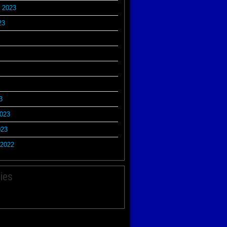
 2023
23
3
2023
023
2022
ies