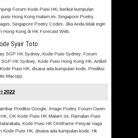
njungi Forum Kode Puisi HK, berikut kumpulan
 puisi Hong Kong malam ini. Singapore Poetry
es, Singapore Poetry Codes. Jika Anda tidak ingin
ran Hong Kong di HK Forecast Web.
Kode Syair Toto
ey SGP HK Sydney, Kode Puisi Sydney. Forum
 SGP HK Sydney, Kode Puisi Hong Kong HK. Artikel
m Kode Puisi HK, disana ada kumpulan kode. Prediksi
ite Macopy.
ri 2022
ambar Prediksi Google. Image Poetry Forum Owen
 HK, OK Kode Puisi HK Malam Ini, Ramalan Puisi
Batarakala, Kode Puisi HK Omiframe Penyair naga
m Kode Puisi HK, disana ada kumpulan kode. Hk