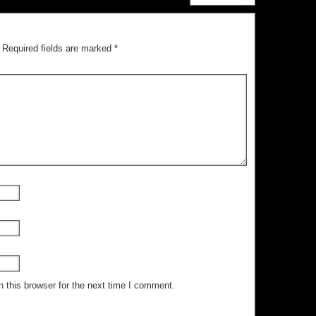
Required fields are marked
*
 this browser for the next time I comment.