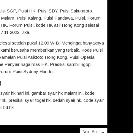
si SGP, Puisi HK, Puisi SDY, Puisi Sakuratoto,
 Malam, Puisi Kalang, Puisi Pandawa, Puisi. Forum
i HK. Forum Puisi, kode HK asli Hong Kong selesai
7 11 2022. Jika.
lesai setelah pukul 12.00 WIB. Mengingat banyaknya
, kami berusaha memberikan yang terbaik. Kode Puisi
amalan Puisi Asiktoto Hong Kong, Puisi Opesia
e Penyair naga mas HK. Prediksi sambil ngopi
orum Puisi Sydney Hari Ini.
3
yair hk hari ini, gambar syair hk malam ini, kode
r hk, prediksi syair togel hk, bedah syair hk, code syair
ir bd hk
Next Post →