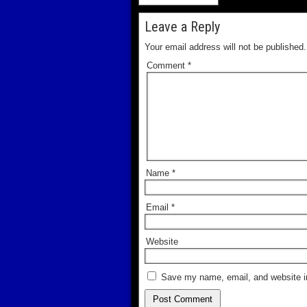
Leave a Reply
Your email address will not be published.
Comment
*
Name
*
Email
*
Website
Save my name, email, and website in