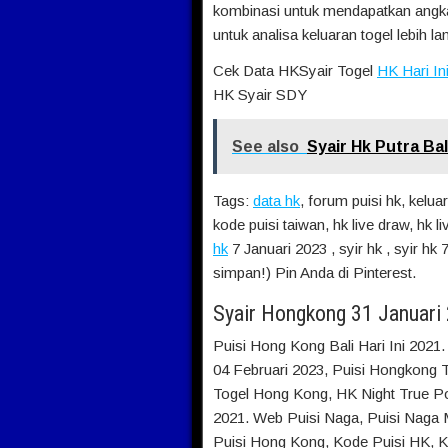
kombinasi untuk mendapatkan angka
untuk analisa keluaran togel lebih lan
Cek Data HKSyair Togel
HK Hari In
HK Syair SDY
See also
Syair Hk Putra Bal
Tags:
data hk
, forum puisi hk, kelua
kode puisi taiwan, hk live draw, hk li
hk
7 Januari 2023 , syir hk , syir hk
simpan!) Pin Anda di Pinterest.
Syair Hongkong 31 Januari
Puisi Hong Kong Bali Hari Ini 2021
04 Februari 2023, Puisi Hongkong 
Togel Hong Kong, HK Night True Poe
2021. Web Puisi Naga, Puisi Naga
Puisi Hong Kong, Kode Puisi HK, Ko