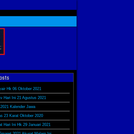
osts
yair Hk 06 Oktober 2021
v Hari Ini 21 Agustus 2021
 2021 Kalender Jawa
s 23 Karat Oktober 2020
at Hari Ini Hk 29 Januari 2021
6maret 2021 Akurat Malam Ini