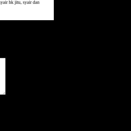
yair hk jitu, syair dan
*