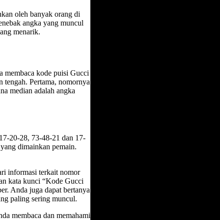
nkan oleh banyak orang di
menebak angka yang muncul
yang menarik.
ra membaca kode puisi Gucci
dan tengah. Pertama, nomornya
mana median adalah angka
 17-20-28, 73-48-21 dan 17-
l yang dimainkan pemain.
i informasi terkait nomor
kan kata kunci “Kode Gucci
er. Anda juga dapat bertanya
ng paling sering muncul.
h Anda membaca dan memahami