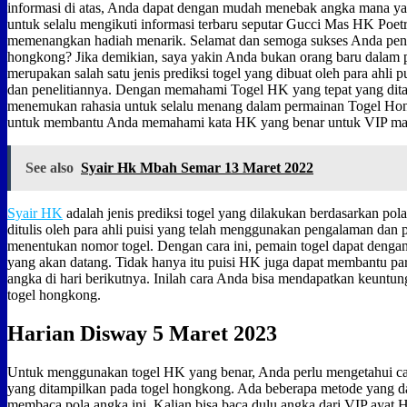
informasi di atas, Anda dapat dengan mudah menebak angka mana ya
untuk selalu mengikuti informasi terbaru seputar Gucci Mas HK Poet
memenangkan hadiah menarik. Selamat dan semoga sukses Anda peng
hongkong? Jika demikian, saya yakin Anda bukan orang baru dalam 
merupakan salah satu jenis prediksi togel yang dibuat oleh para ahli 
dan penelitiannya. Dengan memahami Togel HK yang tepat yang dit
menemukan rahasia untuk selalu menang dalam permainan Togel Hon
untuk membantu Anda memahami kata HK yang benar untuk VIP mal
See also
Syair Hk Mbah Semar 13 Maret 2022
Syair HK
adalah jenis prediksi togel yang dilakukan berdasarkan pola 
ditulis oleh para ahli puisi yang telah menggunakan pengalaman dan 
menentukan nomor togel. Dengan cara ini, pemain togel dapat deng
yang akan datang. Tidak hanya itu puisi HK juga dapat membantu pa
angka di hari berikutnya. Inilah cara Anda bisa mendapatkan keuntu
togel hongkong.
Harian Disway 5 Maret 2023
Untuk menggunakan togel HK yang benar, Anda perlu mengetahui c
yang ditampilkan pada togel hongkong. Ada beberapa metode yang 
membaca pola angka ini. Kalian bisa baca dulu angka dari VIP ayat