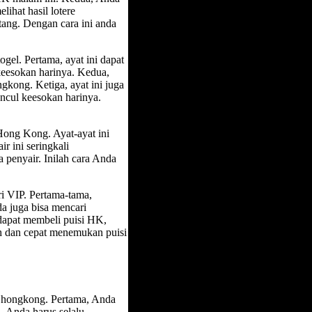
ihat hasil lotere
ng. Dengan cara ini anda
gel. Pertama, ayat ini dapat
eesokan harinya. Kedua,
gkong. Ketiga, ayat ini juga
ncul keesokan harinya.
ong Kong. Ayat-ayat ini
r ini seringkali
 penyair. Inilah cara Anda
i VIP. Pertama-tama,
da juga bisa mencari
a dapat membeli puisi HK,
ah dan cepat menemukan puisi
l hongkong. Pertama, Anda
, Anda harus selalu