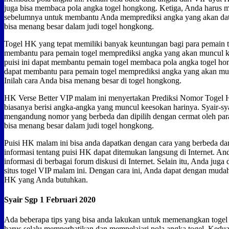
juga bisa membaca pola angka togel hongkong. Ketiga, Anda harus mel
sebelumnya untuk membantu Anda memprediksi angka yang akan data
bisa menang besar dalam judi togel hongkong.
Togel HK yang tepat memiliki banyak keuntungan bagi para pemain to
membantu para pemain togel memprediksi angka yang akan muncul k
puisi ini dapat membantu pemain togel membaca pola angka togel hon
dapat membantu para pemain togel memprediksi angka yang akan mu
Inilah cara Anda bisa menang besar di togel hongkong.
HK Verse Better VIP malam ini menyertakan Prediksi Nomor Togel H
biasanya berisi angka-angka yang muncul keesokan harinya. Syair-syai
mengandung nomor yang berbeda dan dipilih dengan cermat oleh para
bisa menang besar dalam judi togel hongkong.
Puisi HK malam ini bisa anda dapatkan dengan cara yang berbeda dar
informasi tentang puisi HK dapat ditemukan langsung di Internet. An
informasi di berbagai forum diskusi di Internet. Selain itu, Anda jug
situs togel VIP malam ini. Dengan cara ini, Anda dapat dengan mud
HK yang Anda butuhkan.
Syair Sgp 1 Februari 2020
Ada beberapa tips yang bisa anda lakukan untuk memenangkan toge
harus selalu memperhatikan dan mempelajari pola angka togel. Kedua