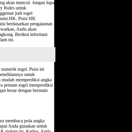
ng akan muncul. Jangan lupa
ry Rules untuk
gemar judi togel
puisi HK. Puisi HK
puisi berdasarkan pengalaman
awarkan, Anda akan
gkong. Berikut informasi
am ini.
numerik togel. Puisi ini
penelitiannya untuk
an mudah memprediksi angka
ra pemain togel memprediksi
ngan besar dengan bermain
ara membaca pola angka
dapat Anda gunakan untuk
 HK malam ini. Kedua, Anda