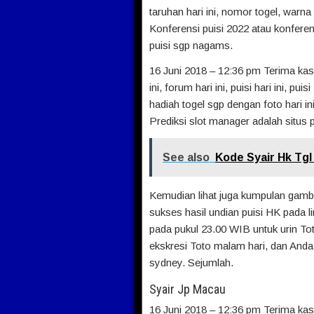
taruhan hari ini, nomor togel, warna 
Konferensi puisi 2022 atau konferens
puisi sgp nagams.
16 Juni 2018 – 12:36 pm Terima kasih
ini, forum hari ini, puisi hari ini, p
hadiah togel sgp dengan foto hari ini
Prediksi slot manager adalah situs p
See also
Kode Syair Hk Tgl
Kemudian lihat juga kumpulan gamba
sukses hasil undian puisi HK pada lin
pada pukul 23.00 WIB untuk urin To
ekskresi Toto malam hari, dan Anda. 
sydney. Sejumlah.
Syair Jp Macau
16 Juni 2018 – 12:36 pm Terima kasih