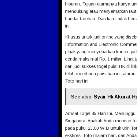
hiburan. Tujuan utamanya hanya un
mendukung atau menyematkan tautan 
bandar taruhan. Dan kami tidak bert
ini.
Khusus untuk judi online yang diseb
Information and Electronic Commerc
pihak yang menyebarkan konten jud
denda maksimal Rp. 1 miliar. Lihat
dari judi sukses togel puisi HK di li
telah membaca puisi hari ini, aturan da
Toto hari ini.
See also
Syair Hk Akurat Ha
Amsal Togel 45 Hari Ini. Menunggu b
Singapura. Apakah Anda mencari foru
pada pukul 23.00 WIB untuk urin To
ekskresi Toto malam hari, dan Anda