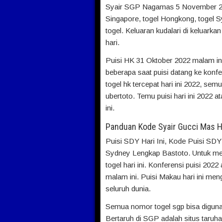
Syair SGP Nagamas 5 November 2022. 
Singapore, togel Hongkong, togel 
togel. Keluaran kudalari di keluarka
hari.
Puisi HK 31 Oktober 2022 malam i
beberapa saat puisi datang ke konfe
togel hk tercepat hari ini 2022, sem
ubertoto. Temu puisi hari ini 2022
ini.
Panduan Kode Syair Gucci Mas H
Puisi SDY Hari Ini, Kode Puisi SDY
Sydney Lengkap Bastoto. Untuk me
togel hari ini. Konferensi puisi 2022 
malam ini. Puisi Makau hari ini m
seluruh dunia.
Semua nomor togel sgp bisa digunak
Bertaruh di SGP adalah situs taruha