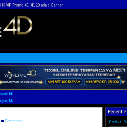
HK VIP. Promo 4D, 3D, 2D ada di Banner
Recent P
Comments
Prediksi S