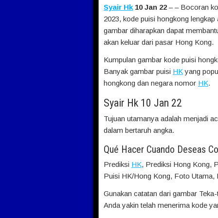
Syair Hk
10 Jan 22
– – Bocoran ko
2023, kode puisi hongkong lengkap 
gambar diharapkan dapat membant
akan keluar dari pasar Hong Kong.
Kumpulan gambar kode puisi hongko
Banyak gambar puisi
HK
yang popul
hongkong dan negara nomor
HK
.
Syair Hk 10 Jan 22
Tujuan utamanya adalah menjadi a
dalam bertaruh angka.
Qué Hacer Cuando Deseas Con
Prediksi
HK
, Prediksi Hong Kong, 
Puisi HK/Hong Kong, Foto Utama, F
Gunakan catatan dari gambar Teka
Anda yakin telah menerima kode ya