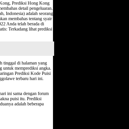
Kong, Prediksi Hong Kong
membahas detail pengeluaran.
ah, Indonesia) adalah seorang
a akan membahas tentang syair
022 Anda telah berada di
is: Terkadang lihat prediksi
h tinggal di halaman yang
ng untuk memprediksi angka.
Jaringan Prediksi Kode Puisi
lawe terbaru hari ini.
hari ini sama dengan forum
kna puisi itu. Prediksi
duanya adalah beberapa