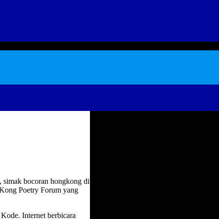
, simak bocoran hongkong di
g Kong Poetry Forum yang
Kode. Internet berbicara