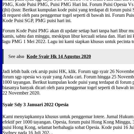
PMG, Kode Puisi PMG, Puisi PMG Hari Ini. Forum Puisi Opesia Vs
(jhi) (issn: Berikut kumpulan kode puisi yang terdapat di forum puis
di request oleh para penggemar togel seperti di bawah ini. Forum Pu
Kode Puisi SGP, PMG puisi hari ini.
Forum Kode Puisi PMG akan di update setiap hari tanpa hari libur mula
kamis, sabtu dan minggu, meskipun libur kecuali selasa dan. Hari in
lagu PMG 1 Mei 2022. Lagu ini kami siapkan khusus untuk pecinta t
See also
Kode Syair Hk 14 Agustus 2020
Jadi lebih baik cek arsip puisi HK, klik. Forum sgp syair 26 Novemb
forum sgp opesia ws syair yang Anda cari. Forum hingga 25 Novembe
1000 tayangan. Berikut kumpulan kode puisi yang terdapat di forum p
biasanya banyak dicari oleh para penggemar togel seperti di bawah i
22 November 2020.
Syair Sdy 3 Januari 2022 Opesia
Kami menyiapkannya khusus untuk penggemar lotere. Jurnal Hukum Is
efektif per 1000 tayangan. Opesia, forum puisi Hong Kong Minggu, 
puisi Hong Kong, selamat berbahagia sobat Opesia. Kode puisi 16 Ju
Sydney pada 16 Juli 202, .