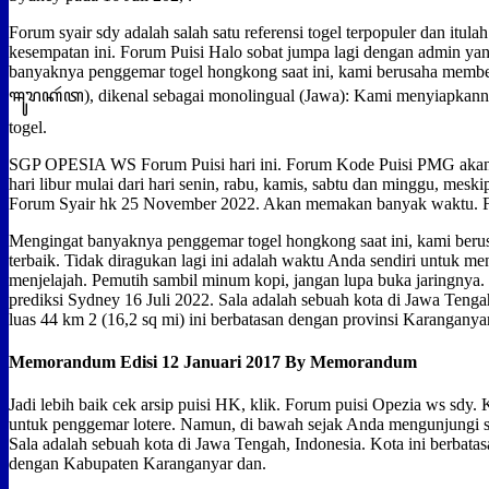
Forum syair sdy adalah salah satu referensi togel terpopuler dan itu
kesempatan ini. Forum Puisi Halo sobat jumpa lagi dengan admin ya
banyaknya penggemar togel hongkong saat ini, kami berusaha member
ꦯꦸꦫꦏꦂꦠ), dikenal sebagai monolingual (Jawa): Kami menyiapkanny
togel.
SGP OPESIA WS Forum Puisi hari ini. Forum Kode Puisi PMG akan di
hari libur mulai dari hari senin, rabu, kamis, sabtu dan minggu, meskip
Forum Syair hk 25 November 2022. Akan memakan banyak waktu. Fo
Mengingat banyaknya penggemar togel hongkong saat ini, kami ber
terbaik. Tidak diragukan lagi ini adalah waktu Anda sendiri untuk me
menjelajah. Pemutih sambil minum kopi, jangan lupa buka jaringnya. 
prediksi Sydney 16 Juli 2022. Sala adalah sebuah kota di Jawa Tenga
luas 44 km 2 (16,2 sq mi) ini berbatasan dengan provinsi Karanganya
Memorandum Edisi 12 Januari 2017 By Memorandum
Jadi lebih baik cek arsip puisi HK, klik. Forum puisi Opezia ws sd
untuk penggemar lotere. Namun, di bawah sejak Anda mengunjungi situ
Sala adalah sebuah kota di Jawa Tengah, Indonesia. Kota ini berbata
dengan Kabupaten Karanganyar dan.