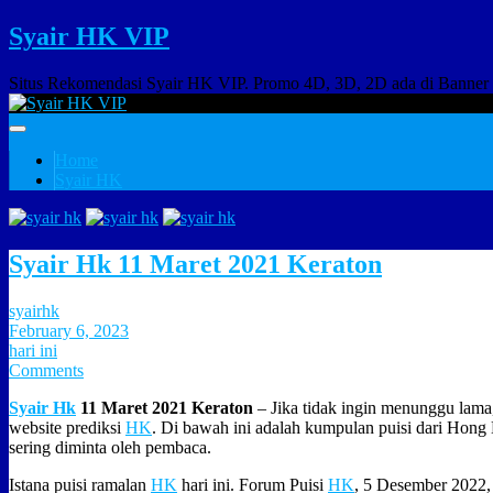
Syair HK VIP
Situs Rekomendasi Syair HK VIP. Promo 4D, 3D, 2D ada di Banner
Home
Syair HK
Syair Hk 11 Maret 2021 Keraton
syairhk
February 6, 2023
hari ini
Comments
Syair Hk
11 Maret 2021 Keraton
– Jika tidak ingin menunggu lama
website prediksi
HK
. Di bawah ini adalah kumpulan puisi dari Hon
sering diminta oleh pembaca.
Istana puisi ramalan
HK
hari ini. Forum Puisi
HK
, 5 Desember 2022, 