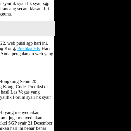
syairhk syair hk syair sgp
irancang secara kiasan. Ini
gguna.
2. web puisi sgp hari ini.
ong Kong,
Prediksi HK
Hari
ri Anda pengalaman web yang
 Hongkong Senin 20
Kong, Code. Prediksi di
 hasil Las Vegas yang
yairhk Forum syair hk syair
web yang menyediakan
i kami juga menyediakan
rtikel SGP syair 21 Desember
rkan hari ini benar-benar