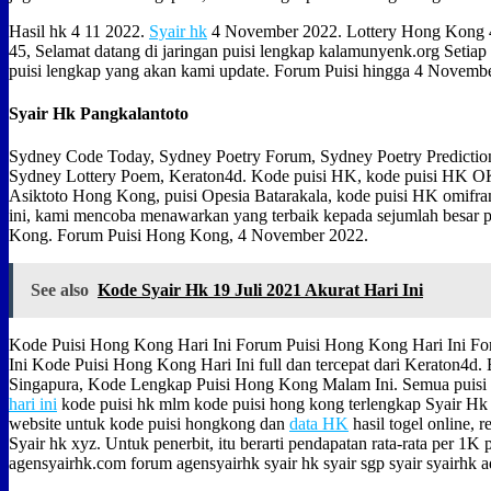
Hasil hk 4 11 2022.
Syair hk
4 November 2022. Lottery Hong Kong 4 
45, Selamat datang di jaringan puisi lengkap kalamunyenk.org Setia
puisi lengkap yang akan kami update. Forum Puisi hingga 4 Novemb
Syair Hk Pangkalantoto
Sydney Code Today, Sydney Poetry Forum, Sydney Poetry Prediction
Sydney Lottery Poem, Keraton4d. Kode puisi HK, kode puisi HK OK 
Asiktoto Hong Kong, puisi Opesia Batarakala, kode puisi HK omifr
ini, kami mencoba menawarkan yang terbaik kepada sejumlah besar 
Kong. Forum Puisi Hong Kong, 4 November 2022.
See also
Kode Syair Hk 19 Juli 2021 Akurat Hari Ini
Kode Puisi Hong Kong Hari Ini Forum Puisi Hong Kong Hari Ini F
Ini Kode Puisi Hong Kong Hari Ini full dan tercepat dari Keraton4d.
Singapura, Kode Lengkap Puisi Hong Kong Malam Ini. Semua puisi 
hari ini
kode puisi hk mlm kode puisi hong kong terlengkap Syair Hk
website untuk kode puisi hongkong dan
data HK
hasil togel online, 
Syair hk xyz. Untuk penerbit, itu berarti pendapatan rata-rata per 1K
agensyairhk.com forum agensyairhk syair hk syair sgp syair syairhk a