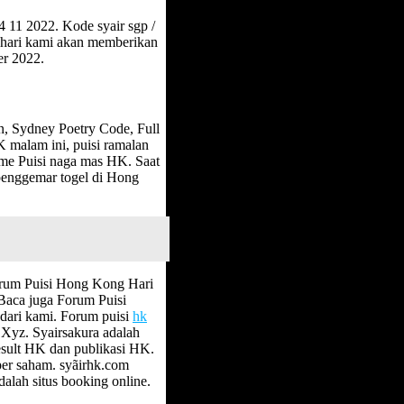
11 2022. Kode syair sgp /
p hari kami akan memberikan
er 2022.
, Sydney Poetry Code, Full
malam ini, puisi ramalan
ame Puisi naga mas HK. Saat
penggemar togel di Hong
orum Puisi Hong Kong Hari
 Baca juga Forum Puisi
dari kami. Forum puisi
hk
 Xyz. Syairsakura adalah
result HK dan publikasi HK.
 per saham. syãirhk.com
dalah situs booking online.