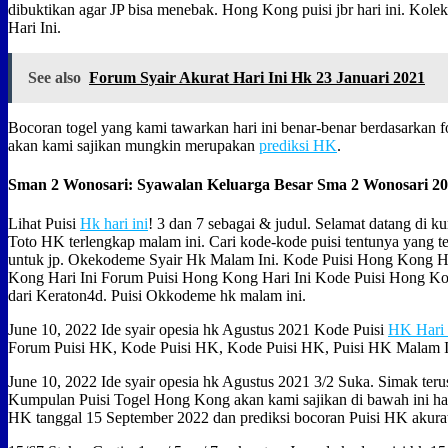
dibuktikan agar JP bisa menebak. Hong Kong puisi jbr hari ini. Kol
Hari Ini.
See also
Forum Syair Akurat Hari Ini Hk 23 Januari 2021
Bocoran togel yang kami tawarkan hari ini benar-benar berdasarkan 
akan kami sajikan mungkin merupakan
prediksi HK
.
Sman 2 Wonosari: Syawalan Keluarga Besar Sma 2 Wonosari 20
Lihat Puisi
Hk hari ini
! 3 dan 7 sebagai & judul. Selamat datang di 
Toto HK terlengkap malam ini. Cari kode-kode puisi tentunya yang t
untuk jp. Okekodeme Syair Hk Malam Ini. Kode Puisi Hong Kong Ha
Kong Hari Ini Forum Puisi Hong Kong Hari Ini Kode Puisi Hong Kong
dari Keraton4d. Puisi Okkodeme hk malam ini.
June 10, 2022 Ide syair opesia hk Agustus 2021 Kode Puisi
HK Hari 
Forum Puisi HK, Kode Puisi HK, Kode Puisi HK, Puisi HK Malam I
June 10, 2022 Ide syair opesia hk Agustus 2021 3/2 Suka. Simak teru
Kumpulan Puisi Togel Hong Kong akan kami sajikan di bawah ini hari
HK tanggal 15 September 2022 dan prediksi bocoran Puisi HK akur