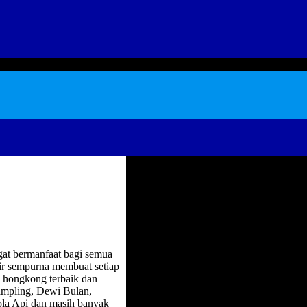
gat bermanfaat bagi semua
ir sempurna membuat setiap
 hongkong terbaik dan
Kampling, Dewi Bulan,
Bola Api dan masih banyak