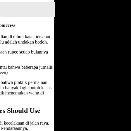
Success
n di tubuh katak tersebut.
lu adalah tindakan bodoh.
taan rupee setiap bulannya
antai bahwa beberapa jurnalis
een)
 bahwa praktik permainan
sih banyak lagi contoh kasus
raktik menemukan wang di
ses Should Use
di kecelakaan di jalan raya,
r kendaraannya.