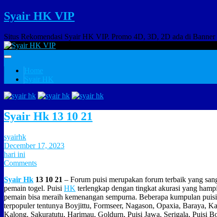
Syair HK VIP
Situs Rekomendasi Syair HK VIP. Promo 4D, 3D, 2D ada di Banner
Home
Syair HK
Syair Hk 13 10 21
syairhk
December 17, 2023
hari ini
Comments
Syair Hk
13 10 21
– Forum puisi merupakan forum terbaik yang san
pemain togel. Puisi
HK
terlengkap dengan tingkat akurasi yang hamp
pemain bisa meraih kemenangan sempurna. Beberapa kumpulan puisi
terpopuler tentunya Boyjittu, Formseer, Nagason, Opaxia, Baraya, 
Kalong, Sakuratutu, Harimau, Goldurn, Puisi Jawa, Serigala, Puisi 