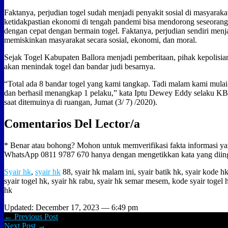
Faktanya, perjudian togel sudah menjadi penyakit sosial di masyarakat 
ketidakpastian ekonomi di tengah pandemi bisa mendorong seseoran
dengan cepat dengan bermain togel. Faktanya, perjudian sendiri men
memiskinkan masyarakat secara sosial, ekonomi, dan moral.
Sejak Togel Kabupaten Ballora menjadi pemberitaan, pihak kepolisian 
akan menindak togel dan bandar judi besarnya.
“Total ada 8 bandar togel yang kami tangkap. Tadi malam kami mul
dan berhasil menangkap 1 pelaku,” kata Iptu Dewey Eddy selaku KBO
saat ditemuinya di ruangan, Jumat (3/ 7) /2020).
Comentarios Del Lector/a
* Benar atau bohong? Mohon untuk memverifikasi fakta informasi y
WhatsApp 0811 9787 670 hanya dengan mengetikkan kata yang diin
Syair hk
,
syair hk
88, syair hk malam ini, syair batik hk, syair kode hk
syair togel hk, syair hk rabu, syair hk semar mesem, kode syair togel 
hk
Updated: December 17, 2023 — 6:49 pm
← Previous Post
Next Post →