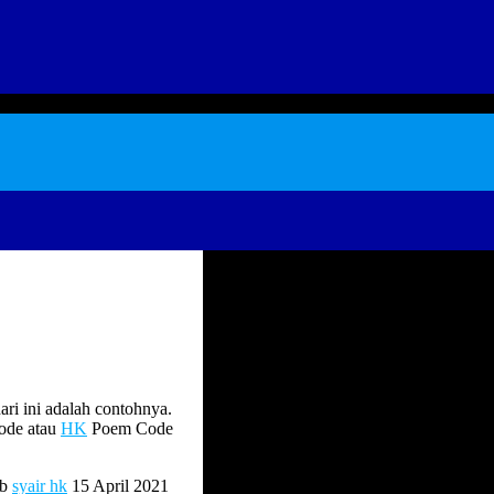
ari ini adalah contohnya.
de atau
HK
Poem Code
eb
syair hk
15 April 2021