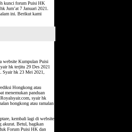
koh kunci forum Puisi HK
 hk Jum’at 7 Januari 2021.
lam ini. Berikut kami
a website Kumpulan Puisi
air hk terjitu 29 Des 2021
. Syair hk 23 Mei 2021,
rediksi Hongkong atau
dapat menemukan panduan
 Royalsyair.com, syair hk
malan hongkong atau ramalan
are, kembali lagi di website
g akurat. Betul, bagikan
nduk Forum Puisi HK dan