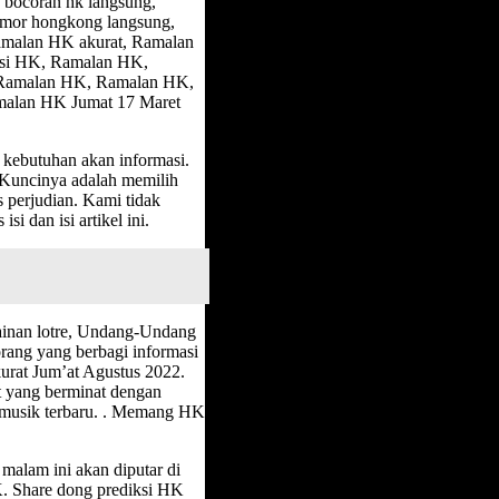
, bocoran hk langsung,
nomor hongkong langsung,
amalan HK akurat, Ramalan
isi HK, Ramalan HK,
 Ramalan HK, Ramalan HK,
alan HK Jumat 17 Maret
 kebutuhan akan informasi.
. Kuncinya adalah memilih
 perjudian. Kami tidak
i dan isi artikel ini.
mainan lotre, Undang-Undang
orang yang berbagi informasi
urat Jum’at Agustus 2022.
t yang berminat dengan
n musik terbaru. . Memang HK
malam ini akan diputar di
. Share dong prediksi HK