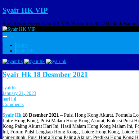
Syair HK VIP
Situs Rekomendasi Syair HK VIP. Promo 4D, 3D, 2D ada di Banner
Home
Syair HK
Syair Hk 18 Desmber 2021
syairhk
January 21, 2023
hari ini
Comments
Syair Hk
18 Desmber 2021
– Puisi Hong Kong Akurat, Formula Lo
Lotre Hong Kong, Puisi Malam Hong Kong Akurat, Koleksi Puisi H
Kong Paling Akurat Hari Ini, Hasil Malam Hong Kong Malam Ini, 
Ini, Forum Puisi Lengkap Hong Kong , Lotere Hong Kong, Lotere H
sniperjituhk, Puisi Hong Kong Paling Akurat, Prediksi Hong Kong Ha