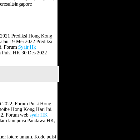
eresultsingapore
 2021 Prediksi Hong Kong
atau 19 Mei 2022 Prediksi
ni. Forum
Syair Hk
 Puisi HK 30 Des 2022
i 2022, Forum Puisi Hong
hoibe Hong Kong Hari Ini.
022. Forum web
syair HK
tara lain puisi Pandawa HK,
nomor lotere umum. Kode puisi