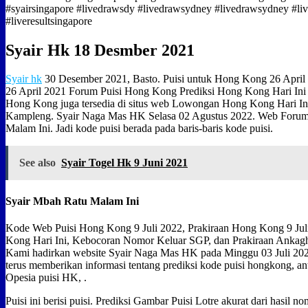
#syairsingapore #livedrawsdy #livedrawsydney #livedrawsydney #liv
#liveresultsingapore
Syair Hk 18 Desmber 2021
Syair hk
30 Desember 2021, Basto. Puisi untuk Hong Kong 26 April
26 April 2021 Forum Puisi Hong Kong Prediksi Hong Kong Hari Ini 
Hong Kong juga tersedia di situs web Lowongan Hong Kong Hari I
Kampleng. Syair Naga Mas HK Selasa 02 Agustus 2022. Web Forum
Malam Ini. Jadi kode puisi berada pada baris-baris kode puisi.
See also
Syair Togel Hk 9 Juni 2021
Syair Mbah Ratu Malam Ini
Kode Web Puisi Hong Kong 9 Juli 2022, Prakiraan Hong Kong 9 Jul
Kong Hari Ini, Kebocoran Nomor Keluar SGP, dan Prakiraan Ankag
Kami hadirkan website Syair Naga Mas HK pada Minggu 03 Juli 2
terus memberikan informasi tentang prediksi kode puisi hongkong, an
Opesia puisi HK, .
Puisi ini berisi puisi. Prediksi Gambar Puisi Lotre akurat dari hasil 