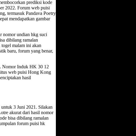
membocorkan prediksi kode
ber 2022. Forum web puisi
ong, termasuk Pandava Poetry
cepat mendapatkan gambar
r nomor undian hkg suci
sa dibilang ramalan
i togel malam ini akan
stik baru, forum yang benar,
2. Nomor Induk HK 30 12
 situs web puisi Hong Kong
enciptakan hasil
untuk 3 Juni 2021. Silakan
otre akurat dari hasil nomor
de bisa dibilang ramalan
umpulan forum puisi hk