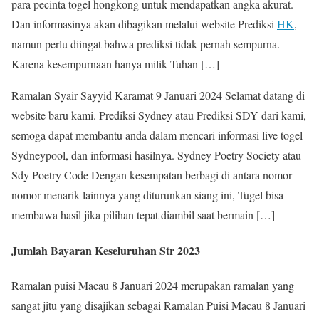
para pecinta togel hongkong untuk mendapatkan angka akurat.
Dan informasinya akan dibagikan melalui website Prediksi
HK
,
namun perlu diingat bahwa prediksi tidak pernah sempurna.
Karena kesempurnaan hanya milik Tuhan […]
Ramalan Syair Sayyid Karamat 9 Januari 2024 Selamat datang di
website baru kami. Prediksi Sydney atau Prediksi SDY dari kami,
semoga dapat membantu anda dalam mencari informasi live togel
Sydneypool, dan informasi hasilnya. Sydney Poetry Society atau
Sdy Poetry Code Dengan kesempatan berbagi di antara nomor-
nomor menarik lainnya yang diturunkan siang ini, Tugel bisa
membawa hasil jika pilihan tepat diambil saat bermain […]
Jumlah Bayaran Keseluruhan Str 2023
Ramalan puisi Macau 8 Januari 2024 merupakan ramalan yang
sangat jitu yang disajikan sebagai Ramalan Puisi Macau 8 Januari