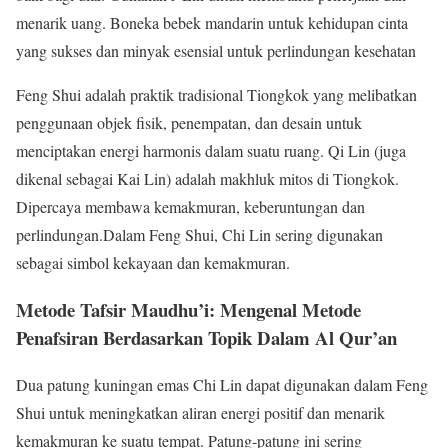
menarik uang. Boneka bebek mandarin untuk kehidupan cinta
yang sukses dan minyak esensial untuk perlindungan kesehatan
Feng Shui adalah praktik tradisional Tiongkok yang melibatkan
penggunaan objek fisik, penempatan, dan desain untuk
menciptakan energi harmonis dalam suatu ruang. Qi Lin (juga
dikenal sebagai Kai Lin) adalah makhluk mitos di Tiongkok.
Dipercaya membawa kemakmuran, keberuntungan dan
perlindungan.Dalam Feng Shui, Chi Lin sering digunakan
sebagai simbol kekayaan dan kemakmuran.
Metode Tafsir Maudhu’i: Mengenal Metode
Penafsiran Berdasarkan Topik Dalam Al Qur’an
Dua patung kuningan emas Chi Lin dapat digunakan dalam Feng
Shui untuk meningkatkan aliran energi positif dan menarik
kemakmuran ke suatu tempat. Patung-patung ini sering