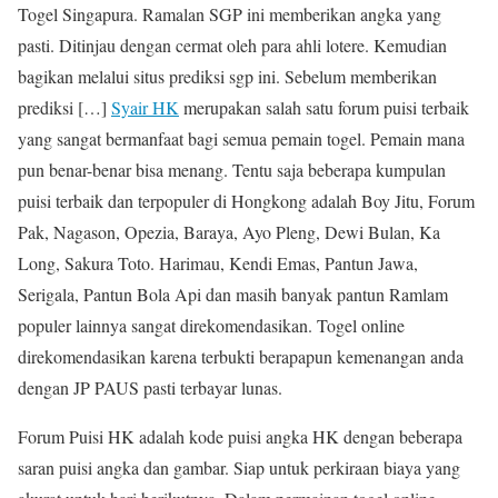
Togel Singapura. Ramalan SGP ini memberikan angka yang
pasti. Ditinjau dengan cermat oleh para ahli lotere. Kemudian
bagikan melalui situs prediksi sgp ini. Sebelum memberikan
prediksi […]
Syair HK
merupakan salah satu forum puisi terbaik
yang sangat bermanfaat bagi semua pemain togel. Pemain mana
pun benar-benar bisa menang. Tentu saja beberapa kumpulan
puisi terbaik dan terpopuler di Hongkong adalah Boy Jitu, Forum
Pak, Nagason, Opezia, Baraya, Ayo Pleng, Dewi Bulan, Ka
Long, Sakura Toto. Harimau, Kendi Emas, Pantun Jawa,
Serigala, Pantun Bola Api dan masih banyak pantun Ramlam
populer lainnya sangat direkomendasikan. Togel online
direkomendasikan karena terbukti berapapun kemenangan anda
dengan JP PAUS pasti terbayar lunas.
Forum Puisi HK adalah kode puisi angka HK dengan beberapa
saran puisi angka dan gambar. Siap untuk perkiraan biaya yang