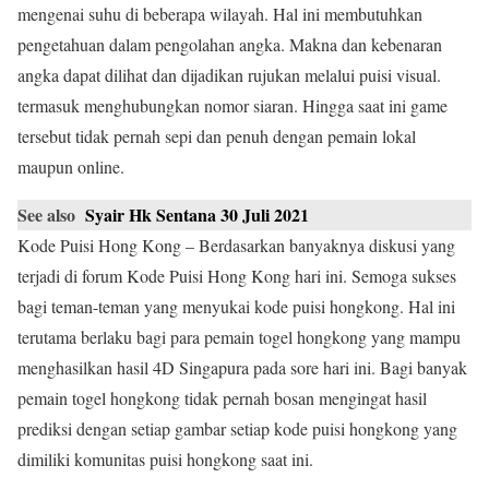
mengenai suhu di beberapa wilayah. Hal ini membutuhkan
pengetahuan dalam pengolahan angka. Makna dan kebenaran
angka dapat dilihat dan dijadikan rujukan melalui puisi visual.
termasuk menghubungkan nomor siaran. Hingga saat ini game
tersebut tidak pernah sepi dan penuh dengan pemain lokal
maupun online.
See also
Syair Hk Sentana 30 Juli 2021
Kode Puisi Hong Kong – Berdasarkan banyaknya diskusi yang
terjadi di forum Kode Puisi Hong Kong hari ini. Semoga sukses
bagi teman-teman yang menyukai kode puisi hongkong. Hal ini
terutama berlaku bagi para pemain togel hongkong yang mampu
menghasilkan hasil 4D Singapura pada sore hari ini. Bagi banyak
pemain togel hongkong tidak pernah bosan mengingat hasil
prediksi dengan setiap gambar setiap kode puisi hongkong yang
dimiliki komunitas puisi hongkong saat ini.