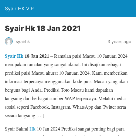
Syair HK VIP
Syair Hk 18 Jan 2021
syairhk
3 years ago
Syair Hk
18 Jan 2021
– Ramalan puisi Macau 10 Januari 2024
merupakan ramalan yang sangat akurat. Ini disajikan sebagai
prediksi puisi Macau akurat 10 Januari 2024. Kami memberikan
informasi terpercaya menggunakan kode puisi Macau yang akan
berguna bagi Anda. Prediksi Toto Macau kami dapatkan
langsung dari berbagai sumber WAP terpercaya. Melalui media
sosial seperti Facebook, Instagram, WhatsApp dan Twitter serta
secara langsung […]
Syair Sakral
Hk
10 Jan 2024 Prediksi sangat penting bagi para