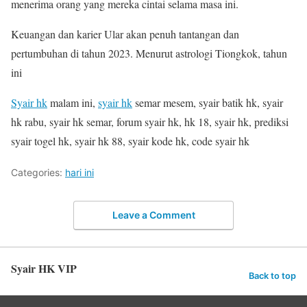
menerima orang yang mereka cintai selama masa ini.
Keuangan dan karier Ular akan penuh tantangan dan
pertumbuhan di tahun 2023. Menurut astrologi Tiongkok, tahun
ini
Syair hk
malam ini,
syair hk
semar mesem, syair batik hk, syair
hk rabu, syair hk semar, forum syair hk, hk 18, syair hk, prediksi
syair togel hk, syair hk 88, syair kode hk, code syair hk
Categories:
hari ini
Leave a Comment
Syair HK VIP
Back to top