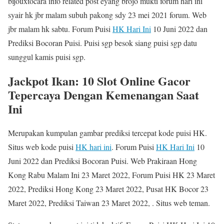
bijouxtocara info related post eyang brojo mukti forum hari ini
syair hk jbr malam subuh pakong sdy 23 mei 2021 forum. Web
jbr malam hk sabtu. Forum Puisi
HK Hari Ini
10 Juni 2022 dan
Prediksi Bocoran Puisi. Puisi sgp besok siang puisi sgp datu
sunggul kamis puisi sgp.
Jackpot Ikan: 10 Slot Online Gacor
Tepercaya Dengan Kemenangan Saat
Ini
Merupakan kumpulan gambar prediksi tercepat kode puisi HK.
Situs web kode puisi
HK hari ini
. Forum Puisi
HK Hari Ini
10
Juni 2022 dan Prediksi Bocoran Puisi. Web Prakiraan Hong
Kong Rabu Malam Ini 23 Maret 2022, Forum Puisi HK 23 Maret
2022, Prediksi Hong Kong 23 Maret 2022, Pusat HK Bocor 23
Maret 2022, Prediksi Taiwan 23 Maret 2022, . Situs web teman.