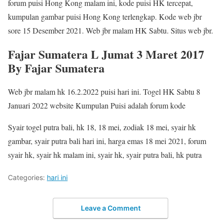
forum puisi Hong Kong malam ini, kode puisi HK tercepat,
kumpulan gambar puisi Hong Kong terlengkap. Kode web jbr
sore 15 Desember 2021. Web jbr malam HK Sabtu. Situs web jbr.
Fajar Sumatera L Jumat 3 Maret 2017
By Fajar Sumatera
Web jbr malam hk 16.2.2022 puisi hari ini. Togel HK Sabtu 8
Januari 2022 website Kumpulan Puisi adalah forum kode
Syair togel putra bali, hk 18, 18 mei, zodiak 18 mei, syair hk
gambar, syair putra bali hari ini, harga emas 18 mei 2021, forum
syair hk, syair hk malam ini, syair hk, syair putra bali, hk putra
Categories:
hari ini
Leave a Comment