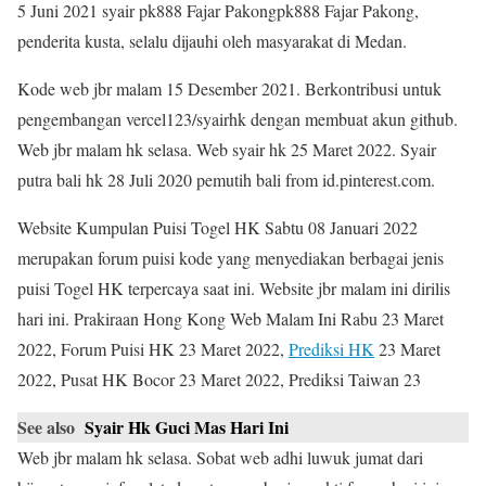
5 Juni 2021 syair pk888 Fajar Pakongpk888 Fajar Pakong,
penderita kusta, selalu dijauhi oleh masyarakat di Medan.
Kode web jbr malam 15 Desember 2021. Berkontribusi untuk
pengembangan vercel123/syairhk dengan membuat akun github.
Web jbr malam hk selasa. Web syair hk 25 Maret 2022. Syair
putra bali hk 28 Juli 2020 pemutih bali from id.pinterest.com.
Website Kumpulan Puisi Togel HK Sabtu 08 Januari 2022
merupakan forum puisi kode yang menyediakan berbagai jenis
puisi Togel HK terpercaya saat ini. Website jbr malam ini dirilis
hari ini. Prakiraan Hong Kong Web Malam Ini Rabu 23 Maret
2022, Forum Puisi HK 23 Maret 2022,
Prediksi HK
23 Maret
2022, Pusat HK Bocor 23 Maret 2022, Prediksi Taiwan 23
See also
Syair Hk Guci Mas Hari Ini
Web jbr malam hk selasa. Sobat web adhi luwuk jumat dari