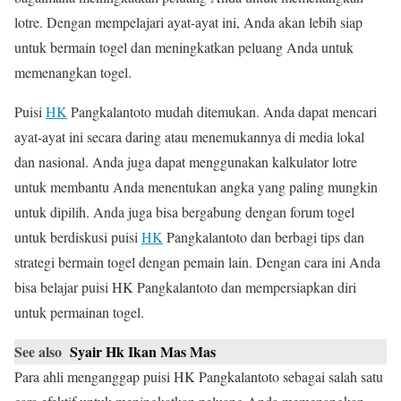
lotre. Dengan mempelajari ayat-ayat ini, Anda akan lebih siap
untuk bermain togel dan meningkatkan peluang Anda untuk
memenangkan togel.
Puisi
HK
Pangkalantoto mudah ditemukan. Anda dapat mencari
ayat-ayat ini secara daring atau menemukannya di media lokal
dan nasional. Anda juga dapat menggunakan kalkulator lotre
untuk membantu Anda menentukan angka yang paling mungkin
untuk dipilih. Anda juga bisa bergabung dengan forum togel
untuk berdiskusi puisi
HK
Pangkalantoto dan berbagi tips dan
strategi bermain togel dengan pemain lain. Dengan cara ini Anda
bisa belajar puisi HK Pangkalantoto dan mempersiapkan diri
untuk permainan togel.
See also
Syair Hk Ikan Mas Mas
Para ahli menganggap puisi HK Pangkalantoto sebagai salah satu