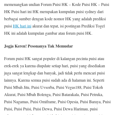
memenangkan undian Forum Puisi HK – Kode Puisi HK – Puisi
HK Puisi hari ini HK merupakan kumpulan puisi sydney dari
berbagai sumber dengan kode nomor HK yang adalah prediksi
puisi
HK hari ini
akurat dan tepat, isi postingan Prediksi Togel
HK ini adalah kumpulan gambar atau forum puisi HK.
Jogja Keren! Pesonanya Tak Memudar
Forum puisi HK sangat populer di kalangan pecinta puisi atau
erek-erek ya karena diupdate setiap hari, puisi yang disediakan
juga sangat lengkap dan banyak, jadi tidak perlu mencari puisi
lainnya. Karena semua puisi sudah ada di halaman ini. Seperti
Puisi Mbah Jitu, Puisi Uvsorba, Puisi Vegas188, Puisi Tokoh
Akurat, Puisi Mbah Bolenga, Puisi Batarakala, Puisi Petruka,
Puisi Nagamas, Puisi Omiframe, Puisi Opesia, Puisi Baraya, Puisi
Puisi, Puisi Puisi, Puisi Dewa, Puisi Dewa Harimau, puisi