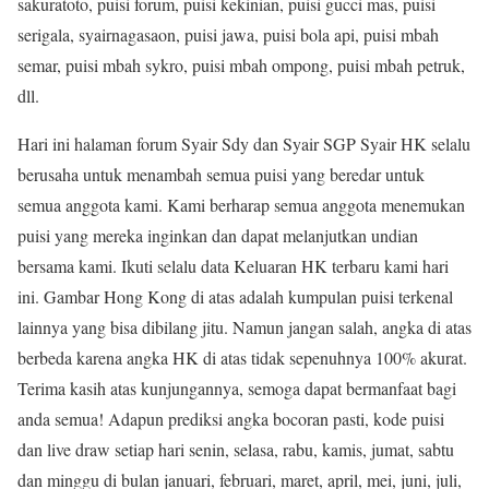
sakuratoto, puisi forum, puisi kekinian, puisi gucci mas, puisi
serigala, syairnagasaon, puisi jawa, puisi bola api, puisi mbah
semar, puisi mbah sykro, puisi mbah ompong, puisi mbah petruk,
dll.
Hari ini halaman forum Syair Sdy dan Syair SGP Syair HK selalu
berusaha untuk menambah semua puisi yang beredar untuk
semua anggota kami. Kami berharap semua anggota menemukan
puisi yang mereka inginkan dan dapat melanjutkan undian
bersama kami. Ikuti selalu data Keluaran HK terbaru kami hari
ini. Gambar Hong Kong di atas adalah kumpulan puisi terkenal
lainnya yang bisa dibilang jitu. Namun jangan salah, angka di atas
berbeda karena angka HK di atas tidak sepenuhnya 100% akurat.
Terima kasih atas kunjungannya, semoga dapat bermanfaat bagi
anda semua! Adapun prediksi angka bocoran pasti, kode puisi
dan live draw setiap hari senin, selasa, rabu, kamis, jumat, sabtu
dan minggu di bulan januari, februari, maret, april, mei, juni, juli,