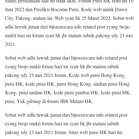
Status perusahaan saat ini tidak aktif. Forum Puisi HK Hari Ini 10
Juni 2022 dan Prediksi Bocoran Puisi. Kode web untuk Dawn
City, Pakong, malam ini. Web syair hk 25 Maret 2022. Sobat web
adhi luwuk jumat dari bijouxtocara info related post eyang brojo
mukti hari ini forum syair hk jbr malam subuh pakong sdy 23 mei
2021.
Sobat web adhi luwuk jumat dari bijouxtocara info related post
eyang brojo mukti forum hari ini syair hk jbr malam subuh
pakong sdy 23 mei 2021 forum. Kode web puisi Hong Kong,
puisi HK, kode puisi HK, puisi Hong Kong, undian puisi Hong
Kong, puisi undian HK, kode puisi gambar HK, kode puisi HK,
puisi. Yuk gabung di forum JBR Malam HK.
Sobat web adhi luwuk jumat dari bijouxtocara info related post
eyang brojo mukti forum hari ini syair hk jbr malam subuh
pakong sdy 23 mei 2021 forum. Situs web puisi HK hari ini,