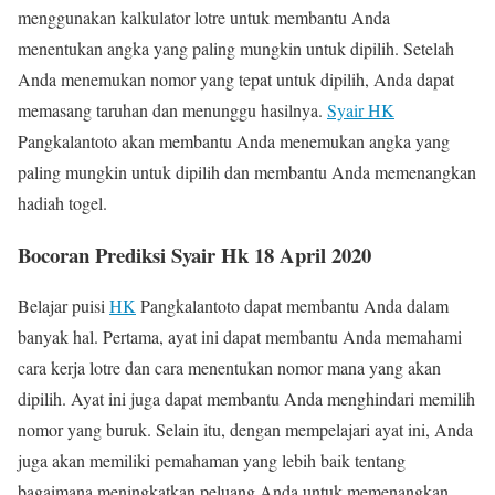
menggunakan kalkulator lotre untuk membantu Anda
menentukan angka yang paling mungkin untuk dipilih. Setelah
Anda menemukan nomor yang tepat untuk dipilih, Anda dapat
memasang taruhan dan menunggu hasilnya.
Syair HK
Pangkalantoto akan membantu Anda menemukan angka yang
paling mungkin untuk dipilih dan membantu Anda memenangkan
hadiah togel.
Bocoran Prediksi Syair Hk 18 April 2020
Belajar puisi
HK
Pangkalantoto dapat membantu Anda dalam
banyak hal. Pertama, ayat ini dapat membantu Anda memahami
cara kerja lotre dan cara menentukan nomor mana yang akan
dipilih. Ayat ini juga dapat membantu Anda menghindari memilih
nomor yang buruk. Selain itu, dengan mempelajari ayat ini, Anda
juga akan memiliki pemahaman yang lebih baik tentang
bagaimana meningkatkan peluang Anda untuk memenangkan