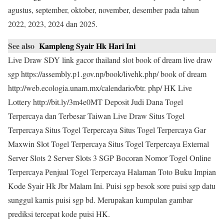
agustus, september, oktober, november, desember pada tahun
2022, 2023, 2024 dan 2025.
See also
Kampleng Syair Hk Hari Ini
Live Draw SDY link gacor thailand slot book of dream live draw
sgp https://assembly.p1.gov.np/book/livehk.php/ book of dream
http://web.ecologia.unam.mx/calendario/btr. php/ HK Live
Lottery http://bit.ly/3m4e0MT Deposit Judi Dana Togel
Terpercaya dan Terbesar Taiwan Live Draw Situs Togel
Terpercaya Situs Togel Terpercaya Situs Togel Terpercaya Gar
Maxwin Slot Togel Terpercaya Situs Togel Terpercaya External
Server Slots 2 Server Slots 3 SGP Bocoran Nomor Togel Online
Terpercaya Penjual Togel Terpercaya Halaman Toto Buku Impian
Kode Syair Hk Jbr Malam Ini. Puisi sgp besok sore puisi sgp datu
sunggul kamis puisi sgp bd. Merupakan kumpulan gambar
prediksi tercepat kode puisi HK.