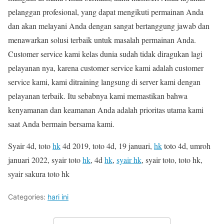
pelanggan profesional, yang dapat mengikuti permainan Anda
dan akan melayani Anda dengan sangat bertanggung jawab dan
menawarkan solusi terbaik untuk masalah permainan Anda.
Customer service kami kelas dunia sudah tidak diragukan lagi
pelayanan nya, karena customer service kami adalah customer
service kami, kami ditraining langsung di server kami dengan
pelayanan terbaik. Itu sebabnya kami memastikan bahwa
kenyamanan dan keamanan Anda adalah prioritas utama kami
saat Anda bermain bersama kami.
Syair 4d, toto
hk
4d 2019, toto 4d, 19 januari,
hk
toto 4d, umroh
januari 2022, syair toto
hk
, 4d
hk
,
syair hk
, syair toto, toto hk,
syair sakura toto hk
Categories:
hari ini