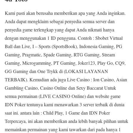
Kami pasti akan berusaha memberikan apa yang Anda inginkan.
Anda dapat mengklaim sebagai penyedia semua server dan
penyedia game terlengkap yang dapat Anda nikmati hanya
dengan menggunakan 1 ID pengguna. Contoh : Sbobet Virtual
Ball dan Live, I – Sports (SportsBook), Indonesia Gaming, PG
Gaming, Pragmatic, Spade Gaming, RTG Gaming, Stream
Gaming, Microgamming, PT Gaming, Joker123, Play Go, CQ9,
GG Gaming dan One Trykk di (LOKASI LAYANAN
TERBAIK). Kemudian ada juga Live Casino : Ion Casino, Asian
Gambling Casino, Casino Online dan Sexy Baccarat Untuk
semua permainan (LIVE CASINO Online) dan website game
IDN Poker tentunya kami menawarkan 3 server terbaik di dunia
saat ini. antara lain : Child Play, 1 Game dan IDN Poker
Terpercaya, ini akan memberikan anda lebih banyak pilihan untuk
memainkan permainan yang kami tawarkan dari pada hanya 1