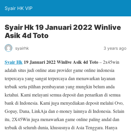
Syair HK VIP
Syair Hk 19 Januari 2022 Winlive
Asik 4d Toto
syairhk
3 years ago
Syair Hk
19 Januari 2022 Winlive Asik 4d Toto
– 2x45win
adalah situs judi online atau provider game online indonesia
terpercaya yang sangat terpercaya dan menawarkan layanan
terbaik serta pilihan pembayaran yang mungkin belum anda
ketahui. Kami melayani semua deposit dan penarikan di semua
bank di Indonesia. Kami juga menyediakan deposit melalui Ovo,
Gopay, Dana, LinkAja dan e-money lainnya di Indonesia. Selain
itu, 2X45Win juga menawarkan game online paling andal dan
terbaik di seluruh dunia, khususnya di Asia Tenggara. Hanya