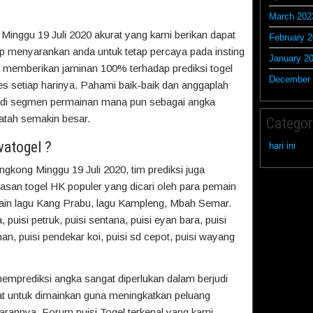
March 202
inggu 19 Juli 2020 akurat yang kami berikan dapat
February 
tap menyarankan anda untuk tetap percaya pada insting
January 2
ak memberikan jaminan 100% terhadap prediksi togel
December 
es setiap harinya. Pahami baik-baik dan anggaplah
n di segmen permainan mana pun sebagai angka
atah semakin besar.
Categor
atogel ?
hari ini
kong Minggu 19 Juli 2020, tim prediksi juga
tasan togel HK populer yang dicari oleh para pemain
ra lain lagu Kang Prabu, lagu Kampleng, Mbah Semar.
 puisi petruk, puisi sentana, puisi eyan bara, puisi
man, puisi pendekar koi, puisi sd cepot, puisi wayang
prediksi angka sangat diperlukan dalam berjudi
t untuk dimainkan guna meningkatkan peluang
arannya. Forum puisi Togel terkenal yang kami