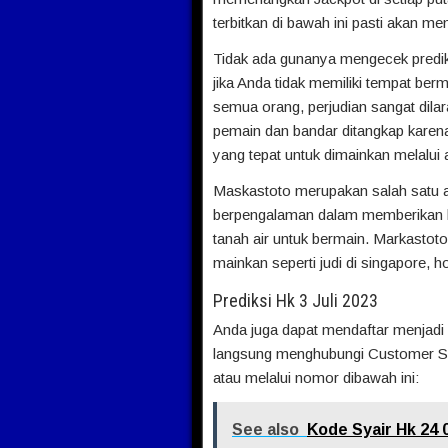
terbitkan di bawah ini pasti akan
Tidak ada gunanya mengecek predik
jika Anda tidak memiliki tempat ber
semua orang, perjudian sangat dila
pemain dan bandar ditangkap karena 
yang tepat untuk dimainkan melalui 
Maskastoto merupakan salah satu ag
berpengalaman dalam memberikan la
tanah air untuk bermain. Markasto
mainkan seperti judi di singapore, h
Prediksi Hk 3 Juli 2023
Anda juga dapat mendaftar menjadi
langsung menghubungi Customer Serv
atau melalui nomor dibawah ini:
See also
Kode Syair Hk 24 