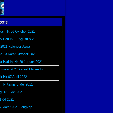
osts
yair Hk 06 Oktober 2021
v Hari Ini 21 Agustus 2021
 2021 Kalender Jawa
s 23 Karat Oktober 2020
at Hari Ini Hk 29 Januari 2021
6maret 2021 Akurat Malam Ini
r Hk 07 April 2022
r Hk Kamis 6 Mei 2021
g Hk 6 Mei 2021
1 04 2021
7 Maret 2021 Lengkap