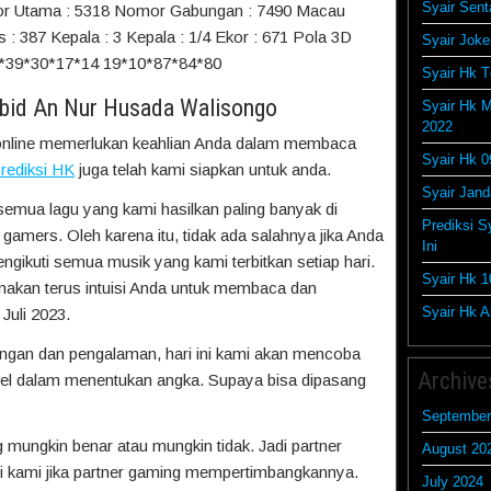
Syair Sent
or Utama : 5318 Nomor Gabungan : 7490 Macau
s : 387 Kepala : 3 Kepala : 1/4 Ekor : 671 Pola 3D
Syair Joke
*39*30*17*14 19*10*87*84*80
Syair Hk T
bid An Nur Husada Walisongo
Syair Hk M
2022
online memerlukan keahlian Anda dalam membaca
Syair Hk 0
rediksi HK
juga telah kami siapkan untuk anda.
Syair Jan
semua lagu yang kami hasilkan paling banyak di
Prediksi S
gamers. Oleh karena itu, tidak ada salahnya jika Anda
Ini
engikuti semua musik yang kami terbitkan setiap hari.
Syair Hk 1
akan terus intuisi Anda untuk membaca dan
Syair Hk Ak
uli 2023.
ungan dan pengalaman, hari ini kami akan mencoba
Archive
el dalam menentukan angka. Supaya bisa dipasang
September
 mungkin benar atau mungkin tidak. Jadi partner
August 20
 kami jika partner gaming mempertimbangkannya.
July 2024