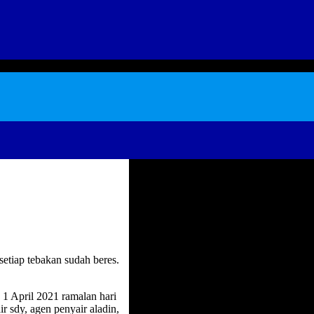
setiap tebakan sudah beres.
1 April 2021 ramalan hari
r sdy, agen penyair aladin,