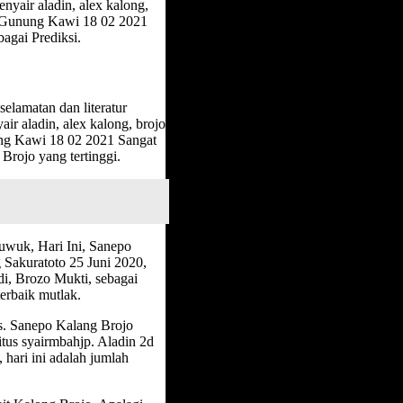
enyair aladin, alex kalong,
og Gunung Kawi 18 02 2021
agai Prediksi.
elamatan dan literatur
air aladin, alex kalong, brojo
nung Kawi 18 02 2021 Sangat
rojo yang tertinggi.
uwuk, Hari Ini, Sanepo
Sakuratoto 25 Juni 2020,
di, Brozo Mukti, sebagai
terbaik mutlak.
es. Sanepo Kalang Brojo
situs syairmbahjp. Aladin 2d
, hari ini adalah jumlah