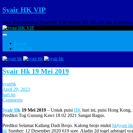
Syair HK VIP
Situs Rekomendasi Syair HK VIP. Promo 4D, 3D, 2D ada di Banner
Home
Syair HK
Syair Hk 19 Mei 2019
syairhk
April 29, 2023
hari ini
Comments
Syair Hk
19 Mei 2019
– Untuk puisi
HK
hari ini, puisi Hong Kong, 
Prediksi Tog Gunung Kawi 18 02 2021 Sangat Bagus.
Prediksi Selamat Kallang Dadi Brojo. Kalong brojo mukti
hk
/
syair hk
hk
Sumber: 12 Desember 2020 619 sore. Aladin 2d togel adstogel syai