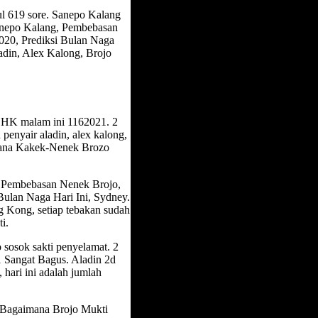
ul 619 sore. Sanepo Kalang
Sanepo Kalang, Pembebasan
020, Prediksi Bulan Naga
ladin, Alex Kalong, Brojo
g HK malam ini 1162021. 2
penyair aladin, alex kalong,
imana Kakek-Nenek Brozo
, Pembebasan Nenek Brojo,
Bulan Naga Hari Ini, Sydney.
g Kong, setiap tebakan sudah
i.
 sosok sakti penyelamat. 2
 Sangat Bagus. Aladin 2d
, hari ini adalah jumlah
x Bagaimana Brojo Mukti