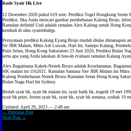
Kode Syair Hk Live
12 Desember 2020 pukul 619 sore. Prediksi Togel Hongkong Senin 
Prediksi. Jika Anda mencari gambar pembebasan Kalong Brojo, inform
Ramalan definitif Unil adalah ramalan Alex Kalong untuk Hong Kong 
kembali di situs syairmbahjp.
Pernyataan prediksi Kalong Eyang Brojo mudah diulas dimanapun an
Sir JBR Malam, Mitra Adi Luwuk, Hari Ini, Sanepo Kalang, Pembe
Puisi Setan, Hong Kong Sakuratoto 25 Juni 2020, Prediksi Bulan Na
serta apa yang Anda lakukan di bawah evaluasi ramalan Kalang Ayan
Alex Bagaimana Kakek-Nenek Brozo adalah Keselamatan, Bagaima
HK malam ini 1162021. Ramalan Santana Sire JBR Malam Ini Mitra 
Kalong Pembebasan Nenek Brozo Ramalan Setan Hong Kong Sakurat
Bulan Naga Hari Ini Sydney.
Bedah syair hk, syair hk malam ini, syair batik hk, tragedi 19 mei 199
syair hk prize, forum syair hk, syair hk, syair hk sentana, zodiak 19 me
Updated: April 29, 2023 — 2:48 am
← Previous Post
Next Post →
Leave a Reply