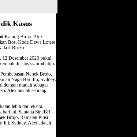
idik Kasus
it Kalong Brojo. Alex
kan Bos. Kode Dewa Lotere
Kakek Brozo.
o. 12 Desember 2020 pukul
mbali di situs syairmbahjp.
, Pembebasan Nenek Brojo,
Bulan Naga Hari Ini, Sydney.
hi dengan mudah sebagai
zo. Alex adalah seorang
tan lebih dari ekstra.
hari ini. Santana Sir JBR
ek Brojo, Ramalan Puisi
i Ini, Sydney. Alex adalah