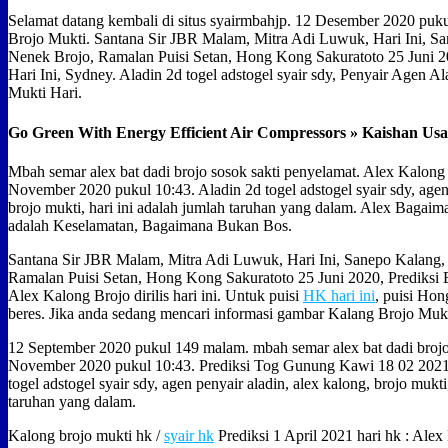
Selamat datang kembali di situs syairmbahjp. 12 Desember 2020 puk
Brojo Mukti. Santana Sir JBR Malam, Mitra Adi Luwuk, Hari Ini, 
Nenek Brojo, Ramalan Puisi Setan, Hong Kong Sakuratoto 25 Juni 2
Hari Ini, Sydney. Aladin 2d togel adstogel syair sdy, Penyair Agen A
Mukti Hari.
Go Green With Energy Efficient Air Compressors » Kaishan Usa
Mbah semar alex bat dadi brojo sosok sakti penyelamat. Alex Kalon
November 2020 pukul 10:43. Aladin 2d togel adstogel syair sdy, agen 
brojo mukti, hari ini adalah jumlah taruhan yang dalam. Alex Baga
adalah Keselamatan, Bagaimana Bukan Bos.
Santana Sir JBR Malam, Mitra Adi Luwuk, Hari Ini, Sanepo Kalang
Ramalan Puisi Setan, Hong Kong Sakuratoto 25 Juni 2020, Prediksi 
Alex Kalong Brojo dirilis hari ini. Untuk puisi
HK hari ini
, puisi Hon
beres. Jika anda sedang mencari informasi gambar Kalang Brojo Mukt
12 September 2020 pukul 149 malam. mbah semar alex bat dadi brojo
November 2020 pukul 10:43. Prediksi Tog Gunung Kawi 18 02 2021
togel adstogel syair sdy, agen penyair aladin, alex kalong, brojo mukti
taruhan yang dalam.
Kalong brojo mukti hk /
syair hk
Prediksi 1 April 2021 hari hk : Ale