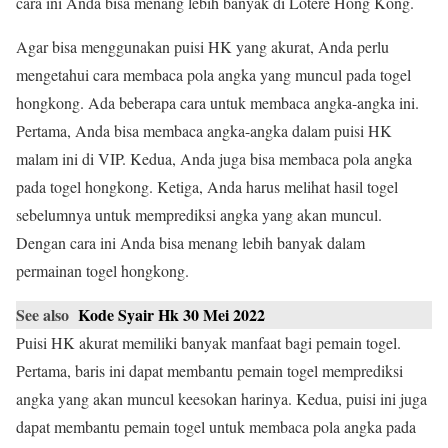
cara ini Anda bisa menang lebih banyak di Lotere Hong Kong.
Agar bisa menggunakan puisi HK yang akurat, Anda perlu
mengetahui cara membaca pola angka yang muncul pada togel
hongkong. Ada beberapa cara untuk membaca angka-angka ini.
Pertama, Anda bisa membaca angka-angka dalam puisi HK
malam ini di VIP. Kedua, Anda juga bisa membaca pola angka
pada togel hongkong. Ketiga, Anda harus melihat hasil togel
sebelumnya untuk memprediksi angka yang akan muncul.
Dengan cara ini Anda bisa menang lebih banyak dalam
permainan togel hongkong.
See also
Kode Syair Hk 30 Mei 2022
Puisi HK akurat memiliki banyak manfaat bagi pemain togel.
Pertama, baris ini dapat membantu pemain togel memprediksi
angka yang akan muncul keesokan harinya. Kedua, puisi ini juga
dapat membantu pemain togel untuk membaca pola angka pada