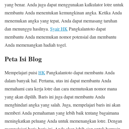
yang benar. Anda juga dapat menggunakan kalkulator lotre untuk
membantu Anda menentukan kemungkinan angka. Ketika Anda
menemukan angka yang tepat, Anda dapat memasang taruhan
dan menunggu hasilnya.
Syair HK
Pangkalantoto dapat
membantu Anda menemukan nomor potensial dan membantu
Anda memenangkan hadiah togel.
Peta Isi Blog
Mempelajari puisi
HK
Pangkalantoto dapat membantu Anda
dalam banyak hal. Pertama, utas ini dapat membantu Anda
memahami cara kerja lotre dan cara memutuskan nomor mana
yang akan dipilih. Baris ini juga dapat membantu Anda
menghindari angka yang salah. Juga, mempelajari baris ini akan
memberi Anda pemahaman yang lebih baik tentang bagaimana
meningkatkan peluang Anda untuk memenangkan lotre. Dengan
mempelajari baris-baris ini, Anda akan lebih siap untuk bermain