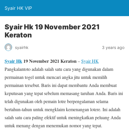
Syair HK VIP
Syair Hk 19 November 2021
Keraton
syairhk
3 years ago
Syair Hk
19 November 2021 Keraton
–
Syair HK
Pangkalantoto adalah salah satu cara yang digunakan dalam
permainan togel untuk mencari angka jitu untuk memilih
permainan tersebut. Baris ini dapat membantu Anda membuat
keputusan yang tepat sebelum memasang taruhan Anda. Baris ini
telah digunakan oleh pemain lotre berpengalaman selama
bertahun-tahun untuk mengklaim kemenangan lotere. Ini adalah
salah satu cara paling efektif untuk meningkatkan peluang Anda
untuk menang dengan menemukan nomor yang tepat.