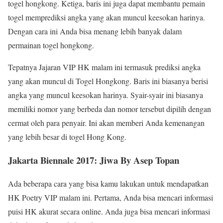
togel hongkong. Ketiga, baris ini juga dapat membantu pemain
togel memprediksi angka yang akan muncul keesokan harinya.
Dengan cara ini Anda bisa menang lebih banyak dalam
permainan togel hongkong.
Tepatnya Jajaran VIP HK malam ini termasuk prediksi angka
yang akan muncul di Togel Hongkong. Baris ini biasanya berisi
angka yang muncul keesokan harinya. Syair-syair ini biasanya
memiliki nomor yang berbeda dan nomor tersebut dipilih dengan
cermat oleh para penyair. Ini akan memberi Anda kemenangan
yang lebih besar di togel Hong Kong.
Jakarta Biennale 2017: Jiwa By Asep Topan
Ada beberapa cara yang bisa kamu lakukan untuk mendapatkan
HK Poetry VIP malam ini. Pertama, Anda bisa mencari informasi
puisi HK akurat secara online. Anda juga bisa mencari informasi