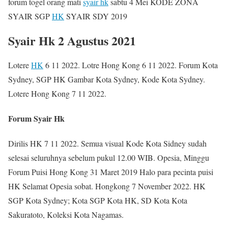
forum togel orang mati
syair hk
sabtu 4 Mei KODE ZONA
SYAIR SGP
HK
SYAIR SDY 2019
Syair Hk 2 Agustus 2021
Lotere
HK
6 11 2022. Lotre Hong Kong 6 11 2022. Forum Kota
Sydney, SGP HK Gambar Kota Sydney, Kode Kota Sydney.
Lotere Hong Kong 7 11 2022.
Forum Syair Hk
Dirilis HK 7 11 2022. Semua visual Kode Kota Sidney sudah
selesai seluruhnya sebelum pukul 12.00 WIB. Opesia, Minggu
Forum Puisi Hong Kong 31 Maret 2019 Halo para pecinta puisi
HK Selamat Opesia sobat. Hongkong 7 November 2022. HK
SGP Kota Sydney; Kota SGP Kota HK, SD Kota Kota
Sakuratoto, Koleksi Kota Nagamas.