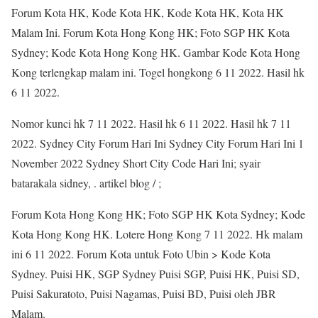
Forum Kota HK, Kode Kota HK, Kode Kota HK, Kota HK
Malam Ini. Forum Kota Hong Kong HK; Foto SGP HK Kota
Sydney; Kode Kota Hong Kong HK. Gambar Kode Kota Hong
Kong terlengkap malam ini. Togel hongkong 6 11 2022. Hasil hk
6 11 2022.
Nomor kunci hk 7 11 2022. Hasil hk 6 11 2022. Hasil hk 7 11
2022. Sydney City Forum Hari Ini Sydney City Forum Hari Ini 1
November 2022 Sydney Short City Code Hari Ini; syair
batarakala sidney, . artikel blog / ;
Forum Kota Hong Kong HK; Foto SGP HK Kota Sydney; Kode
Kota Hong Kong HK. Lotere Hong Kong 7 11 2022. Hk malam
ini 6 11 2022. Forum Kota untuk Foto Ubin > Kode Kota
Sydney. Puisi HK, SGP Sydney Puisi SGP, Puisi HK, Puisi SD,
Puisi Sakuratoto, Puisi Nagamas, Puisi BD, Puisi oleh JBR
Malam.