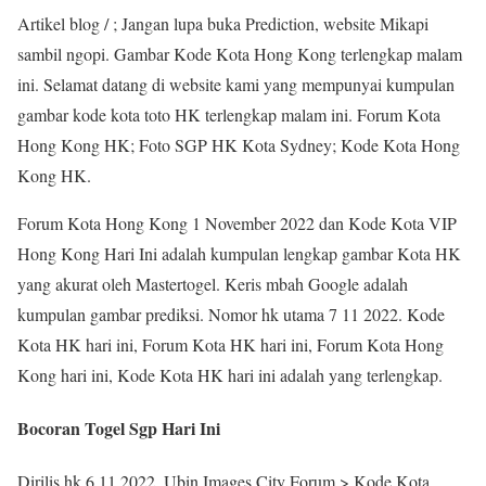
Artikel blog / ; Jangan lupa buka Prediction, website Mikapi
sambil ngopi. Gambar Kode Kota Hong Kong terlengkap malam
ini. Selamat datang di website kami yang mempunyai kumpulan
gambar kode kota toto HK terlengkap malam ini. Forum Kota
Hong Kong HK; Foto SGP HK Kota Sydney; Kode Kota Hong
Kong HK.
Forum Kota Hong Kong 1 November 2022 dan Kode Kota VIP
Hong Kong Hari Ini adalah kumpulan lengkap gambar Kota HK
yang akurat oleh Mastertogel. Keris mbah Google adalah
kumpulan gambar prediksi. Nomor hk utama 7 11 2022. Kode
Kota HK hari ini, Forum Kota HK hari ini, Forum Kota Hong
Kong hari ini, Kode Kota HK hari ini adalah yang terlengkap.
Bocoran Togel Sgp Hari Ini
Dirilis hk 6 11 2022. Ubin Images City Forum > Kode Kota