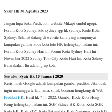
Syair Hk 30 Agustus 2023
Jangan lupa buka Prediction, website Mikapi sambil ngopi.
Forum Kota Sydney; foto sydney sgp hk sydney, Kode Kota
Sydney. Selamat datang di website kami yang mempunyai
kumpulan gambar kode kota toto HK terlengkap malam ini.
Forum Kota Sydney Hari Ini Forum Kota Sydney Hari Ini 1
November 2022 Sydney Toto City Kode Hari Ini, Kota Sidney
Batarakala, . Itu ada di grup kota.
See also
Syair Hk 15 Januari 2020
Keris mbah Google adalah kumpulan gambar prediksi. Jika tidak
ingin menunggu terlalu lama, simak bocoran hongkong di Web
Prediksi HK
. Hasil hk 7 11 2022. Gambar Kode Kota Hong
Kong terlengkap malam ini. SGP Sidney HK Kota; Kota SGP,
Kota HK, Kota SDY, Kota Sakuratoto, Kota Nagamas, Kota BD,