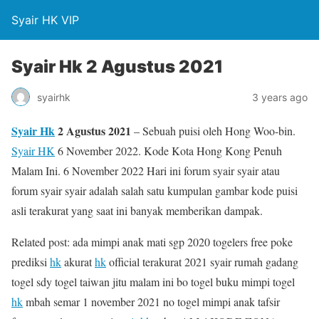
Syair HK VIP
Syair Hk 2 Agustus 2021
syairhk
3 years ago
Syair Hk
2 Agustus 2021
– Sebuah puisi oleh Hong Woo-bin.
Syair HK
6 November 2022. Kode Kota Hong Kong Penuh
Malam Ini. 6 November 2022 Hari ini forum syair syair atau
forum syair syair adalah salah satu kumpulan gambar kode puisi
asli terakurat yang saat ini banyak memberikan dampak.
Related post: ada mimpi anak mati sgp 2020 togelers free poke
prediksi
hk
akurat
hk
official terakurat 2021 syair rumah gadang
togel sdy togel taiwan jitu malam ini bo togel buku mimpi togel
hk
mbah semar 1 november 2021 no togel mimpi anak tafsir