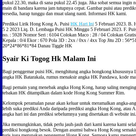
pukul 22.30, maka di sana pukul 22.45 juga. Jika sobat semua ingin 
main di bandara karena jam tutupnya cepat. Gambar puisi atau prediks
tersedia, harap tunggu dan muat ulang nanti. Informasi HK kami.
Prediksi Lirik Hong Kong A. Puisi
HK Hari Ini
5 Februari 2023. B. 
5 2 2023 Liq. D. Lembaga Puisi HK Minggu 5 Februari 2023. F. Pu
no. : 5928 Nomor Seri : 6104 Colokan Maco : 28 / 04 Colokan Gratis 
Kepala : 0/4 Ekor : 670 Pola 3D : 2xx / 0xx / 4xx Top Jitu 2D : 5
20*24*86*81*84 Danau Tiggle HK
Syair Ki Togog Hk Malam Ini
Bagi penggemar puisi HK, menghitung angka hongkong khususnya
angka HK Batarakala, rumus menaksir angka HK Pandawa, kode ma
Bagi pemain yang menebak angka Hong Kong, harap saling menginga
tebakan HK ditampilkan dalam kode Hong Kong Summer Rim.
Kelompok peramalan pasar akan keluar untuk meramalkan angka-ang
lebih suka prediksi Anda daripada prediksi angka Hong Kong, atau 
angka hari ini dan prediksi sebelumnya yang disertakan di website ini
Jika memungkinkan, tidak perlu jauh-jauh dari kami karena kami sel
prediksi hongkong besok. Dengan asumsi bahwa Hong Kong semakin 
turis juga merupakan penggemar Hong Kong. Semoga kamu mengert