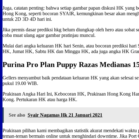
Juga, catatan penting: bahwa setiap gambar papan diskusi HK yang be
Hong Kong, seperti bocoran SYAIR, kemungkinan besar akan mengh
untuk 2D 3D 4D hari ini.
Jika premis dasar prediksi hkg belum diungkap oleh hero atau sobat 
coba muat ulang agar gambar pratinjau muncul.
Mulai dari angka keluaran HK hari Senin, atau bocoran prediksi ha
HK, Jumat HK, Sabtu HK dan Minggu HK, ada juga angka HK Grand
Purina Pro Plan Puppy Razas Medianas 1
Gellers menyambut baik pendataan keluaran HK yang akan selesai se
pukul 19.00 WIB.
Prakiraan Angka Hari Ini, Kebocoran HK, Prakiraan Hong Kong Hari
Kong. Pertukaran HK atau harga HK.
See also
Syair Nagamas Hk 21 Januari 2021
Prakiraan pilihan kami membagikan statistik akurat mendekati waktu
teman-teman bermain online untuk menghindari downtime. Jika Port