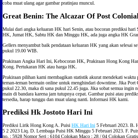
coba muat ulang agar gambar pratinjau muncul.
Great Benin: The Alcazar Of Post Colonia
Mulai dari angka keluaran HK hari Senin, atau bocoran prediksi ha
HK, Jumat HK, Sabtu HK dan Minggu HK, ada juga angka HK Grand
Gellers menyambut baik pendataan keluaran HK yang akan selesai se
pukul 19.00 WIB.
Prakiraan Angka Hari Ini, Kebocoran HK, Prakiraan Hong Kong Hari
Kong. Pertukaran HK atau harga HK.
Prakiraan pilihan kami membagikan statistik akurat mendekati waktu
teman-teman bermain online untuk menghindari downtime. Jika Port
pukul 22.30, maka di sana pukul 22.45 juga. Jika sobat semua ingin 
main di bandara karena jam tutupnya cepat. Gambar puisi atau prediks
tersedia, harap tunggu dan muat ulang nanti. Informasi HK kami.
Prediksi Hk Jostoto Hari Ini
Prediksi Lirik Hong Kong A. Puisi
HK Hari Ini
5 Februari 2023. B. 
5 2 2023 Liq. D. Lembaga Puisi HK Minggu 5 Februari 2023. F. Pu
no. : 5928 Nomor Seri : 6104 Colokan Maco : 28 / 04 Colokan Gratis 