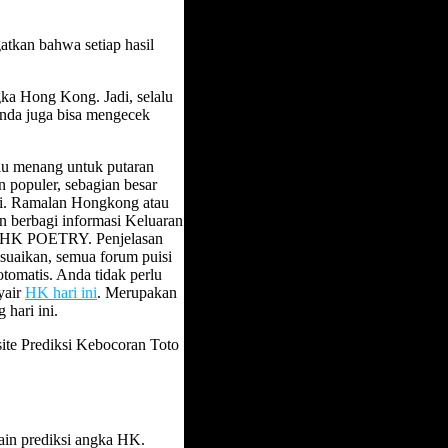
tkan bahwa setiap hasil
ka Hong Kong. Jadi, selalu
Anda juga bisa mengecek
.
alu menang untuk putaran
populer, sebagian besar
i. Ramalan Hongkong atau
 berbagi informasi Keluaran
n HK POETRY. Penjelasan
sesuaikan, semua forum puisi
tomatis. Anda tidak perlu
yair
HK hari ini
. Merupakan
hari ini.
ite Prediksi Kebocoran Toto
ain prediksi angka HK.