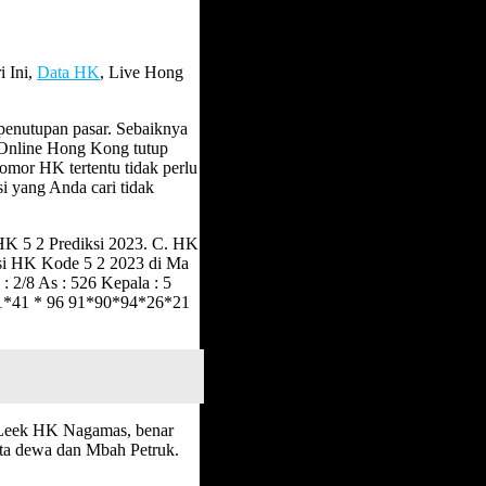
 Ini,
Data HK
, Live Hong
 penutupan pasar. Sebaiknya
 Online Hong Kong tutup
nomor HK tertentu tidak perlu
i yang Anda cari tidak
HK 5 2 Prediksi 2023. C. HK
isi HK Kode 5 2 2023 di Ma
: 2/8 As : 526 Kepala : 5
6*51*41 * 96 91*90*94*26*21
 Leek HK Nagamas, benar
ta dewa dan Mbah Petruk.