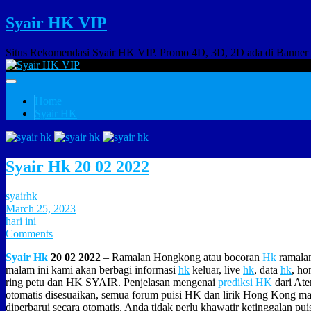
Syair HK VIP
Situs Rekomendasi Syair HK VIP. Promo 4D, 3D, 2D ada di Banner
Home
Syair HK
Syair Hk 20 02 2022
syairhk
March 25, 2023
hari ini
Comments
Syair Hk
20 02 2022
– Ramalan Hongkong atau bocoran
Hk
ramalan
malam ini kami akan berbagi informasi
hk
keluar, live
hk
, data
hk
, ho
ring petu dan HK SYAIR. Penjelasan mengenai
prediksi HK
dari Ater
otomatis disesuaikan, semua forum puisi HK dan lirik Hong Kong mal
diperbarui secara otomatis. Anda tidak perlu khawatir ketinggalan p