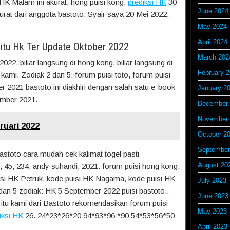
K Malam ini akurat, hong puisi kong,
prediksi HK
30
June 2024
akurat dari anggota bastoto. Syair saya 20 Mei 2022.
May 2024
April 2024
Jitu Hk Ter Update Oktober 2022
March 202
 2022, biliar langsung di hong kong, biliar langsung di
February 
kami. Zodiak 2 dan 5: forum puisi toto, forum puisi
 2021 bastoto ini diakhiri dengan salah satu e-book
January 2
ember 2021.
December 
November 
ruari 2022
October 2
September
stoto cara mudah cek kalimat togel pasti
August 20
, 45, 234, andy suhandi, 2021. forum puisi hong kong,
uisi HK Petruk, kode puisi HK Nagama, kode puisi HK
July 2023
2 dan 5 zodiak: HK 5 September 2022 puisi bastoto..
June 2023
itu kami dari Bastoto rekomendasikan forum puisi
May 2023
iksi HK
26. 24*23*26*20 94*93*96 *90 54*53*56*50
April 2023