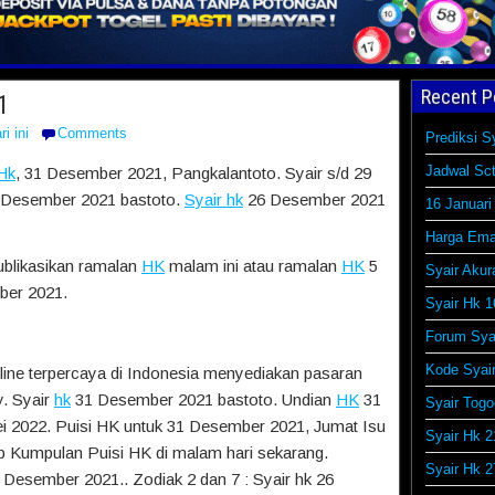
Recent P
1
ri ini
Comments
Prediksi S
Jadwal Sct
Hk
, 31 Desember 2021, Pangkalantoto. Syair s/d 29
Desember 2021 bastoto.
Syair hk
26 Desember 2021
16 Januari
Harga Ema
ublikasikan ramalan
HK
malam ini atau ramalan
HK
5
Syair Akur
er 2021.
Syair Hk 1
Forum Syai
Kode Syai
line terpercaya di Indonesia menyediakan pasaran
y. Syair
hk
31 Desember 2021 bastoto. Undian
HK
31
Syair Togo
i 2022. Puisi HK untuk 31 Desember 2021, Jumat Isu
Syair Hk 2
Kumpulan Puisi HK di malam hari sekarang.
Syair Hk 2
 Desember 2021.. Zodiak 2 dan 7 : Syair hk 26