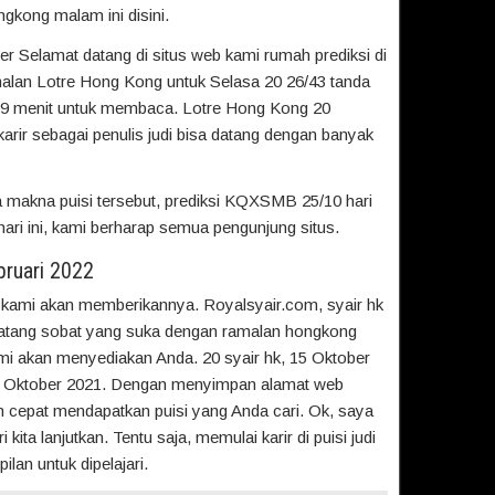
gkong malam ini disini.
 Selamat datang di situs web kami rumah prediksi di
alan Lotre Hong Kong untuk Selasa 20 26/43 tanda
 9 menit untuk membaca. Lotre Hong Kong 20
arir sebagai penulis judi bisa datang dengan banyak
 makna puisi tersebut, prediksi KQXSMB 25/10 hari
ari ini, kami berharap semua pengunjung situs.
bruari 2022
i kami akan memberikannya. Royalsyair.com, syair hk
datang sobat yang suka dengan ramalan hongkong
ami akan menyediakan Anda. 20 syair hk, 15 Oktober
20 Oktober 2021. Dengan menyimpan alamat web
 cepat mendapatkan puisi yang Anda cari. Ok, saya
i kita lanjutkan. Tentu saja, memulai karir di puisi judi
lan untuk dipelajari.