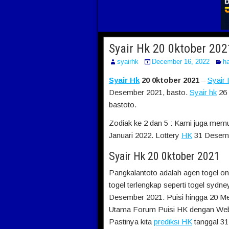
Syair Hk 20 0ktober 202
syairhk
December 16, 2022
ha
Syair Hk
20 0ktober 2021
–
Syair 
Desember 2021, basto.
Syair hk
26 
bastoto.
Zodiak ke 2 dan 5 : Kami juga mem
Januari 2022. Lottery
HK
31 Desemb
Syair Hk 20 0ktober 2021
Pangkalantoto adalah agen togel on
togel terlengkap seperti togel sydne
Desember 2021. Puisi hingga 20 Me
Utama Forum Puisi HK dengan Web 
Pastinya kita
prediksi HK
tanggal 31