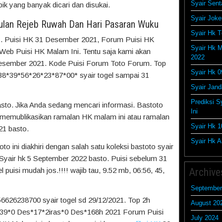
Syair Sent
k yang banyak dicari dan disukai.
Syair Joke
ulan Rejeb Ruwah Dan Hari Pasaran Wuku
Syair Hk T
. Puisi HK 31 Desember 2021, Forum Puisi HK
Syair Hk M
Web Puisi HK Malam Ini. Tentu saja kami akan
2022
esember 2021. Kode Puisi Forum Toto Forum. Top
Syair Hk 0
8*39*56*26*23*87*00* syair togel sampai 31
Syair Jan
Prediksi S
sto. Jika Anda sedang mencari informasi. Bastoto
Ini
a memublikasikan ramalan HK malam ini atau ramalan
Syair Hk 1
21 basto.
Syair Hk Ak
o ini diakhiri dengan salah satu koleksi bastoto syair
Syair hk 5 September 2022 basto. Puisi sebelum 31
puisi mudah jos.!!!! wajib tau, 9.52 mb, 06:56, 45,
Archive
September
626238700 syair togel sd 29/12/2021. Top 2h
August 20
39*0 Des*17*2iras*0 Des*168h 2021 Forum Puisi
July 2024