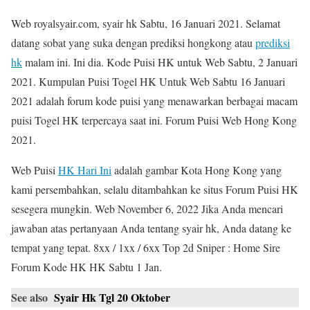
Web royalsyair.com, syair hk Sabtu, 16 Januari 2021. Selamat
datang sobat yang suka dengan prediksi hongkong atau
prediksi
hk
malam ini. Ini dia. Kode Puisi HK untuk Web Sabtu, 2 Januari
2021. Kumpulan Puisi Togel HK Untuk Web Sabtu 16 Januari
2021 adalah forum kode puisi yang menawarkan berbagai macam
puisi Togel HK terpercaya saat ini. Forum Puisi Web Hong Kong
2021.
Web Puisi
HK Hari Ini
adalah gambar Kota Hong Kong yang
kami persembahkan, selalu ditambahkan ke situs Forum Puisi HK
sesegera mungkin. Web November 6, 2022 Jika Anda mencari
jawaban atas pertanyaan Anda tentang syair hk, Anda datang ke
tempat yang tepat. 8xx / 1xx / 6xx Top 2d Sniper : Home Sire
Forum Kode HK HK Sabtu 1 Jan.
See also
Syair Hk Tgl 20 Oktober