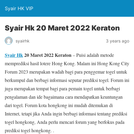
Syair HK VIP
Syair Hk 20 Maret 2022 Keraton
syairhk
3 years ago
Syair Hk
20 Maret 2022 Keraton
– Puisi adalah metode
memprediksi hasil lotere Hong Kong. Malam ini Hong Kong City
Forum 2023 merupakan wadah bagi para penggemar togel untuk
berkumpul dan berbagi informasi seputar prediksi togel. Forum ini
juga merupakan tempat bagi para pemain togel untuk berbagi
pengalaman dan ide bagaimana cara mendapatkan keuntungan
dari togel. Forum kota hongkong ini mudah ditemukan di
Internet, tetapi jika Anda ingin berbagi informasi tentang prediksi
togel hongkong, Anda perlu mencari forum yang berfokus pada
prediksi togel hongkong. .