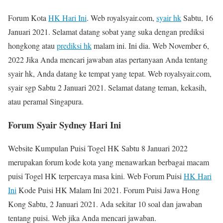
Forum Kota
HK Hari Ini
. Web royalsyair.com,
syair hk
Sabtu, 16
Januari 2021. Selamat datang sobat yang suka dengan prediksi
hongkong atau
prediksi hk
malam ini. Ini dia. Web November 6,
2022 Jika Anda mencari jawaban atas pertanyaan Anda tentang
syair hk, Anda datang ke tempat yang tepat. Web royalsyair.com,
syair sgp Sabtu 2 Januari 2021. Selamat datang teman, kekasih,
atau peramal Singapura.
Forum Syair Sydney Hari Ini
Website Kumpulan Puisi Togel HK Sabtu 8 Januari 2022
merupakan forum kode kota yang menawarkan berbagai macam
puisi Togel HK terpercaya masa kini. Web Forum Puisi
HK Hari
Ini
Kode Puisi HK Malam Ini 2021. Forum Puisi Jawa Hong
Kong Sabtu, 2 Januari 2021. Ada sekitar 10 soal dan jawaban
tentang puisi. Web jika Anda mencari jawaban.