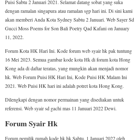
Puisi Sabtu 2 Januari 2021. Selamat datang sobat yang suka
dengan ramalan singapura atau ramalan sgp hari ini. Di sini kami
akan memberi Anda Kota Sydney Sabtu 2 Januari. Web Sayer Sd
Gucci Moss Poems for Son Bali Poetry Qad Kafani on January
11, 2022.
Forum Kota HK Hari Ini. Kode forum web syair hk pak tuntung
16 Mei 2023. Semua gambar kode kota Hk di forum kota Hong
Kong ada di daftar teratas, yang mungkin akan menjadi nomor
hk. Web Forum Puisi HK Hari Ini, Kode Puisi HK Malam Ini
2021. Web Puisi HK hari ini adalah potret kota Hong Kong.
Dilengkapi dengan nomor permainan yang disediakan untuk
referensi. Web syair sd gachi mas 11 Januari 2022 Dewi.
Forum Syair Hk
Forum pemilik rumah kode hk hk Sabtu, 1 Januari 2022 oleh