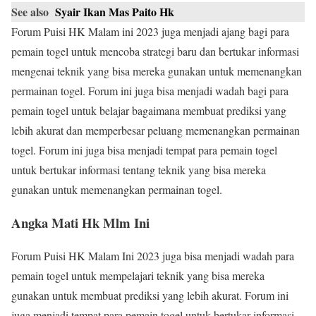
See also
Syair Ikan Mas Paito Hk
Forum Puisi HK Malam ini 2023 juga menjadi ajang bagi para
pemain togel untuk mencoba strategi baru dan bertukar informasi
mengenai teknik yang bisa mereka gunakan untuk memenangkan
permainan togel. Forum ini juga bisa menjadi wadah bagi para
pemain togel untuk belajar bagaimana membuat prediksi yang
lebih akurat dan memperbesar peluang memenangkan permainan
togel. Forum ini juga bisa menjadi tempat para pemain togel
untuk bertukar informasi tentang teknik yang bisa mereka
gunakan untuk memenangkan permainan togel.
Angka Mati Hk Mlm Ini
Forum Puisi HK Malam Ini 2023 juga bisa menjadi wadah para
pemain togel untuk mempelajari teknik yang bisa mereka
gunakan untuk membuat prediksi yang lebih akurat. Forum ini
juga menjadi tempat para pemain togel untuk bertukar informasi