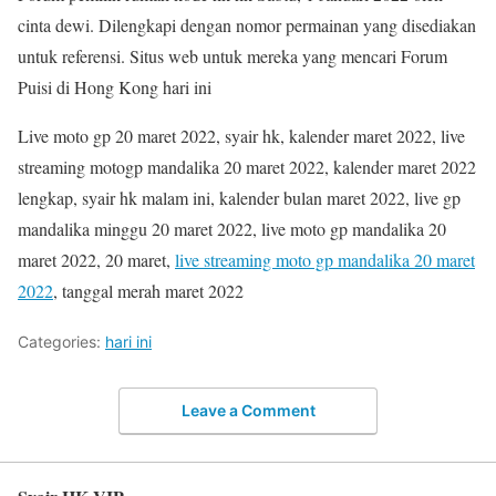
cinta dewi. Dilengkapi dengan nomor permainan yang disediakan
untuk referensi. Situs web untuk mereka yang mencari Forum
Puisi di Hong Kong hari ini
Live moto gp 20 maret 2022, syair hk, kalender maret 2022, live
streaming motogp mandalika 20 maret 2022, kalender maret 2022
lengkap, syair hk malam ini, kalender bulan maret 2022, live gp
mandalika minggu 20 maret 2022, live moto gp mandalika 20
maret 2022, 20 maret,
live streaming moto gp mandalika 20 maret
2022
, tanggal merah maret 2022
Categories:
hari ini
Leave a Comment