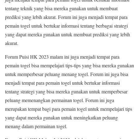
tentang teknik yang bisa mereka gunakan untuk membuat
prediksi yang lebih akurat. Forum ini juga menjadi tempat para
pemain togel untuk bertukar informasi tentang berbagai strategi
yang dapat mereka gunakan untuk membuat prediksi yang lebih
akurat.
Forum Puisi HK 2023 malam ini juga menjadi tempat para
pemain togel bisa mempelajari tips-tips yang bisa mereka gunakan
untuk memperbesar peluang menang togel. Forum ini juga bisa
menjadi tempat para pemain togel untuk bertukar informasi
tentang strategi yang bisa mereka gunakan untuk memperbesar
peluang memenangkan permainan togel. Forum ini juga
merupakan tempat bagi para pemain togel untuk mempelajari tips
yang dapat mereka gunakan untuk meningkatkan peluang
menang dalam permainan togel.