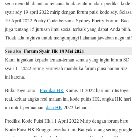
serta memilih di antara rencana tidak selalu mudah. prediksi kode
syair sdy 19 april 2022 mirip dengan forum puisi kode sdy. Selasa
19 April 2022 Poetry Code bersama Sydney Poetry Forum. Baca
juga tentang 15 jurusan ilmu sosial terbaik yang dapat Anda pilih.
Tidak ada ruginya untuk mengunjungi halaman jawaban naga ini!
See also
Forum Syair Hk 18 Mei 2021
Kami ingatkan kepada teman-teman semua yang ingin forum SD
syair 11 2022 sering-seringlah membuka forum puisi harian SD
ini karena.
BukuTogel.one –
Prediksi HK
Kamis 11 2022 hari ini, rilis togel
real, keluar angka real malam ini, kode puitis HK, angka HK hari
ini untuk permainan,
data HK
2022 keluar, .
Prediksi Kode Puisi Hk 11 April 2022 Mirip dengan forum baru
Kode Puisi HK Ronggolawe hari ini. Banyak orang sering google