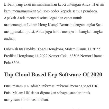
terbaik yang akan memaksimalkan keberuntungan Anda! Hari ini
kami mengumumkan Sdi solo codex kepada semua pembaca.
Apakah Anda mencari solusi legal dan cepat untuk
memenangkan Lotere Hong Kong? Bermain dengan angka Saat
menggunakan puisi, Anda juga harus mempertimbangkan angka
undian.
Dibawah Ini Prediksi Togel Hongkong Malam Kamis 11 2022
Prediksi Hongkong 11 2022 Nomor Cek : 83506 Nomor Utama :
Pola 8306.
Top Cloud Based Erp Software Of 2020
Puisi malam HK adalah informasi referensi menang togel HK.
Puisi Malam HK dapat digunakan sebagai standar untuk
menyusun kombinasi undian.