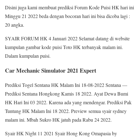
Disini juga kami membuat prediksi Forum Kode Puisi HK hari ini
Minggu 21 2022 beda dengan bocoran hari ini bisa dicoba lagi :
20 angka.
SYAIR FORUM HK 4 Januari 2022 Selamat datang di website
kumpulan gambar kode puisi Toto HK terbanyak malam ini.
Dalam kumpulan puisi.
Car Mechanic Simulator 2021 Expert
Prediksi Togel Sentana HK Malam Ini 18-08-2022 Sentana —
Prediksi Sentana Hongkong Kamis 18 2022. Ayat Dewa Bumi
HK Hari Ini 03 2022. Karena ada yang mendengar. Prediksi Pak
Tuntung HK Malam Ini 18 2022. Preview semua syair sydney
malam ini. Mbah Sukro HK jatuh pada Rabu 24 2022.
Syair HK Night 11 2021 Syair Hong Kong Omapasia by