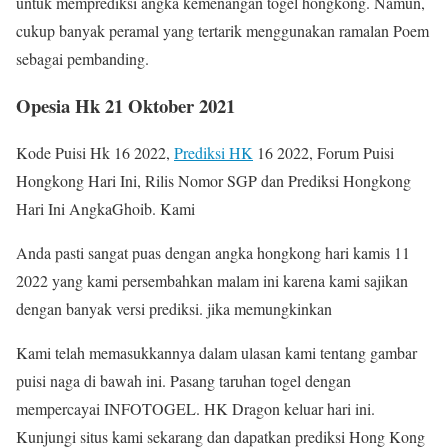
untuk memprediksi angka kemenangan togel hongkong. Namun,
cukup banyak peramal yang tertarik menggunakan ramalan Poem
sebagai pembanding.
Opesia Hk 21 Oktober 2021
Kode Puisi Hk 16 2022,
Prediksi HK
16 2022, Forum Puisi
Hongkong Hari Ini, Rilis Nomor SGP dan Prediksi Hongkong
Hari Ini AngkaGhoib. Kami
Anda pasti sangat puas dengan angka hongkong hari kamis 11
2022 yang kami persembahkan malam ini karena kami sajikan
dengan banyak versi prediksi. jika memungkinkan
Kami telah memasukkannya dalam ulasan kami tentang gambar
puisi naga di bawah ini. Pasang taruhan togel dengan
mempercayai INFOTOGEL. HK Dragon keluar hari ini.
Kunjungi situs kami sekarang dan dapatkan prediksi Hong Kong