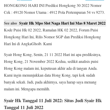
HONGKONG HARI INI Prediksi Hongkong 30 2022 Nomor
Cek : 49120 Nomor Utama : 4912 Pola Pertempuran 54 vs 9273.
See also
Syair Hk Mpo Slot Naga Hari Ini Mas 8 Maret 2022
Kode Puisi Hk 02 2022, Ramalan HK 02 2022, Forum Puisi
Hongkong Hari Ini, Rilis Nomor SGP dan Prediksi Hongkong
Hari Ini di AngkaGhoib. Kami
Syair Hong Kong, Senin, 21 11 2022 Hari ini apa prediksinya,
Hong Kong, 21 November 2022 Kedua, sedikit analisis puisi
Hong Kong malam ini, keputusan akhir ada di tangan Anda.
Kami ingin menunjukkan data Hong Kong, tapi kok sudah
banyak sekali. Jadi, pada akhirnya, saya harap saya menang
malam ini. Mengapa memilih.
Syair Hk Tanggal 11 Juli 2022: Situs Judi Syair Hk
Tanggal 11 Juli 2022