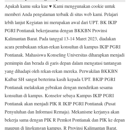
Apakah kamu suka kue ♥ Kami menggunakan cookie untuk
memberi Anda pengalaman terbaik di situs web kami. Pelajari
lebih lanjut Kegiatan ini merupakan awal dari UPT. BK IKIP
PGRI Pontianak bekerjasama dengan BKKBN Provinsi
Kalimantan Barat. Pada tanggal 13-14 Maret 2023, diadakan
acara pembukaan rekan-rekan konsultan di kampus IKIP PGRI
Pontianak. Mahasiswa Konseling Universitas diharapkan menjadi
pemimpin dan berada di garis depan dalam mengatasi tantangan
yang dihadapi oleh rekan-rekan mereka. Perwakilan BKKBN
Kalbar SH sangat berterima kasih kepada UPT. BKIP PGRI
Pontianak melakukan gebrakan dengan mendirikan sesama
konsultan di kampus. Konselor sebaya Kampus IKIP PGRI
Pontianak akan menjadi PIK R IKIP PGRI Pontianak (Pusat
Penyuluhan dan Informasi Remaja). Mekanisme kerjanya akan
bekerja sama dengan PIK R Pemkot Pontianak dan PIK ke depan
maupun di lingkungan kampus. R Provinsi Kalimantan Barat.