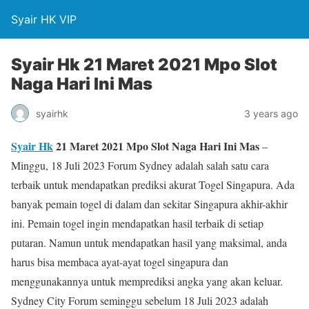
Syair HK VIP
Syair Hk 21 Maret 2021 Mpo Slot
Naga Hari Ini Mas
syairhk
3 years ago
Syair Hk
21 Maret 2021 Mpo Slot Naga Hari Ini Mas
–
Minggu, 18 Juli 2023 Forum Sydney adalah salah satu cara
terbaik untuk mendapatkan prediksi akurat Togel Singapura. Ada
banyak pemain togel di dalam dan sekitar Singapura akhir-akhir
ini. Pemain togel ingin mendapatkan hasil terbaik di setiap
putaran. Namun untuk mendapatkan hasil yang maksimal, anda
harus bisa membaca ayat-ayat togel singapura dan
menggunakannya untuk memprediksi angka yang akan keluar.
Sydney City Forum seminggu sebelum 18 Juli 2023 adalah