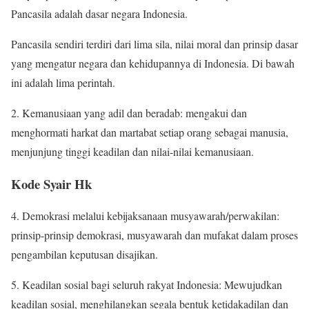
Pancasila adalah dasar negara Indonesia.
Pancasila sendiri terdiri dari lima sila, nilai moral dan prinsip dasar
yang mengatur negara dan kehidupannya di Indonesia. Di bawah
ini adalah lima perintah.
2. Kemanusiaan yang adil dan beradab: mengakui dan
menghormati harkat dan martabat setiap orang sebagai manusia,
menjunjung tinggi keadilan dan nilai-nilai kemanusiaan.
Kode Syair Hk
4. Demokrasi melalui kebijaksanaan musyawarah/perwakilan:
prinsip-prinsip demokrasi, musyawarah dan mufakat dalam proses
pengambilan keputusan disajikan.
5. Keadilan sosial bagi seluruh rakyat Indonesia: Mewujudkan
keadilan sosial, menghilangkan segala bentuk ketidakadilan dan