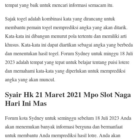
tempat yang baik untuk mencari informasi semacam itu.
Sajak togel adalah kombinasi kata yang dirancang untuk
membantu pemain togel memprediksi angka yang akan ditarik.
Kata-kata ini dibangun menurut pola tertentu dan memiliki arti
khusus. Kata-kata ini dapat diartikan sebagai angka yang berbeda
dan menentukan hasil togel. Forum Sydney untuk minggu 18 Juli
2023 adalah tempat yang tepat untuk belajar tentang puisi lotere
dan memahami kata-kata yang diperlukan untuk memprediksi
angka yang akan muncul.
Syair Hk 21 Maret 2021 Mpo Slot Naga
Hari Ini Mas
Forum kota Sydney untuk seminggu sebelum 18 Juli 2023 Anda
akan menemukan banyak informasi berguna dan bermanfaat
untuk membantu Anda memprediksi hasil lotre. Anda akan