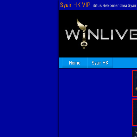
Syair HK VIP
Situs Rekomendasi Syair 
Home
Syair HK