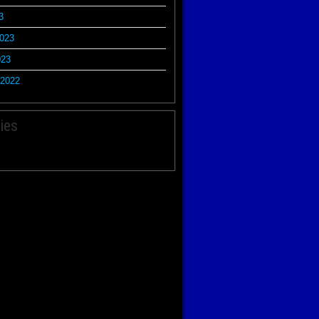
3
2023
023
2022
ies