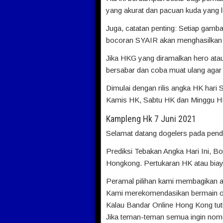
yang akurat dan pacuan kuda yang 
Juga, catatan penting: Setiap gamb
bocoran SYAIR akan menghasilkan an
Jika HKG yang diramalkan hero at
bersabar dan coba muat ulang agar
Dimulai dengan rilis angka HK hari 
Kamis HK, Sabtu HK dan Minggu H
Kampleng Hk 7 Juni 2021
Selamat datang dogelers pada penda
Prediksi Tebakan Angka Hari Ini, B
Hongkong. Pertukaran HK atau bia
Peramal pilihan kami membagikan a
Kami merekomendasikan bermain onl
Kalau Bandar Online Hong Kong tut
Jika teman-teman semua ingin nomor