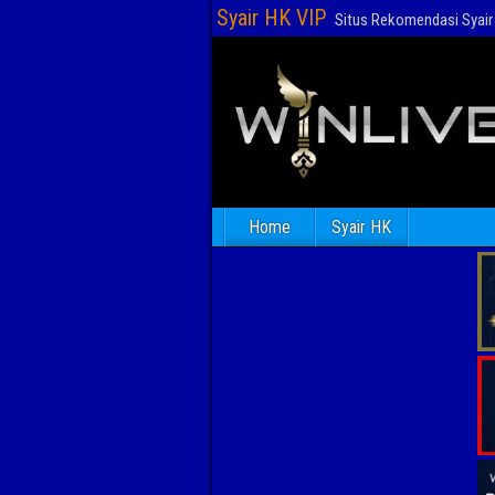
Syair HK VIP
Situs Rekomendasi Syair 
Home
Syair HK