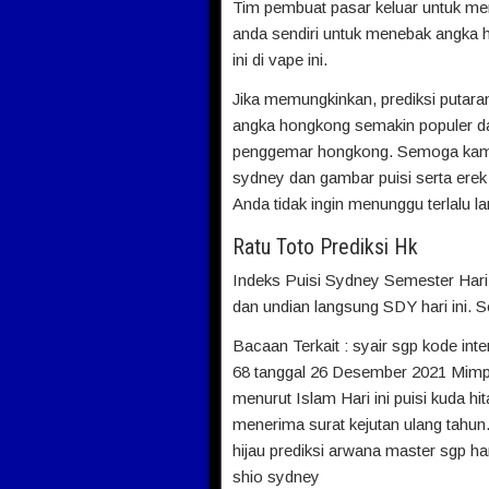
Tim pembuat pasar keluar untuk men
anda sendiri untuk menebak angka ho
ini di vape ini.
Jika memungkinkan, prediksi putaran
angka hongkong semakin populer 
penggemar hongkong. Semoga kamu m
sydney dan gambar puisi serta erek e
Anda tidak ingin menunggu terlalu 
Ratu Toto Prediksi Hk
Indeks Puisi Sydney Semester Hari 
dan undian langsung SDY hari ini. 
Bacaan Terkait : syair sgp kode in
68 tanggal 26 Desember 2021 Mimpi a
menurut Islam Hari ini puisi kuda h
menerima surat kejutan ulang tahun. 
hijau prediksi arwana master sgp har
shio sydney