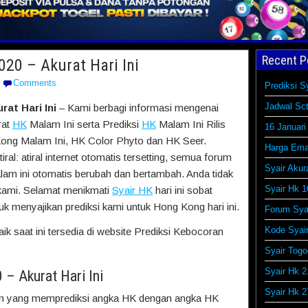
Recent P
20 – Akurat Hari Ini
Comments
Prediksi S
Jadwal Sct
at Hari Ini
– Kami berbagi informasi mengenai
rat
HK
Malam Ini serta Prediksi
HK
Malam Ini Rilis
16 Januari
Kong Malam Ini, HK Color Phyto dan HK Seer.
Harga Ema
tiral: atiral internet otomatis tersetting, semua forum
Syair Akur
am ini otomatis berubah dan bertambah. Anda tidak
Syair Hk 1
K kami. Selamat menikmati
Syair HK
hari ini sobat
 menyajikan prediksi kami untuk Hong Kong hari ini.
Forum Syai
Kode Syai
 saat ini tersedia di website Prediksi Kebocoran
Syair Togo
Syair Hk 2
– Akurat Hari Ini
Syair Hk 2
ain yang memprediksi angka HK dengan angka HK