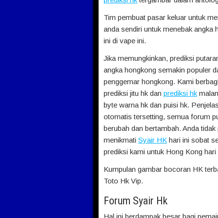
Tim pembuat pasar keluar untuk men
anda sendiri untuk menebak angka ho
ini di vape ini.
Jika memungkinkan, prediksi putaran
angka hongkong semakin populer 
penggemar hongkong. Kami berbagi 
prediksi jitu hk dan
prediksi hk
malam i
byte warna hk dan puisi hk. Penjelas
otomatis tersetting, semua forum 
berubah dan bertambah. Anda tidak p
menikmati
Syair HK
hari ini sobat 
prediksi kami untuk Hong Kong hari i
Kumpulan gambar bocoran HK terbaik
Toto Hk Vip.
Forum Syair Hk
Hal ini berdampak besar bagi pem