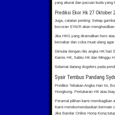
yang akurat dan pacuan kuda yang 
Prediksi Ekor Hk 27 Oktober 
Juga, catatan penting: Setiap gamb
bocoran SYAIR akan menghasilkan an
Jika HKG yang diramalkan hero at
bersabar dan coba muat ulang agar
Dimulai dengan rilis angka HK hari 
Kamis HK, Sabtu HK dan Minggu H
Selamat datang dogelers pada penda
Syair Tembus Pandang Syd
Prediksi Tebakan Angka Hari Ini, B
Hongkong. Pertukaran HK atau bia
Peramal pilihan kami membagikan a
Kami merekomendasikan bermain onl
Jika Bandar Online Hong Kong tutup 