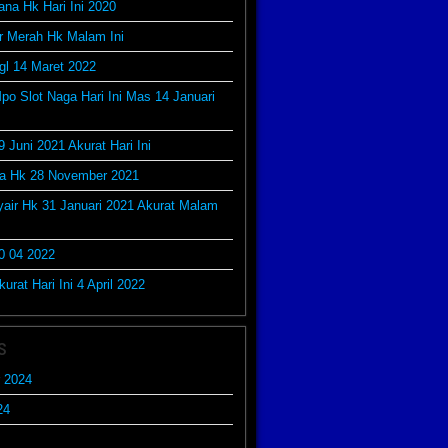
ana Hk Hari Ini 2020
r Merah Hk Malam Ini
gl 14 Maret 2022
po Slot Naga Hari Ini Mas 14 Januari
9 Juni 2021 Akurat Hari Ini
da Hk 28 November 2021
yair Hk 31 Januari 2021 Akurat Malam
0 04 2022
urat Hari Ini 4 April 2022
s
 2024
24