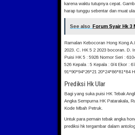
karena waktu tutupnya cepat. Gambar
harap tunggu sebentar dan muat ula
See also
Forum Syair Hk 3 
Ramalan Kebocoran Hong Kong A.
2023. C. HK 5 2 2023 bocoran. D. In
Puisi HK 5 : 5928 Nomor Seri : 6104
526 Kepala : 5 Kepala : 0/4 Ekor : 
91*90*94*26*21 20*24*86*81*84
Prediksi Hk Ular
Bagi yang suka puisi HK Tebak A
Angka Sempurna HK Patarakala, R
Kode Mbah Petruk.
Untuk para pemain tebak angka hon
prediksi hk tergambar dalam antolo