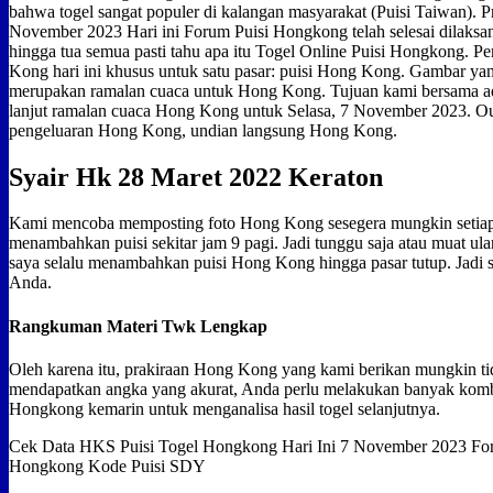
bahwa togel sangat populer di kalangan masyarakat (Puisi Taiwan). 
November 2023 Hari ini Forum Puisi Hongkong telah selesai dilaksa
hingga tua semua pasti tahu apa itu Togel Online Puisi Hongkong.
Kong hari ini khusus untuk satu pasar: puisi Hong Kong. Gambar y
merupakan ramalan cuaca untuk Hong Kong. Tujuan kami bersama a
lanjut ramalan cuaca Hong Kong untuk Selasa, 7 November 2023. 
pengeluaran Hong Kong, undian langsung Hong Kong.
Syair Hk 28 Maret 2022 Keraton
Kami mencoba memposting foto Hong Kong sesegera mungkin setiap 
menambahkan puisi sekitar jam 9 pagi. Jadi tunggu saja atau muat ulan
saya selalu menambahkan puisi Hong Kong hingga pasar tutup. Jadi si
Anda.
Rangkuman Materi Twk Lengkap
Oleh karena itu, prakiraan Hong Kong yang kami berikan mungkin tid
mendapatkan angka yang akurat, Anda perlu melakukan banyak kombin
Hongkong kemarin untuk menganalisa hasil togel selanjutnya.
Cek Data HKS Puisi Togel Hongkong Hari Ini 7 November 2023 For
Hongkong Kode Puisi SDY