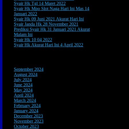
Syair Hk Tgl 14 Maret 2022
Syair Hk Mpo Slot Naga Hari Ini Mas 14
Januari 2022
Syair Hk 09 Juni 2021 Akurat Hari Ini
Syair Janda Hk 28 November 2021
Prediksi Syair Hk 31 Januari 2021 Akurat
Malam Ini
Syair Hk 10 04 2022
Syair Hk Akurat Hari Ini 4 April 2022
Archives
September 2024
August 2024
July 2024
June 2024
May 2024
April 2024
March 2024
February 2024
January 2024
December 2023
November 2023
October 2023