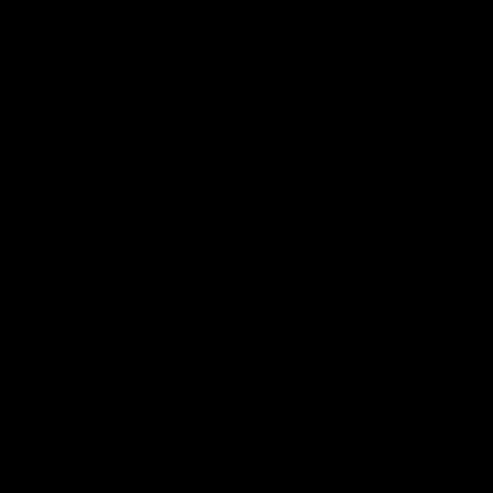
me I comment.