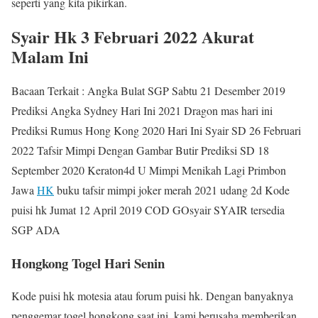
seperti yang kita pikirkan.
Syair Hk 3 Februari 2022 Akurat
Malam Ini
Bacaan Terkait : Angka Bulat SGP Sabtu 21 Desember 2019
Prediksi Angka Sydney Hari Ini 2021 Dragon mas hari ini
Prediksi Rumus Hong Kong 2020 Hari Ini Syair SD 26 Februari
2022 Tafsir Mimpi Dengan Gambar Butir Prediksi SD 18
September 2020 Keraton4d U Mimpi Menikah Lagi Primbon
Jawa
HK
buku tafsir mimpi joker merah 2021 udang 2d Kode
puisi hk Jumat 12 April 2019 COD GOsyair SYAIR tersedia
SGP ADA
Hongkong Togel Hari Senin
Kode puisi hk motesia atau forum puisi hk. Dengan banyaknya
penggemar togel hongkong saat ini, kami berusaha memberikan