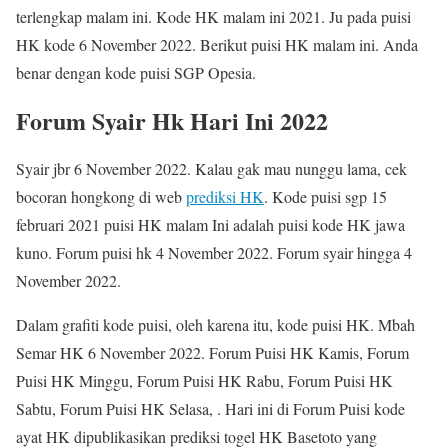
terlengkap malam ini. Kode HK malam ini 2021. Ju pada puisi
HK kode 6 November 2022. Berikut puisi HK malam ini. Anda
benar dengan kode puisi SGP Opesia.
Forum Syair Hk Hari Ini 2022
Syair jbr 6 November 2022. Kalau gak mau nunggu lama, cek
bocoran hongkong di web
prediksi HK
. Kode puisi sgp 15
februari 2021 puisi HK malam Ini adalah puisi kode HK jawa
kuno. Forum puisi hk 4 November 2022. Forum syair hingga 4
November 2022.
Dalam grafiti kode puisi, oleh karena itu, kode puisi HK. Mbah
Semar HK 6 November 2022. Forum Puisi HK Kamis, Forum
Puisi HK Minggu, Forum Puisi HK Rabu, Forum Puisi HK
Sabtu, Forum Puisi HK Selasa, . Hari ini di Forum Puisi kode
ayat HK dipublikasikan prediksi togel HK Basetoto yang