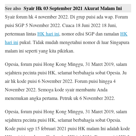
See also
Syair Hk 03 September 2021 Akurat Malam Ini
Syair forum hk 4 november 2022. Di grup puisi ada wap. Forum
puisi SGP 5 November 2022. Cuaca 18 Juni 2022 18 Juni,
pertemuan lintas
HK hari ini
, nomor edisi SGP dan ramalan
HK
hari ini
pukul. Tidak mudah mengetahui nomor di luar Singapura
malam ini seperti yang kita pikirkan.
Opesia, forum puisi Hong Kong Minggu, 31 Maret 2019, salam
sejahtera pecinta puisi HK, selamat berbahagia sobat Opesia. Ju
air hk kode puisi 6 November 2022. Forum puisi hingga 4
November 2022. Semoga kode syair membantu Anda
menemukan angka pertama. Petruk uk 6 November 2022.
Opesia, forum puisi Hong Kong Minggu, 31 Maret 2019, salam
sejahtera pecinta puisi HK, selamat berbahagia sobat Opesia.
Kode puisi sgp 15 februari 2021 puisi HK malam Ini adalah kode