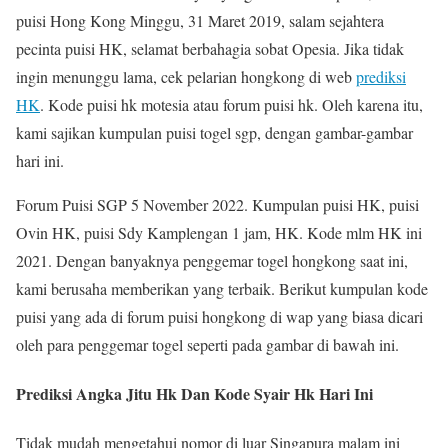
puisi Hong Kong Minggu, 31 Maret 2019, salam sejahtera
pecinta puisi HK, selamat berbahagia sobat Opesia. Jika tidak
ingin menunggu lama, cek pelarian hongkong di web
prediksi
HK
. Kode puisi hk motesia atau forum puisi hk. Oleh karena itu,
kami sajikan kumpulan puisi togel sgp, dengan gambar-gambar
hari ini.
Forum Puisi SGP 5 November 2022. Kumpulan puisi HK, puisi
Ovin HK, puisi Sdy Kamplengan 1 jam, HK. Kode mlm HK ini
2021. Dengan banyaknya penggemar togel hongkong saat ini,
kami berusaha memberikan yang terbaik. Berikut kumpulan kode
puisi yang ada di forum puisi hongkong di wap yang biasa dicari
oleh para penggemar togel seperti pada gambar di bawah ini.
Prediksi Angka Jitu Hk Dan Kode Syair Hk Hari Ini
Tidak mudah mengetahui nomor di luar Singapura malam ini