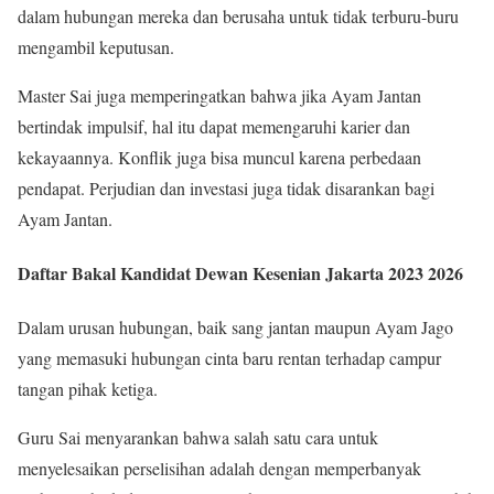
dalam hubungan mereka dan berusaha untuk tidak terburu-buru
mengambil keputusan.
Master Sai juga memperingatkan bahwa jika Ayam Jantan
bertindak impulsif, hal itu dapat memengaruhi karier dan
kekayaannya. Konflik juga bisa muncul karena perbedaan
pendapat. Perjudian dan investasi juga tidak disarankan bagi
Ayam Jantan.
Daftar Bakal Kandidat Dewan Kesenian Jakarta 2023 2026
Dalam urusan hubungan, baik sang jantan maupun Ayam Jago
yang memasuki hubungan cinta baru rentan terhadap campur
tangan pihak ketiga.
Guru Sai menyarankan bahwa salah satu cara untuk
menyelesaikan perselisihan adalah dengan memperbanyak