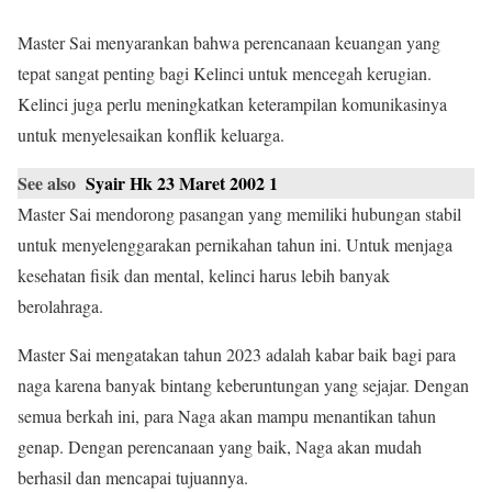
Master Sai menyarankan bahwa perencanaan keuangan yang
tepat sangat penting bagi Kelinci untuk mencegah kerugian.
Kelinci juga perlu meningkatkan keterampilan komunikasinya
untuk menyelesaikan konflik keluarga.
See also
Syair Hk 23 Maret 2002 1
Master Sai mendorong pasangan yang memiliki hubungan stabil
untuk menyelenggarakan pernikahan tahun ini. Untuk menjaga
kesehatan fisik dan mental, kelinci harus lebih banyak
berolahraga.
Master Sai mengatakan tahun 2023 adalah kabar baik bagi para
naga karena banyak bintang keberuntungan yang sejajar. Dengan
semua berkah ini, para Naga akan mampu menantikan tahun
genap. Dengan perencanaan yang baik, Naga akan mudah
berhasil dan mencapai tujuannya.