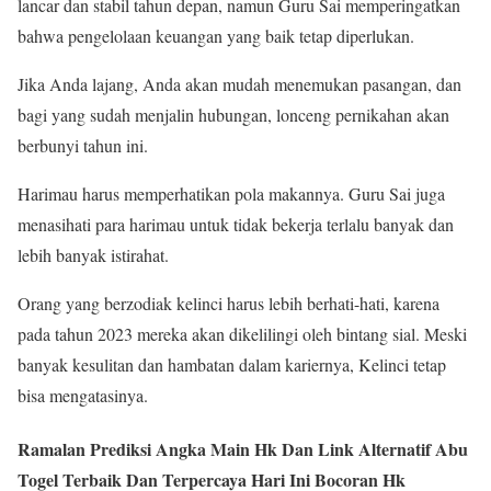
lancar dan stabil tahun depan, namun Guru Sai memperingatkan
bahwa pengelolaan keuangan yang baik tetap diperlukan.
Jika Anda lajang, Anda akan mudah menemukan pasangan, dan
bagi yang sudah menjalin hubungan, lonceng pernikahan akan
berbunyi tahun ini.
Harimau harus memperhatikan pola makannya. Guru Sai juga
menasihati para harimau untuk tidak bekerja terlalu banyak dan
lebih banyak istirahat.
Orang yang berzodiak kelinci harus lebih berhati-hati, karena
pada tahun 2023 mereka akan dikelilingi oleh bintang sial. Meski
banyak kesulitan dan hambatan dalam kariernya, Kelinci tetap
bisa mengatasinya.
Ramalan Prediksi Angka Main Hk Dan Link Alternatif Abu
Togel Terbaik Dan Terpercaya Hari Ini Bocoran Hk