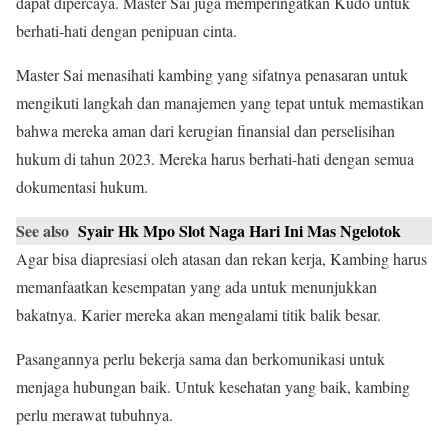
dapat dipercaya. Master Sai juga memperingatkan Kudo untuk
berhati-hati dengan penipuan cinta.
Master Sai menasihati kambing yang sifatnya penasaran untuk
mengikuti langkah dan manajemen yang tepat untuk memastikan
bahwa mereka aman dari kerugian finansial dan perselisihan
hukum di tahun 2023. Mereka harus berhati-hati dengan semua
dokumentasi hukum.
See also
Syair Hk Mpo Slot Naga Hari Ini Mas Ngelotok
Agar bisa diapresiasi oleh atasan dan rekan kerja, Kambing harus
memanfaatkan kesempatan yang ada untuk menunjukkan
bakatnya. Karier mereka akan mengalami titik balik besar.
Pasangannya perlu bekerja sama dan berkomunikasi untuk
menjaga hubungan baik. Untuk kesehatan yang baik, kambing
perlu merawat tubuhnya.