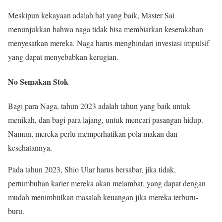
Meskipun kekayaan adalah hal yang baik, Master Sai
menunjukkan bahwa naga tidak bisa membiarkan keserakahan
menyesatkan mereka. Naga harus menghindari investasi impulsif
yang dapat menyebabkan kerugian.
No Semakan Stok
Bagi para Naga, tahun 2023 adalah tahun yang baik untuk
menikah, dan bagi para lajang, untuk mencari pasangan hidup.
Namun, mereka perlu memperhatikan pola makan dan
kesehatannya.
Pada tahun 2023, Shio Ular harus bersabar, jika tidak,
pertumbuhan karier mereka akan melambat, yang dapat dengan
mudah menimbulkan masalah keuangan jika mereka terburu-
buru.