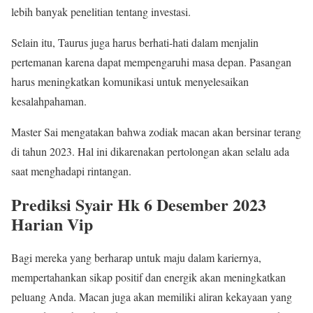
lebih banyak penelitian tentang investasi.
Selain itu, Taurus juga harus berhati-hati dalam menjalin
pertemanan karena dapat mempengaruhi masa depan. Pasangan
harus meningkatkan komunikasi untuk menyelesaikan
kesalahpahaman.
Master Sai mengatakan bahwa zodiak macan akan bersinar terang
di tahun 2023. Hal ini dikarenakan pertolongan akan selalu ada
saat menghadapi rintangan.
Prediksi Syair Hk 6 Desember 2023
Harian Vip
Bagi mereka yang berharap untuk maju dalam kariernya,
mempertahankan sikap positif dan energik akan meningkatkan
peluang Anda. Macan juga akan memiliki aliran kekayaan yang