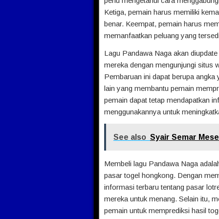
perlu mengetahui cara menggabungk
Ketiga, pemain harus memiliki ke
benar. Keempat, pemain harus memili
memanfaatkan peluang yang tersedia
Lagu Pandawa Naga akan diupdate 
mereka dengan mengunjungi situs 
Pembaruan ini dapat berupa angka ya
lain yang membantu pemain mempred
pemain dapat tetap mendapatkan in
menggunakannya untuk meningkatk
See also
Syair Semar Mesem
Membeli lagu Pandawa Naga adalah 
pasar togel hongkong. Dengan membe
informasi terbaru tentang pasar l
mereka untuk menang. Selain itu, 
pemain untuk memprediksi hasil to