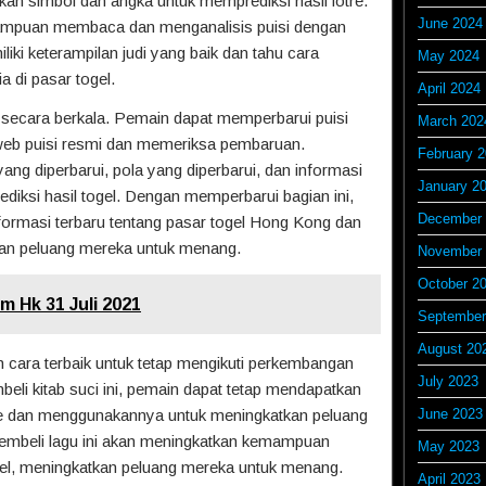
an simbol dan angka untuk memprediksi hasil lotre.
June 2024
mampuan membaca dan menganalisis puisi dengan
ki keterampilan judi yang baik dan tahu cara
May 2024
 di pasar togel.
April 2024
secara berkala. Pemain dapat memperbarui puisi
March 202
web puisi resmi dan memeriksa pembaruan.
February 
ng diperbarui, pola yang diperbarui, dan informasi
January 2
iksi hasil togel. Dengan memperbarui bagian ini,
December 
formasi terbaru tentang pasar togel Hong Kong dan
an peluang mereka untuk menang.
November 
October 2
 Hk 31 Juli 2021
September
August 20
cara terbaik untuk tetap mengikuti perkembangan
July 2023
li kitab suci ini, pemain dapat tetap mendapatkan
otre dan menggunakannya untuk meningkatkan peluang
June 2023
membeli lagu ini akan meningkatkan kemampuan
May 2023
gel, meningkatkan peluang mereka untuk menang.
April 2023