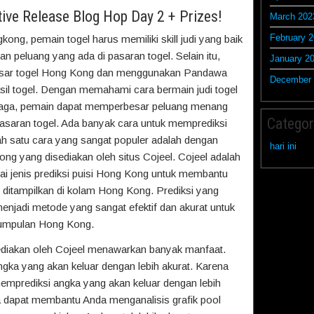
ive Release Blog Hop Day 2 + Prizes!
March 202
February 
ong, pemain togel harus memiliki skill judi yang baik
peluang yang ada di pasaran togel. Selain itu,
January 2
 pasar togel Hong Kong dan menggunakan Pandawa
December 
il togel. Dengan memahami cara bermain judi togel
ga, pemain dapat memperbesar peluang menang
Categor
 pasaran togel. Ada banyak cara untuk memprediksi
ah satu cara yang sangat populer adalah dengan
hari ini
ng yang disediakan oleh situs Cojeel. Cojeel adalah
i jenis prediksi puisi Hong Kong untuk membantu
 ditampilkan di kolam Hong Kong. Prediksi yang
 menjadi metode yang sangat efektif dan akurat untuk
 kumpulan Hong Kong.
ediakan oleh Cojeel menawarkan banyak manfaat.
gka yang akan keluar dengan lebih akurat. Karena
emprediksi angka yang akan keluar dengan lebih
uga dapat membantu Anda menganalisis grafik pool