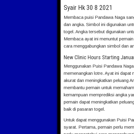
Syair Hk 30 8 2021
Membaca puisi Pandawa Naga sangat
dan angka. Simbol ini digunakan un
togel. Angka tersebut digunakan un
Membaca ayat ini menuntut pemain 
cara menggabungkan simbol dan ang
New Clinic Hours Starting Janua
Menggunakan Puisi Pandawa Naga d
memenangkan lotre. Ayat ini dapat 
akurat dan meningkatkan peluang And
membantu pemain untuk memahami 
kemampuan memprediksi angka yang
pemain dapat meningkatkan peluang
baik di pasaran togel.
Untuk dapat menggunakan Puisi P
syarat. Pertama, pemain perlu mema