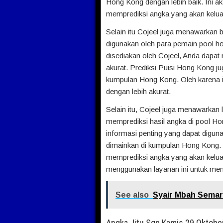
Hong Kong dengan lebih baik. Ini a
memprediksi angka yang akan kelua
Selain itu Cojeel juga menawarkan b
digunakan oleh para pemain pool h
disediakan oleh Cojeel, Anda dapat
akurat. Prediksi Puisi Hong Kong j
kumpulan Hong Kong. Oleh karena i
dengan lebih akurat.
Selain itu, Cojeel juga menawarkan
memprediksi hasil angka di pool H
informasi penting yang dapat digun
dimainkan di kumpulan Hong Kong.
memprediksi angka yang akan keluar 
menggunakan layanan ini untuk men
See also
Syair Mbah Semar
Angka Jitu Sgp Kamis 29 Oktobe