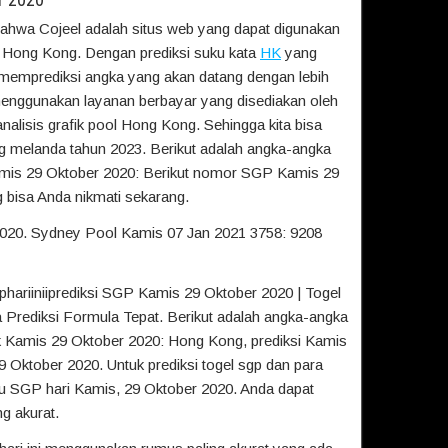
 bahwa Cojeel adalah situs web yang dapat digunakan
l Hong Kong. Dengan prediksi suku kata
HK
yang
 memprediksi angka yang akan datang dengan lebih
t menggunakan layanan berbayar yang disediakan oleh
lisis grafik pool Hong Kong. Sehingga kita bisa
g melanda tahun 2023. Berikut adalah angka-angka
Kamis 29 Oktober 2020: Berikut nomor SGP Kamis 29
 bisa Anda nikmati sekarang.
020. Sydney Pool Kamis 07 Jan 2021 3758: 9208
gphariiniiprediksi SGP Kamis 29 Oktober 2020 | Togel
a Prediksi Formula Tepat. Berikut adalah angka-angka
uk Kamis 29 Oktober 2020: Hong Kong, prediksi Kamis
Oktober 2020. Untuk prediksi togel sgp dan para
itu SGP hari Kamis, 29 Oktober 2020. Anda dapat
g akurat.