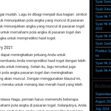
Syair Sent
Syair Joke
 mudah. Lagu ini dibagi menjadi dua bagian: simbol
Syair Hk T
tuk menunjukkan pola angka yang muncul di pasaran
Syair Hk M
tuk menunjukkan angka yang muncul di pasaran togel.
2022
untuk memahami pola angka di pasaran togel dan
Syair Hk 0
ka untuk memprediksi hasil togel.
Syair Jan
ry 2021
Prediksi S
apat meningkatkan peluang Anda untuk
Ini
membantu Anda memprediksi hasil togel dengan lebih
Syair Hk 1
a untuk menang. Selain itu, lagu tersebut juga
Syair Hk Ak
pola angka pasaran togel dan meningkatkan
 akan muncul. Dengan menggunakan klausul ini,
 mereka untuk menang dan meraih hasil yang lebih
Archive
September
andawa Naga, pemain harus memenuhi beberapa
August 20
hami pola angka di pasaran togel. Selanjutnya, Anda
July 2024