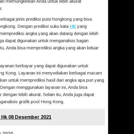
kan memungkinkan Anda untuk lebih akurat
r.
erbagai jenis prediksi puisi hongkong yang bisa
ongkong. Dengan prediksi suku kata
HK
yang
 memprediksi angka yang akan datang dengan lebih
uga dapat digunakan untuk menganalisis bagan
tu, Anda bisa memprediksi angka yang akan keluar
 layanan berbayar yang dapat digunakan untuk
ong Kong. Layanan ini menyediakan berbagai macam
akan untuk memprediksi hasil dari angka apa pun yang
 Dengan menggunakan layanan ini, Anda bisa
dengan lebih akurat. Selain itu, Anda juga dapat
ganalisis grafik pool Hong Kong.
 Hk 08 Desember 2021
r 2020