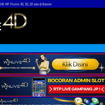
HK VIP. Promo 4D, 3D, 2D ada di Banner