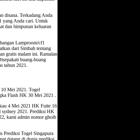
ilan disana. Terkadang Anda
1 yang Anda cari. Untuk
amat dan himpunan keluaran
embangan Lamproom/cf1
patkan dari Simbah tentang
an gratis malam ini. Ramalan
 Disepakati buang-buang
as tahun 2021.
 10 Mei 2021. Togel
ngka Flash HK 30 Mei 2021 .
akau 4 Mei 2021 HK Fuite 16
gel sydney 2021. Prediksi HK
2022, kami admin nomor ghoib
s Prediksi Togel Singapura
at datang di dunia prediksi