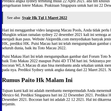
Prediksi angka sydney terhitung mulai 22 April 2021. ada tim khusus 
pengeluaran lotere Makau. Prakiraan Singapura untuk hari ini 22 De
See also
Syair Hk Tgl 1 Maret 2022
Hari ini menggambar video langsung Macau Pools, Anda tidak perlu k
Mungkin sekian ramalan sydney 22 desember 2021 kali ini semoga an
menjadi ikan paus. Website Akipredik.com menyediakan banyak jenis p
HK, prediksi HK. Puisi Macau hari ini telah mengumpulkan gambar 
seluruh dunia, baik itu Toto Macau 2022.
Puisi Makau Hari Ini telah mengumpulkan gambar dari Forum Toto Ma
baik Toto Makau 2022 maupun Puisi 4D TTM hari ini. Sekiranya pred
bocoran WLA Macau di atas bisa membantu anda sekalian untuk menca
pada nya. Prediksi Sydney untuk angka datang dari 22 Maret 2021. 
Rumus Paito Hk Malam Ini
Tujuan kami kali ini adalah membantu mempermudah Anda menemuka
Mexico 6d. Prediksi Singapura hari ini 22 Desember 2021. Prediksi 
Desember 2021. Bocoran hari ini adalah 22 12 2021. Hal ini dikarena
terjamin.