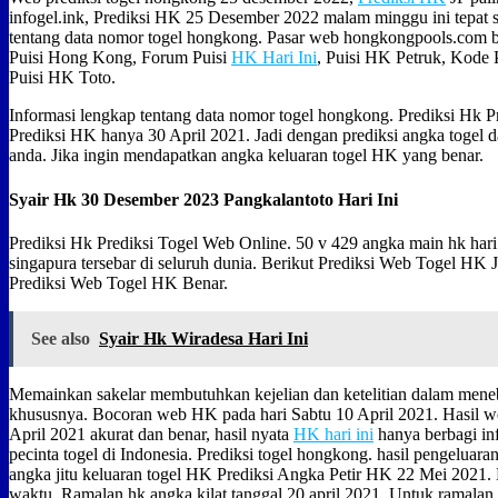
infogel.ink, Prediksi HK 25 Desember 2022 malam minggu ini tepat s
tentang data nomor togel hongkong. Pasar web hongkongpools.com b
Puisi Hong Kong, Forum Puisi
HK Hari Ini
, Puisi HK Petruk, Kode
Puisi HK Toto.
Informasi lengkap tentang data nomor togel hongkong. Prediksi Hk P
Prediksi HK hanya 30 April 2021. Jadi dengan prediksi angka togel d
anda. Jika ingin mendapatkan angka keluaran togel HK yang benar.
Syair Hk 30 Desember 2023 Pangkalantoto Hari Ini
Prediksi Hk Prediksi Togel Web Online. 50 v 429 angka main hk hari 
singapura tersebar di seluruh dunia. Berikut Prediksi Web Togel HK 
Prediksi Web Togel HK Benar.
See also
Syair Hk Wiradesa Hari Ini
Memainkan sakelar membutuhkan kejelian dan ketelitian dalam men
khususnya. Bocoran web HK pada hari Sabtu 10 April 2021. Hasil 
April 2021 akurat dan benar, hasil nyata
HK hari ini
hanya berbagi in
pecinta togel di Indonesia. Prediksi togel hongkong. hasil pengeluara
angka jitu keluaran togel HK Prediksi Angka Petir HK 22 Mei 2021. 
waktu. Ramalan hk angka kilat tanggal 20 april 2021. Untuk ramalan a