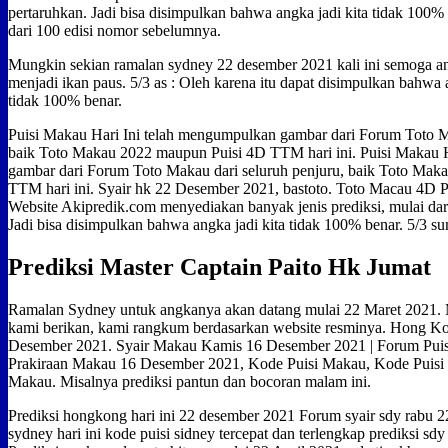
pertaruhkan. Jadi bisa disimpulkan bahwa angka jadi kita tidak 100%
dari 100 edisi nomor sebelumnya.
Mungkin sekian ramalan sydney 22 desember 2021 kali ini semoga an
menjadi ikan paus. 5/3 as : Oleh karena itu dapat disimpulkan bahwa 
tidak 100% benar.
Puisi Makau Hari Ini telah mengumpulkan gambar dari Forum Toto Ma
baik Toto Makau 2022 maupun Puisi 4D TTM hari ini. Puisi Makau 
gambar dari Forum Toto Makau dari seluruh penjuru, baik Toto Mak
TTM hari ini. Syair hk 22 Desember 2021, bastoto. Toto Macau 4D P
Website Akipredik.com menyediakan banyak jenis prediksi, mulai dar
Jadi bisa disimpulkan bahwa angka jadi kita tidak 100% benar. 5/3 s
Prediksi Master Captain Paito Hk Jumat
Ramalan Sydney untuk angkanya akan datang mulai 22 Maret 2021.
kami berikan, kami rangkum berdasarkan website resminya. Hong Ko
Desember 2021. Syair Makau Kamis 16 Desember 2021 | Forum Pui
Prakiraan Makau 16 Desember 2021, Kode Puisi Makau, Kode Puisi 
Makau. Misalnya prediksi pantun dan bocoran malam ini.
Prediksi hongkong hari ini 22 desember 2021 Forum syair sdy rabu 
sydney hari ini kode puisi sidney tercepat dan terlengkap prediksi s