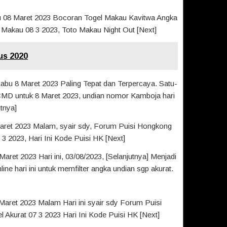
bu 08 Maret 2023 Bocoran Togel Makau Kavitwa Angka
Makau 08 3 2023, Toto Makau Night Out [Next]
us 2020
abu 8 Maret 2023 Paling Tepat dan Terpercaya. Satu-
 CMD untuk 8 Maret 2023, undian nomor Kamboja hari
utnya]
Maret 2023 Malam, syair sdy, Forum Puisi Hongkong
3 2023, Hari Ini Kode Puisi HK [Next]
aret 2023 Hari ini, 03/08/2023, [Selanjutnya] Menjadi
line hari ini untuk memfilter angka undian sgp akurat.
 Maret 2023 Malam Hari ini syair sdy Forum Puisi
Akurat 07 3 2023 Hari Ini Kode Puisi HK [Next]