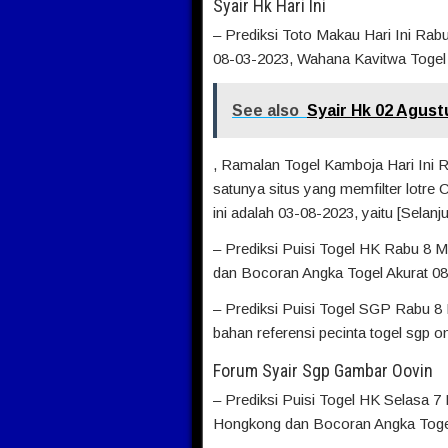
Syair Hk Hari Ini
– Prediksi Toto Makau Hari Ini Ra
08-03-2023, Wahana Kavitwa Togel 
See also
Syair Hk 02 Agust
, Ramalan Togel Kamboja Hari Ini R
satunya situs yang memfilter lotre
ini adalah 03-08-2023, yaitu [Selanj
– Prediksi Puisi Togel HK Rabu 8 
dan Bocoran Angka Togel Akurat 08 
– Prediksi Puisi Togel SGP Rabu 8 M
bahan referensi pecinta togel sgp on
Forum Syair Sgp Gambar Oovin
– Prediksi Puisi Togel HK Selasa 7
Hongkong dan Bocoran Angka Togel 