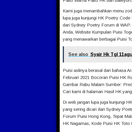
Paito Warna Paito HK dari baileyb
Kami juga menambahkan menu zodiak t
lupa juga kunjungi HK Poetry Code 
dari Sydney Poetry Forum di WAP.
Anda. Website Kumpulan Puisi Tog
yang menawarkan berbagai Puisi Tog
See also
Syair Hk Tgl 11ag
Puisi aslinya berasal dari bahasa Ar
Februari 2021 Bocoran Puisi HK Ra
Gambar Rabu Malam Sumber: Predi
Cari kami di halaman Hasil HK yan
Di web jangan lupa juga kunjungi H
yang sering dicari dari Sydney Po
Forum Puisi Hong Kong, Tepat Mala
HK Nagamas, Kode Puisi HK Toto Har