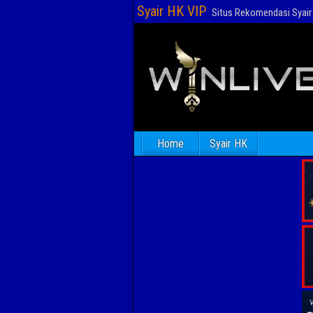
Syair HK VIP
Situs Rekomendasi Syair 
Home
Syair HK