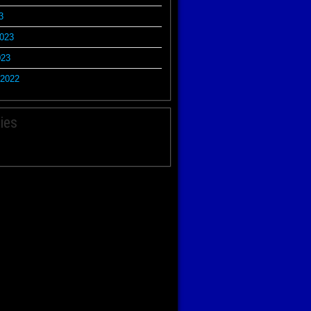
3
2023
023
2022
ies