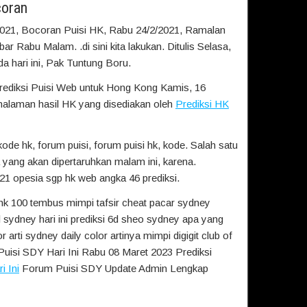
coran
2021, Bocoran Puisi HK, Rabu 24/2/2021, Ramalan
 Rabu Malam. .di sini kita lakukan. Ditulis Selasa,
a hari ini, Pak Tuntung Boru.
Prediksi Puisi Web untuk Hong Kong Kamis, 16
alaman hasil HK yang disediakan oleh
Prediksi HK
de hk, forum puisi, forum puisi hk, kode. Salah satu
yang akan dipertaruhkan malam ini, karena.
021 opesia sgp hk web angka 46 prediksi.
hk 100 tembus mimpi tafsir cheat pacar sydney
 sydney hari ini prediksi 6d sheo sydney apa yang
r arti sydney daily color artinya mimpi digigit club of
 Puisi SDY Hari Ini Rabu 08 Maret 2023 Prediksi
i Ini
Forum Puisi SDY Update Admin Lengkap