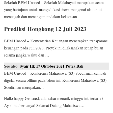
Sekolah BEM Unsoed – Sekolah Malahayati merupakan acara
yang bertujuan untuk mengedukasi siswa mengenai alat untuk
mencegah dan menangani tindakan kekerasan…
Prediksi Hongkong 12 Juli 2023
BEM Unsoed – Kementerian Keuangan menerapkan transparansi
keuangan pada Juli 2023. Proyek ini dilaksanakan setiap bulan
selama jangka waktu dan …
See also
Syair Hk 17 Oktober 2021 Putra Bali
BEM Unsoed – Konferensi Mahasiswa (S3) Soedirman kembali
digelar secara offline pada tahun ini. Konferensi Mahasiswa (S3)
Soedirman merupakan…
Hallo happy Gensoed, ada kabar menarik minggu ini, tertarik?
Ayo lihat beritanya! Selamat Datang Mahasiswa…