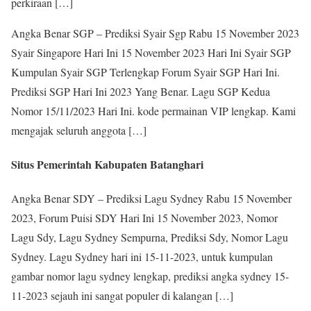
perkiraan […]
Angka Benar SGP – Prediksi Syair Sgp Rabu 15 November 2023
Syair Singapore Hari Ini 15 November 2023 Hari Ini Syair SGP
Kumpulan Syair SGP Terlengkap Forum Syair SGP Hari Ini.
Prediksi SGP Hari Ini 2023 Yang Benar. Lagu SGP Kedua
Nomor 15/11/2023 Hari Ini. kode permainan VIP lengkap. Kami
mengajak seluruh anggota […]
Situs Pemerintah Kabupaten Batanghari
Angka Benar SDY – Prediksi Lagu Sydney Rabu 15 November
2023, Forum Puisi SDY Hari Ini 15 November 2023, Nomor
Lagu Sdy, Lagu Sydney Sempurna, Prediksi Sdy, Nomor Lagu
Sydney. Lagu Sydney hari ini 15-11-2023, untuk kumpulan
gambar nomor lagu sydney lengkap, prediksi angka sydney 15-
11-2023 sejauh ini sangat populer di kalangan […]