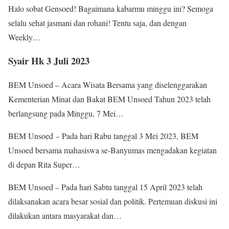
Halo sobat Gensoed! Bagaimana kabarmu minggu ini? Semoga
selalu sehat jasmani dan rohani! Tentu saja, dan dengan
Weekly…
Syair Hk 3 Juli 2023
BEM Unsoed – Acara Wisata Bersama yang diselenggarakan
Kementerian Minat dan Bakat BEM Unsoed Tahun 2023 telah
berlangsung pada Minggu, 7 Mei…
BEM Unsoed – Pada hari Rabu tanggal 3 Mei 2023, BEM
Unsoed bersama mahasiswa se-Banyumas mengadakan kegiatan
di depan Rita Super…
BEM Unsoed – Pada hari Sabtu tanggal 15 April 2023 telah
dilaksanakan acara besar sosial dan politik. Pertemuan diskusi ini
dilakukan antara masyarakat dan…