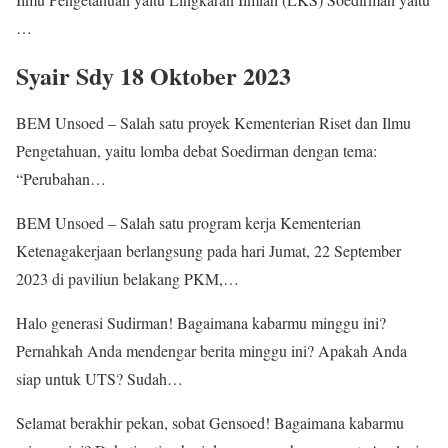
…
Syair Sdy 18 Oktober 2023
BEM Unsoed – Salah satu proyek Kementerian Riset dan Ilmu
Pengetahuan, yaitu lomba debat Soedirman dengan tema:
“Perubahan…
BEM Unsoed – Salah satu program kerja Kementerian
Ketenagakerjaan berlangsung pada hari Jumat, 22 September
2023 di paviliun belakang PKM,…
Halo generasi Sudirman! Bagaimana kabarmu minggu ini?
Pernahkah Anda mendengar berita minggu ini? Apakah Anda
siap untuk UTS? Sudah…
Selamat berakhir pekan, sobat Gensoed! Bagaimana kabarmu