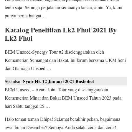
tentu saja! Semoga perjalanan semuanya lancar, amin. Ya, kami
punya berita hangat…
Katalog Penelitian Lk2 Fhui 2021 By
Lk2 Fhui
BEM Unsoed-Synergy Tour #2 diselenggarakan oleh
Kementerian Semangat dan Bakat. Ini forum bersama UKM Seni
dan Olahraga Unsoed,…
See also
Syair Hk 12 Januari 2021 Bosbobet
BEM Unsoed – Acara Joint Tour yang diselenggarakan
Kementerian Minat dan Bakat BEM Unsoed Tahun 2023 pada
hari Sabtu tanggal 25 …
Halo teman-teman Dhipa! Selamat berakhir pekan, bagaimana
awal bulan Desember? Semoga Anda selalu ceria dan ceria!