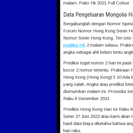
malam. Paito Hk 2021 Full Colour
Data Pengeluaran Mongolia Ha
Bergabunglah dengan Nomor Spesif
Forum Nomor Hong Kong Senin Ho
Nomor Senin Hong Kong. Tim toto 
prediksi HK
2 malam selasa. Prakir
angka sebagai ahli belum tentu angk
Prediksi togel nomor 2 hari ini pas
bocor 2 nomor tertentu. Prakiraa
Hong Kong (Hong Kong) 5 10 Ada 
yang salah. Angka atau prediksi lot
diumumkan malam ini. Prosedur loter
Rabu 8 Desember 2021
Prediksi Hong Kong Hari Ini Rabu
Senin 27 Juni 2022 atau kami akan
hasil data biaya diketahui bahwa a
hari rabu.