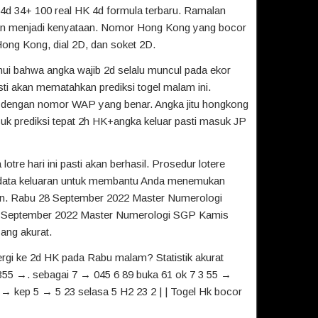
, 4d 34+ 100 real HK 4d formula terbaru. Ramalan
 akan menjadi kenyataan. Nomor Hong Kong yang bocor
Hong Kong, dial 2D, dan soket 2D.
ahui bahwa angka wajib 2d selalu muncul pada ekor
ti akan mematahkan prediksi togel malam ini.
 dengan nomor WAP yang benar. Angka jitu hongkong
uk prediksi tepat 2h HK+angka keluar pasti masuk JP
tre hari ini pasti akan berhasil. Prosedur lotere
ksa data keluaran untuk membantu Anda menemukan
kan. Rabu 28 September 2022 Master Numerologi
28 September 2022 Master Numerologi SGP Kamis
ang akurat.
rgi ke 2d HK pada Rabu malam? Statistik akurat
355 →. sebagai 7 → 045 6 89 buka 61 ok 7 3 55 →
 → kep 5 → 5 23 selasa 5 H2 23 2 | | Togel Hk bocor