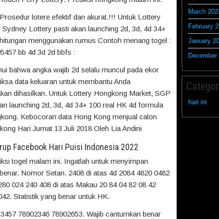
March 202
Prosedur lotere efektif dan akurat.!!! Untuk Lottery
February 
Sydney Lottery pasti akan launching 2d, 3d, 4d 34+
erhitungan menggunakan rumus Contoh menang togel :
January 2
457 bb 4d 3d 2d bbfs :
December 
ahui bahwa angka wajib 2d selalu muncul pada ekor
riksa data keluaran untuk membantu Anda
Categor
kan dihasilkan. Untuk Lottery Hongkong Market, SGP
hari ini
an launching 2d, 3d, 4d 34+ 100 real HK 4d formula
ngkong. Kebocoran data Hong Kong menjual calon
kong Hari Jumat 13 Juli 2018 Oleh Lia Andini
Grup Facebook Hari Puisi Indonesia 2022
si togel malam ini. Ingatlah untuk menyimpan
nar. Nomor Setan. 2408 di atas 4d 2084 4820 0482
280 024 240 408 di atas Makau 20 84 04 82 08 42
42. Statistik yang benar untuk HK.
3457 78902346 78902653. Wajib cantumkan benar