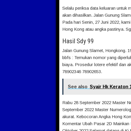
Selalu periksa data keluaran untu
akan dihasilkan. Jalan Gunung Slame
Pada hari Senin, 27 Juni 2022, ka
Hong Kong atau angka pastinya. S
Hasil Sdy 99
Jalan Gunung Slamet, Hongkong. 1
bbfs : Temukan nomor yang diperlu
biaya. Prosedur lotere efektif dan
78902346 78902653.
See also
Syair Hk Keraton 
Rabu 28 September 2022 Master Num
September 2022 Master Numerologi
akurat. Kebocoran Angka Hong Kon
Komentar Ubah Pasar 2D Mainkan 
Oktober 2022 Selamat datang di Ki 