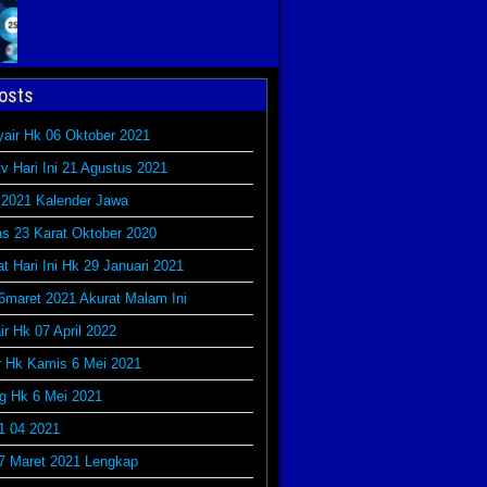
osts
yair Hk 06 Oktober 2021
v Hari Ini 21 Agustus 2021
 2021 Kalender Jawa
s 23 Karat Oktober 2020
at Hari Ini Hk 29 Januari 2021
6maret 2021 Akurat Malam Ini
r Hk 07 April 2022
r Hk Kamis 6 Mei 2021
g Hk 6 Mei 2021
1 04 2021
7 Maret 2021 Lengkap