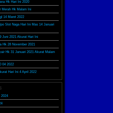
ana Hk Hari Ini 2020
r Merah Hk Malam Ini
gl 14 Maret 2022
po Slot Naga Hari Ini Mas 14 Januari
9 Juni 2021 Akurat Hari Ini
da Hk 28 November 2021
yair Hk 31 Januari 2021 Akurat Malam
0 04 2022
urat Hari Ini 4 April 2022
s
 2024
24