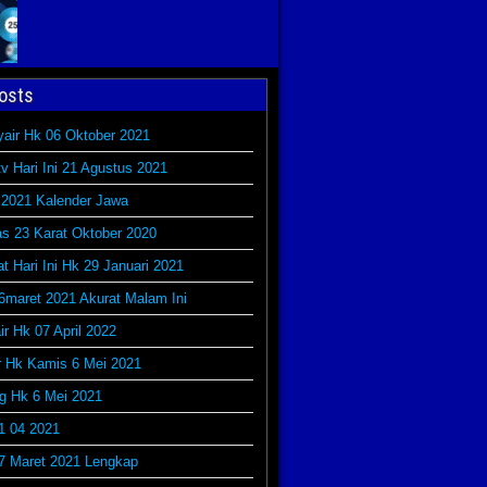
osts
yair Hk 06 Oktober 2021
v Hari Ini 21 Agustus 2021
 2021 Kalender Jawa
s 23 Karat Oktober 2020
at Hari Ini Hk 29 Januari 2021
6maret 2021 Akurat Malam Ini
r Hk 07 April 2022
r Hk Kamis 6 Mei 2021
g Hk 6 Mei 2021
1 04 2021
7 Maret 2021 Lengkap