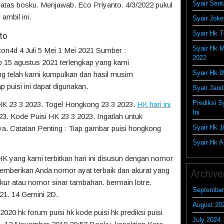
Syair Sent
atas bosku. Menjawab. Eco Priyanto. 4/3/2022 pukul
ambil ini.
Syair Joke
Syair Hk T
to
Syair Hk M
ton4d 4 Juli 5 Mei 1 Mei 2021 Sumber :
2022
p 15 agustus 2021 terlengkap yang kami
Syair Hk 0
g telah kami kumpulkan dan hasil musim
 puisi ini dapat digunakan.
Syair Jan
Prediksi S
 HK 23 3 2023. Togel Hongkong 23 3 2023.
HK hari ini
Ini
3. Kode Puisi HK 23 3 2023. Ingatlah untuk
Syair Hk 1
a. Catatan Penting : Tiap gambar puisi hongkong
Syair Hk Ak
HK yang kami terbitkan hari ini disusun dengan nomor
 memberikan Anda nomor ayat terbaik dan akurat yang
Archive
kur atau nomor sinar tambahan. bermain lotre.
September
021. 14 Gemini 2D.
August 20
2020 hk forum puisi hk kode puisi hk prediksi puisi
July 2024