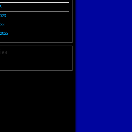
3
2023
023
2022
ies