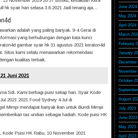
. 12 November 2019 20:57 Bosku, kesaktian Kera
June 2024
ll hk syair hari selasa 3.8.2021 Jadi tenang aja…
May 2024
on4d
April 2024
awarkan adalah yang paling banyak. 9-4 Gerai di
March 202
nformasi yang berhubungan dengan kata kunci
February 
eraton4d gambar syair hk 31 agustus 2021 keraton4d
pat. Situs kami selalu menawarkan rekomendasi
January 2
engan kualitas terbaik.
December 
November 
 21 Juni 2021
October 2
September
a Sdi. Kami berbagi puisi setiap hari. Syair Kode
August 20
ul 2021 2021 Food Sydney 4 Jul di
gel Mimpi mendapat banyak ikan untuk diundi Mimpi
July 2023
memberikan tas undian sebagai hadiah. Kode puisi HK
June 2023
May 2023
d, Kode Puisi HK Rabu, 10 November 2021
April 2023