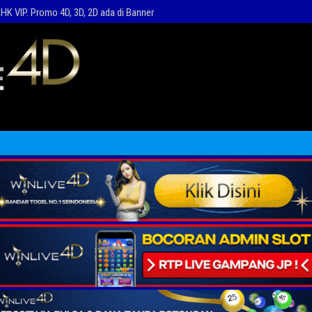
HK VIP. Promo 4D, 3D, 2D ada di Banner