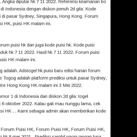
Angka diputar hk 7 11 2022. Referensi keamanan bo
di Indonesia dengan diskon penuh 2d gila: Kode
si di pasar Sydney, Singapura, Hong Kong. Forum
si HK, puisi HK malam ini.
forum puisi hk dan juga kode puisi hk. Kode puisi
uk hk 7 11 2022. Hasil hk 7 11 2022. Forum puisi
uisi HK malam ini.
g adalah. Adstogel hk puisi baru edisi harian forum
de Togog adalah platform prediksi untuk pasar Sydney,
otre Hong Kong HK malam ini 3 Mei 2022.
r 1 di Indonesia dan diskon 2d gila: togel
k 6 oktober 2022. Kalau gak mau nunggu lama, cek
ksi HK . . Kami sebagai admin akan memberikan kode
Forum Puisi HK, Forum Puisi HK, Forum Puisi HK,
hk 8 mei 2021,. Prediksi sambil ngopi jangan lupa