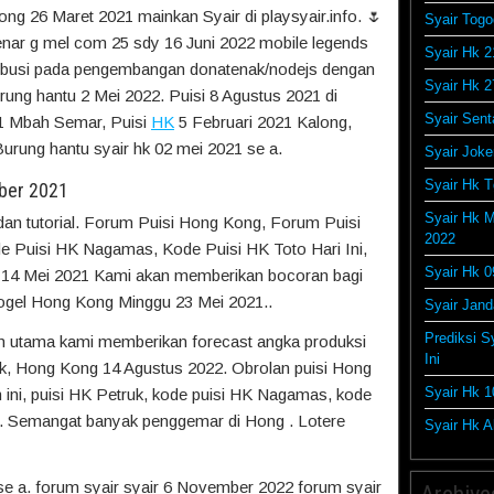
ng 26 Maret 2021 mainkan Syair di playsyair.info. 🌷
Syair Togo
nar g mel com 25 sdy 16 Juni 2022 mobile legends
Syair Hk 2
ribusi pada pengembangan donatenak/nodejs dengan
Syair Hk 2
rung hantu 2 Mei 2022. Puisi 8 Agustus 2021 di
Syair Sent
1 Mbah Semar, Puisi
HK
5 Februari 2021 Kalong,
Burung hantu syair hk 02 mei 2021 se a.
Syair Joke
Syair Hk T
ber 2021
Syair Hk M
 dan tutorial. Forum Puisi Hong Kong, Forum Puisi
2022
de Puisi HK Nagamas, Kode Puisi HK Toto Hari Ini,
Syair Hk 0
d 14 Mei 2021 Kami akan memberikan bocoran bagi
ogel Hong Kong Minggu 23 Mei 2021..
Syair Jan
Prediksi S
uan utama kami memberikan forecast angka produksi
Ini
ek, Hong Kong 14 Agustus 2022. Obrolan puisi Hong
Syair Hk 1
 ini, puisi HK Petruk, kode puisi HK Nagamas, kode
022. Semangat banyak penggemar di Hong . Lotere
Syair Hk Ak
se a. forum syair syair 6 November 2022 forum syair