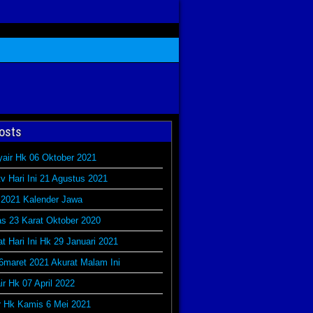
osts
yair Hk 06 Oktober 2021
v Hari Ini 21 Agustus 2021
 2021 Kalender Jawa
s 23 Karat Oktober 2020
at Hari Ini Hk 29 Januari 2021
6maret 2021 Akurat Malam Ini
r Hk 07 April 2022
r Hk Kamis 6 Mei 2021