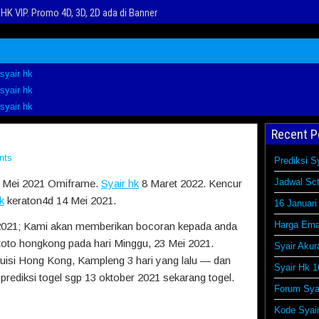
HK VIP. Promo 4D, 3D, 2D ada di Banner
Recent P
nts
Prediksi S
Jadwal Sct
 Mei 2021 Omiframe.
Syair hk
8 Maret 2022. Kencur
k
keraton4d 14 Mei 2021.
16 Januari
Harga Ema
2021; Kami akan memberikan bocoran kepada anda
oto hongkong pada hari Minggu, 23 Mei 2021.
Syair Akur
uisi Hong Kong, Kampleng 3 hari yang lalu — dan
Syair Hk 1
. prediksi togel sgp 13 oktober 2021 sekarang togel.
Forum Syai
Kode Syai