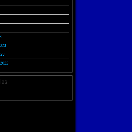
3
2023
023
2022
ies