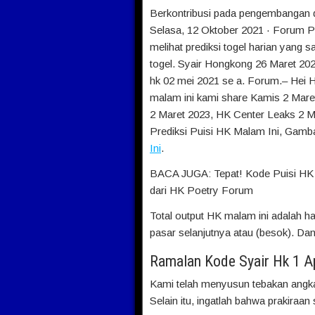
Berkontribusi pada pengembangan 
Selasa, 12 Oktober 2021 · Forum P
melihat prediksi togel harian yang 
togel. Syair Hongkong 26 Maret 2021
hk 02 mei 2021 se a. Forum.– Hei 
malam ini kami share Kamis 2 Mare
2 Maret 2023, HK Center Leaks 2 M
Prediksi Puisi HK Malam Ini, Gamb
Ini
.
BACA JUGA: Tepat! Kode Puisi HK 1
dari HK Poetry Forum
Total output HK malam ini adalah ha
pasar selanjutnya atau (besok). Dan p
Ramalan Kode Syair Hk 1 Ap
Kami telah menyusun tebakan angka 
Selain itu, ingatlah bahwa prakiraan s