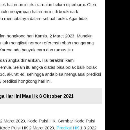
ek halaman ini jika ramalan belum diperbarui. Oleh
untuk menyimpan halaman ini di bookmark
lu mencatatnya dalam sebuah buku. Agar tidak
malan hongkong hari Kamis, 2 Maret 2023. Mungkin
untuk mengikuti nomor referensi mbah mengarang
Karena ada banyak cara dan rumus jitu.
dan angka dimainkan. Hal terakhir, kami
a. Selain itu angka diatas bisa bolak balik bolak
t 3d, akurat 4d, sehingga anda bisa menguasai prediksi
prediksi hongkong hari ini.
ga Hari Ini Mas Hk 8 Oktober 2021
 Maret 2023, Kode Puisi HK, Gambar Kode Puisi
 Kode Puisi HK 2 Maret 2023,
Prediksi HK
1 3 2022,