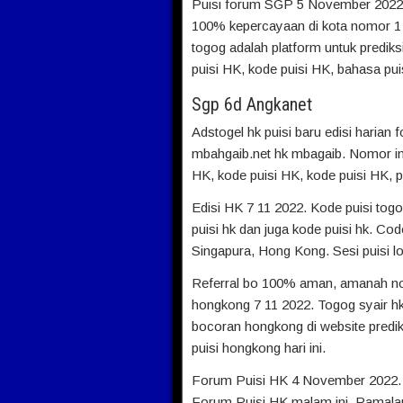
Puisi forum SGP 5 November 2022. 
100% kepercayaan di kota nomor 1 
togog adalah platform untuk predik
puisi HK, kode puisi HK, bahasa pui
Sgp 6d Angkanet
Adstogel hk puisi baru edisi harian 
mbahgaib.net hk mbagaib. Nomor ind
HK, kode puisi HK, kode puisi HK, p
Edisi HK 7 11 2022. Kode puisi togo
puisi hk dan juga kode puisi hk. Co
Singapura, Hong Kong. Sesi puisi l
Referral bo 100% aman, amanah nomo
hongkong 7 11 2022. Togog syair h
bocoran hongkong di website predi
puisi hongkong hari ini.
Forum Puisi HK 4 November 2022. 
Forum Puisi HK malam ini. Ramalan 