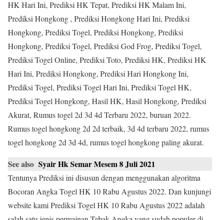
HK Hari Ini, Prediksi HK Tepat, Prediksi HK Malam Ini,
Prediksi Hongkong , Prediksi Hongkong Hari Ini, Prediksi
Hongkong, Prediksi Togel, Prediksi Hongkong, Prediksi
Hongkong, Prediksi Togel, Prediksi God Frog, Prediksi Togel,
Prediksi Togel Online, Prediksi Toto, Prediksi HK, Prediksi HK
Hari Ini, Prediksi Hongkong, Prediksi Hari Hongkong Ini,
Prediksi Togel, Prediksi Togel Hari Ini, Prediksi Togel HK,
Prediksi Togel Hongkong, Hasil HK, Hasil Hongkong, Prediksi
Akurat, Rumus togel 2d 3d 4d Terbaru 2022, buruan 2022.
Rumus togel hongkong 2d 2d terbaik, 3d 4d terbaru 2022, rumus
togel hongkong 2d 3d 4d, rumus togel hongkong paling akurat.
See also
Syair Hk Semar Mesem 8 Juli 2021
Tentunya Prediksi ini disusun dengan menggunakan algoritma
Bocoran Angka Togel HK 10 Rabu Agustus 2022. Dan kunjungi
website kami Prediksi Togel HK 10 Rabu Agustus 2022 adalah
salah satu jenis permainan Tebak Angka yang sudah populer di