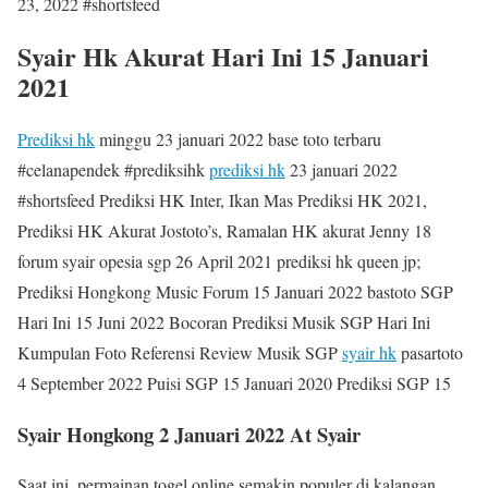
23, 2022 #shortsfeed
Syair Hk Akurat Hari Ini 15 Januari
2021
Prediksi hk
minggu 23 januari 2022 base toto terbaru
#celanapendek #prediksihk
prediksi hk
23 januari 2022
#shortsfeed Prediksi HK Inter, Ikan Mas Prediksi HK 2021,
Prediksi HK Akurat Jostoto’s, Ramalan HK akurat Jenny 18
forum syair opesia sgp 26 April 2021 prediksi hk queen jp;
Prediksi Hongkong Music Forum 15 Januari 2022 bastoto SGP
Hari Ini 15 Juni 2022 Bocoran Prediksi Musik SGP Hari Ini
Kumpulan Foto Referensi Review Musik SGP
syair hk
pasartoto
4 September 2022 Puisi SGP 15 Januari 2020 Prediksi SGP 15
Syair Hongkong 2 Januari 2022 At Syair
Saat ini, permainan togel online semakin populer di kalangan