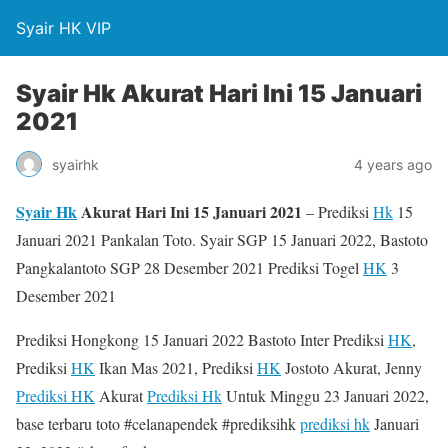
Syair HK VIP
Syair Hk Akurat Hari Ini 15 Januari
2021
syairhk
4 years ago
Syair Hk
Akurat Hari Ini 15 Januari 2021
– Prediksi
Hk
15
Januari 2021 Pankalan Toto. Syair SGP 15 Januari 2022, Bastoto
Pangkalantoto SGP 28 Desember 2021 Prediksi Togel
HK
3
Desember 2021
Prediksi Hongkong 15 Januari 2022 Bastoto Inter Prediksi
HK
,
Prediksi
HK
Ikan Mas 2021, Prediksi
HK
Jostoto Akurat, Jenny
Prediksi HK
Akurat
Prediksi Hk
Untuk Minggu 23 Januari 2022,
base terbaru toto #celanapendek #prediksihk
prediksi hk
Januari