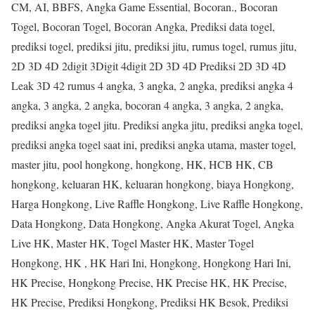
CM, AI, BBFS, Angka Game Essential, Bocoran., Bocoran
Togel, Bocoran Togel, Bocoran Angka, Prediksi data togel,
prediksi togel, prediksi jitu, prediksi jitu, rumus togel, rumus jitu,
2D 3D 4D 2digit 3Digit 4digit 2D 3D 4D Prediksi 2D 3D 4D
Leak 3D 42 rumus 4 angka, 3 angka, 2 angka, prediksi angka 4
angka, 3 angka, 2 angka, bocoran 4 angka, 3 angka, 2 angka,
prediksi angka togel jitu. Prediksi angka jitu, prediksi angka togel,
prediksi angka togel saat ini, prediksi angka utama, master togel,
master jitu, pool hongkong, hongkong, HK, HCB HK, CB
hongkong, keluaran HK, keluaran hongkong, biaya Hongkong,
Harga Hongkong, Live Raffle Hongkong, Live Raffle Hongkong,
Data Hongkong, Data Hongkong, Angka Akurat Togel, Angka
Live HK, Master HK, Togel Master HK, Master Togel
Hongkong, HK , HK Hari Ini, Hongkong, Hongkong Hari Ini,
HK Precise, Hongkong Precise, HK Precise HK, HK Precise,
HK Precise, Prediksi Hongkong, Prediksi HK Besok, Prediksi