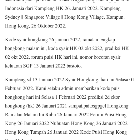
Indonesia dari Kampleng HK 26. Januari 2022. Kampleng
Sydney || Singapore Village || Hong Kong Village, Kampun,
Hong Kong, 26 Oktober 2022.
Kode syair hongkong 26 januari 2022, ramalan lengkap
hongkong malam ini, kode syair HK 02 okt 2022, prediksi HK
02 okt 2022, forum puisi HK hari ini, nomor bocoran syair
keluaran SGP 13 Januari 2022 bastoto.
Kampleng sd 13 Januari 2022 Syair Hongkong, hari ini Selasa 01
Februari 2022. Kami selaku admin memberikan kode puisi
hongkong hari ini Selasa 1 Februari 2022 prediksi 2d ekor
hongkong (hk) 26 Januari 2021 sampai.paitosgpgel Hongkong
Ramalan Malam Ini Rabu 26 Januari 2022 Forum Puisi Hong
Kong 26 Januari 2022 Nubuatan Hong Kong 26 Januari 2022
Hong Kong Tumpah 26 Januari 2022 Kode Puisi Hong Kong