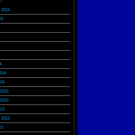
s
 2024
24
4
2024
024
2023
2023
023
 2023
23