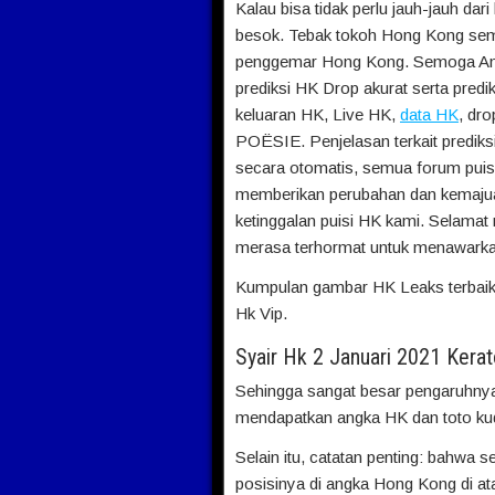
Kalau bisa tidak perlu jauh-jauh dar
besok. Tebak tokoh Hong Kong sema
penggemar Hong Kong. Semoga A
prediksi HK Drop akurat serta predi
keluaran HK, Live HK,
data HK
, dr
POËSIE. Penjelasan terkait prediksi
secara otomatis, semua forum puis
memberikan perubahan dan kemajuan
ketinggalan puisi HK kami. Selamat
merasa terhormat untuk menawarkan 
Kumpulan gambar HK Leaks terbaik s
Hk Vip.
Syair Hk 2 Januari 2021 Kera
Sehingga sangat besar pengaruhny
mendapatkan angka HK dan toto ku
Selain itu, catatan penting: bahw
posisinya di angka Hong Kong di a