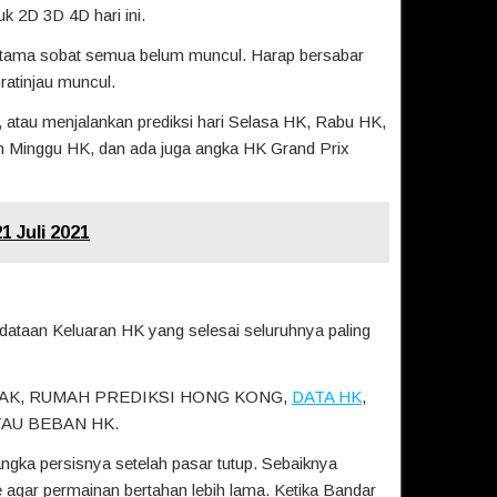
k 2D 3D 4D hari ini.
 utama sobat semua belum muncul. Harap bersabar
ratinjau muncul.
, atau menjalankan prediksi hari Selasa HK, Rabu HK,
 Minggu HK, dan ada juga angka HK Grand Prix
1 Juli 2021
dataan Keluaran HK yang selesai seluruhnya paling
 HK LEAK, RUMAH PREDIKSI HONG KONG,
DATA HK
,
TAU BEBAN HK.
gka persisnya setelah pasar tutup. Sebaiknya
 agar permainan bertahan lebih lama. Ketika Bandar