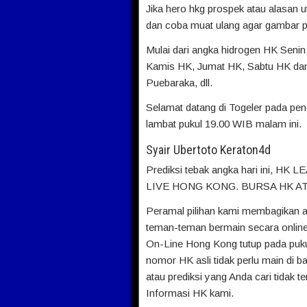
Jika hero hkg prospek atau alasan
dan coba muat ulang agar gambar p
Mulai dari angka hidrogen HK Senin
Kamis HK, Jumat HK, Sabtu HK dan
Puebaraka, dll.
Selamat datang di Togeler pada pen
lambat pukul 19.00 WIB malam ini.
Syair Ubertoto Keraton4d
Prediksi tebak angka hari ini,
LIVE HONG KONG. BURSA HK A
Peramal pilihan kami membagikan an
teman-teman bermain secara online
On-Line Hong Kong tutup pada pukul 
nomor HK asli tidak perlu main di b
atau prediksi yang Anda cari tidak t
Informasi HK kami.