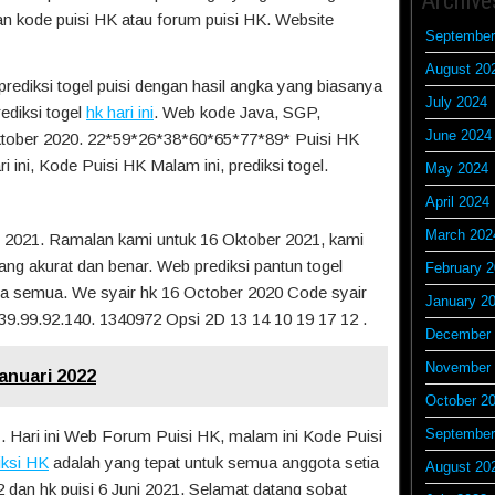
Archive
an kode puisi HK atau forum puisi HK. Website
September
August 20
rediksi togel puisi dengan hasil angka yang biasanya
July 2024
rediksi togel
hk hari ini
. Web kode Java, SGP,
June 2024
ktober 2020. 22*59*26*38*60*65*77*89* Puisi HK
 ini, Kode Puisi HK Malam ini, prediksi togel.
May 2024
April 2024
March 202
i 2021. Ramalan kami untuk 16 Oktober 2021, kami
ng akurat dan benar. Web prediksi pantun togel
February 
a semua. We syair hk 16 October 2020 Code syair
January 2
139.99.92.140. 1340972 Opsi 2D 13 14 10 19 17 12 .
December 
November 
Januari 2022
October 2
September
 Hari ini Web Forum Puisi HK, malam ini Kode Puisi
iksi HK
adalah yang tepat untuk semua anggota setia
August 20
.2 dan hk puisi 6 Juni 2021. Selamat datang sobat