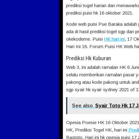
prediksi togel harian dan menawark
prediksi puisi hk 16 oktober 2021.
Kode web puisi Pue Baraka adalah p
ada di hasil prediksi togel sgp dan p
okekodeme. Puisi
HK hari ini
, 17 O
Hari Ini 16. Forum Puisi HK Web hari
Prediksi Hk Kuburan
Web 3, ini adalah ramalan HK 6 Jun
selalu memberikan ramalan pasar ya
pakong atau kode pakong untuk and
sgp syair hk syair sydney 2021 of 
See also
Syair Toto Hk 17 
Opesia Poesie HK 16 Oktober 2021.
HK, Prediksi Togel HK, hari ini
Pred
Bastoto. Hari ini hk opesia puisi 17