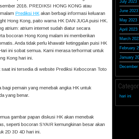
July 2023
 Desember 2018. PREDIKSI HONG KONG atau
June 2023
a malam
Prediksi HK
akan berbagi informasi keluaran
May 2023
night Hong Kong, paito warna HK DAN JUGA puisi HK.
g atrium: atrium internet sudah diatur secara
April 2023
erta bocoran Hong Kong malam ini memberikan
March 202
atis. Anda tidak perlu khawatir ketinggalan puisi HK
February 
Hari ini sobat semua. Kami merasa terhormat untuk
January 2
g Kong hari ini.
December 
aat ini tersedia di website Prediksi Kebocoran Toto
Categor
a bagi pemain yang menebak angka HK untuk
da yang benar.
hari ini
a semua gambar papan diskusi HK akan menebak
tas, seperti bocoran SYAIR kemungkinan besar akan
k 2D 3D 4D hari ini.