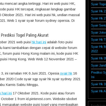
mencari angka tertinggi. Hari ini web puisi HK,
Syair Togo
ode puisi HK tercepat, ringkasan lengkap gambar
Syair Hk 2
 Oktober 2021. Hari ini web puisi hk, undian massal
Syair Hk 2
021. Web 1 syair syair forum sydney opersia. Di
Syair Sent
Syair Joke
Prediksi Togel Paling Akurat
Syair Hk T
tober 2021 web puisi
hk hari ini
adalah foto puisi
Syair Hk M
lu kami tambahkan dengan cepat di website forum
2022
HK, forum puisi Hong Kong malam ini, kode puisi HK
Syair Hk 0
ar puisi Hong Kong. Web Web 12 November 2021 –
Syair Jan
Prediksi S
, ini ramalan HK 6 Juni 2021. Opesia
syair hk
16
Ini
ber 2020 Code syair sgp syair hk syair sydney 2021
Syair Hk 1
Rabu Kamis Sabtu Minggu.
Syair Hk Ak
k hari ini
17 Oktober 2021. Kode puisi atau forum
ip October 1 from id.pinterest.com. Website sbobet
21 merupakan website puisi togel yang membagikan