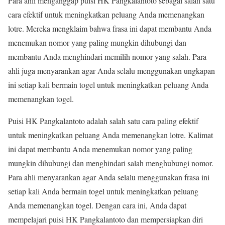
Para ahli menganggap puisi HK Pangkalantoto sebagai salah satu
cara efektif untuk meningkatkan peluang Anda memenangkan
lotre. Mereka mengklaim bahwa frasa ini dapat membantu Anda
menemukan nomor yang paling mungkin dihubungi dan
membantu Anda menghindari memilih nomor yang salah. Para
ahli juga menyarankan agar Anda selalu menggunakan ungkapan
ini setiap kali bermain togel untuk meningkatkan peluang Anda
memenangkan togel.
Puisi HK Pangkalantoto adalah salah satu cara paling efektif
untuk meningkatkan peluang Anda memenangkan lotre. Kalimat
ini dapat membantu Anda menemukan nomor yang paling
mungkin dihubungi dan menghindari salah menghubungi nomor.
Para ahli menyarankan agar Anda selalu menggunakan frasa ini
setiap kali Anda bermain togel untuk meningkatkan peluang
Anda memenangkan togel. Dengan cara ini, Anda dapat
mempelajari puisi HK Pangkalantoto dan mempersiapkan diri