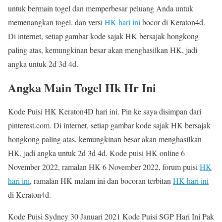
untuk bermain togel dan memperbesar peluang Anda untuk
memenangkan togel. dan versi
HK hari ini
bocor di Keraton4d.
Di internet, setiap gambar kode sajak HK bersajak hongkong
paling atas, kemungkinan besar akan menghasilkan HK, jadi
angka untuk 2d 3d 4d.
Angka Main Togel Hk Hr Ini
Kode Puisi HK Keraton4D hari ini. Pin ke saya disimpan dari
pinterest.com. Di internet, setiap gambar kode sajak HK bersajak
hongkong paling atas, kemungkinan besar akan menghasilkan
HK, jadi angka untuk 2d 3d 4d. Kode puisi HK online 6
November 2022, ramalan HK 6 November 2022, forum puisi
HK
hari ini
, ramalan HK malam ini dan bocoran terbitan
HK hari ini
di Keraton4d.
Kode Puisi Sydney 30 Januari 2021 Kode Puisi SGP Hari Ini Pak