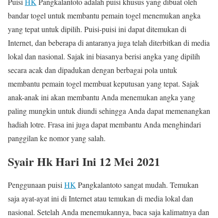
Puisi
HK
Pangkalantoto adalah puisi khusus yang dibuat oleh
bandar togel untuk membantu pemain togel menemukan angka
yang tepat untuk dipilih. Puisi-puisi ini dapat ditemukan di
Internet, dan beberapa di antaranya juga telah diterbitkan di media
lokal dan nasional. Sajak ini biasanya berisi angka yang dipilih
secara acak dan dipadukan dengan berbagai pola untuk
membantu pemain togel membuat keputusan yang tepat. Sajak
anak-anak ini akan membantu Anda menemukan angka yang
paling mungkin untuk diundi sehingga Anda dapat memenangkan
hadiah lotre. Frasa ini juga dapat membantu Anda menghindari
panggilan ke nomor yang salah.
Syair Hk Hari Ini 12 Mei 2021
Penggunaan puisi
HK
Pangkalantoto sangat mudah. Temukan
saja ayat-ayat ini di Internet atau temukan di media lokal dan
nasional. Setelah Anda menemukannya, baca saja kalimatnya dan