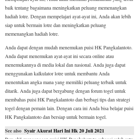
baik tentang bagaimana meningkatkan peluang memenangkan
hadiah lotre. Dengan mempelajari ayat-ayat ini, Anda akan lebih
siap untuk bermain lotre dan meningkatkan peluang
memenangkan hadiah lotre.
Anda dapat dengan mudah menemukan puisi HK Pangkalantoto.
Anda dapat menemukan ayat-ayat ini secara online atau
menemukannya di media lokal dan nasional. Anda juga dapat
menggunakan kalkulator lotre untuk membantu Anda
menentukan angka mana yang memiliki peluang terbaik untuk
ditarik. Anda juga dapat bergabung dengan forum togel untuk
membahas puisi HK Pangkalantoto dan berbagi tips dan strategi
togel dengan pemain lain. Dengan cara ini Anda bisa belajar puisi
HK Pangkalantoto dan bersiap untuk bermain togel.
See also
Syair Akurat Hari Ini Hk 20 Juli 2021