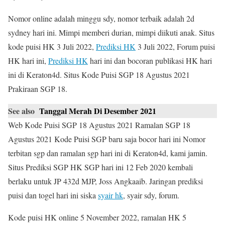
Nomor online adalah minggu sdy, nomor terbaik adalah 2d
sydney hari ini. Mimpi memberi durian, mimpi diikuti anak. Situs
kode puisi HK 3 Juli 2022,
Prediksi HK
3 Juli 2022, Forum puisi
HK hari ini,
Prediksi HK
hari ini dan bocoran publikasi HK hari
ini di Keraton4d. Situs Kode Puisi SGP 18 Agustus 2021
Prakiraan SGP 18.
See also
Tanggal Merah Di Desember 2021
Web Kode Puisi SGP 18 Agustus 2021 Ramalan SGP 18
Agustus 2021 Kode Puisi SGP baru saja bocor hari ini Nomor
terbitan sgp dan ramalan sgp hari ini di Keraton4d, kami jamin.
Situs Prediksi SGP HK SGP hari ini 12 Feb 2020 kembali
berlaku untuk JP 432d MJP, Joss Angkaaib. Jaringan prediksi
puisi dan togel hari ini siska
syair hk
, syair sdy, forum.
Kode puisi HK online 5 November 2022, ramalan HK 5