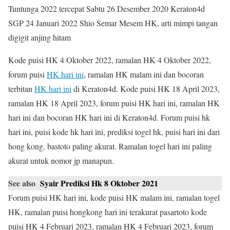
Tuntunga 2022 tercepat Sabtu 26 Desember 2020 Keraton4d
SGP 24 Januari 2022 Shio Semar Mesem HK, arti mimpi tangan
digigit anjing hitam
Kode puisi HK 4 Oktober 2022, ramalan HK 4 Oktober 2022,
forum puisi
HK hari ini
, ramalan HK malam ini dan bocoran
terbitan
HK hari ini
di Keraton4d. Kode puisi HK 18 April 2023,
ramalan HK 18 April 2023, forum puisi HK hari ini, ramalan HK
hari ini dan bocoran HK hari ini di Keraton4d. Forum puisi hk
hari ini, puisi kode hk hari ini, prediksi togel hk, puisi hari ini dari
hong kong, bastoto paling akurat. Ramalan togel hari ini paling
akurat untuk nomor jp manapun.
See also
Syair Prediksi Hk 8 Oktober 2021
Forum puisi HK hari ini, kode puisi HK malam ini, ramalan togel
HK, ramalan puisi hongkong hari ini terakurat pasartoto kode
puisi HK 4 Februari 2023, ramalan HK 4 Februari 2023, forum