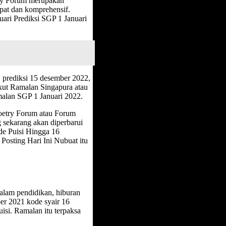
try Forum merupakan
pat dan komprehensif.
uari Prediksi SGP 1 Januari
, prediksi 15 desember 2022,
kut Ramalan Singapura atau
malan SGP 1 Januari 2022.
Poetry Forum atau Forum
 sekarang akan diperbarui
ode Puisi Hingga 16
sting Hari Ini Nubuat itu
dalam pendidikan, hiburan
er 2021 kode syair 16
si. Ramalan itu terpaksa