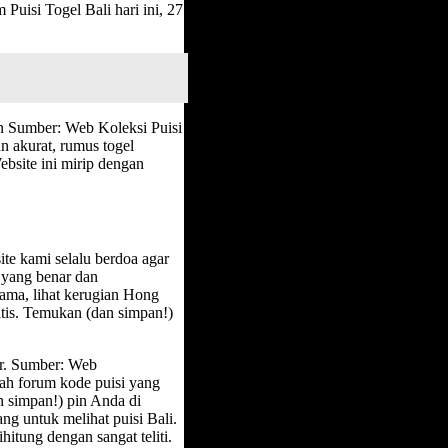
Puisi Togel Bali hari ini, 27
n Sumber: Web Koleksi Puisi
 akurat, rumus togel
bsite ini mirip dengan
te kami selalu berdoa agar
 yang benar dan
ama, lihat kerugian Hong
tis. Temukan (dan simpan!)
r. Sumber: Web
ah forum kode puisi yang
 simpan!) pin Anda di
ng untuk melihat puisi Bali.
hitung dengan sangat teliti.