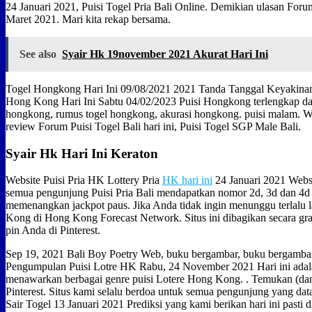
24 Januari 2021, Puisi Togel Pria Bali Online. Demikian ulasan Forum 
Maret 2021. Mari kita rekap bersama.
See also
Syair Hk 19november 2021 Akurat Hari Ini
Togel Hongkong Hari Ini 09/08/2021 2021 Tanda Tanggal Keyakina
Hong Kong Hari Ini Sabtu 04/02/2023 Puisi Hongkong terlengkap dan
hongkong, rumus togel hongkong, akurasi hongkong. puisi malam. We
review Forum Puisi Togel Bali hari ini, Puisi Togel SGP Male Bali.
Syair Hk Hari Ini Keraton
Website Puisi Pria HK Lottery Pria
HK hari ini
24 Januari 2021 Websi
semua pengunjung Puisi Pria Bali mendapatkan nomor 2d, 3d dan 4d
memenangkan jackpot paus. Jika Anda tidak ingin menunggu terlalu l
Kong di Hong Kong Forecast Network. Situs ini dibagikan secara gra
pin Anda di Pinterest.
Sep 19, 2021 Bali Boy Poetry Web, buku bergambar, buku bergamba
Pengumpulan Puisi Lotre HK Rabu, 24 November 2021 Hari ini adal
menawarkan berbagai genre puisi Lotere Hong Kong. . Temukan (dan
Pinterest. Situs kami selalu berdoa untuk semua pengunjung yang data
Sair Togel 13 Januari 2021 Prediksi yang kami berikan hari ini pasti di