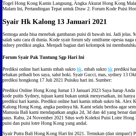
Togel Hong Kong Kamis Langsung, Angka Akurat Hong Kong Malam
Malam Ini, Pertandingan Tepat untuk Draw 2. Forum Kode Puisi Hon
Syair Hk Kalong 13 Januari 2021
Semoga anda bisa menebak gambaran puisi di bawah ini. Jadi jelas. 
salah satu cara di dunia. Kode syair forum sdy omiframe opesia nag
sidney prediksi angka. Menjadi bagian dari kelompok ini membutuhka
Forum Syair Pak Tuntung Sgp Hari Ini
Prediksi online hari kamis mbah sukro
hk
. mbah sukro
hk
prediksi ha
tebakan pribadi bos saya, salut hoki. Syair Gucci, mas, sydney 13 O
prediksi hongkong 17 Juli 2021 Puisiku hari ini. Sumber:
Prediksi Online Hong Kong Jumat 13 Januari 2023 Saya harap And
kode puitis Sydney, tujuan kami bukan untuk menyesatkan, ini hany
prediksi hari kamis. Prediksi online hari kamis mbah sukro hk. Ale
Kalong Hong Kong, angka pastinya hk. Kami selalu berdoa agar semu
Manusia Bali kami mendapatkan angka 2d, 3d dan 4d yang benar dan
paus. Rabu, 24 November 2021 Situs web Koleksi Puisi Lotre Hon
puisi dan puisi lotre Hong Kong yang andal.
Syair Putra Bali Hong Kong Hari Ini 2021. Temukan (dan simpan!) Pin