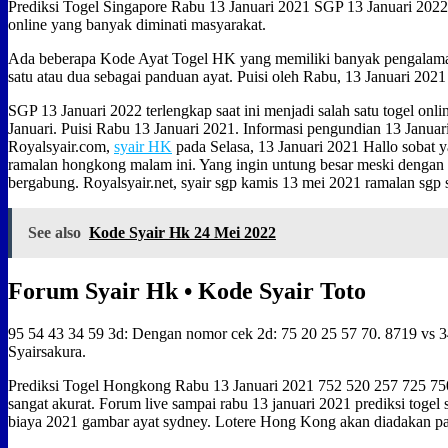
Prediksi Togel Singapore Rabu 13 Januari 2021 SGP 13 Januari 202
online yang banyak diminati masyarakat.
Ada beberapa Kode Ayat Togel HK yang memiliki banyak pengalam
satu atau dua sebagai panduan ayat. Puisi oleh Rabu, 13 Januari 2021
SGP 13 Januari 2022 terlengkap saat ini menjadi salah satu togel onli
Januari. Puisi Rabu 13 Januari 2021. Informasi pengundian 13 Januar
Royalsyair.com,
syair HK
pada Selasa, 13 Januari 2021 Hallo sobat 
ramalan hongkong malam ini. Yang ingin untung besar meski dengan 
bergabung. Royalsyair.net, syair sgp kamis 13 mei 2021 ramalan sgp
See also
Kode Syair Hk 24 Mei 2022
Forum Syair Hk • Kode Syair Toto
95 54 43 34 59 3d: Dengan nomor cek 2d: 75 20 25 57 70. 8719 vs 3
Syairsakura.
Prediksi Togel Hongkong Rabu 13 Januari 2021 752 520 257 725 750. 
sangat akurat. Forum live sampai rabu 13 januari 2021 prediksi togel 
biaya 2021 gambar ayat sydney. Lotere Hong Kong akan diadakan pa