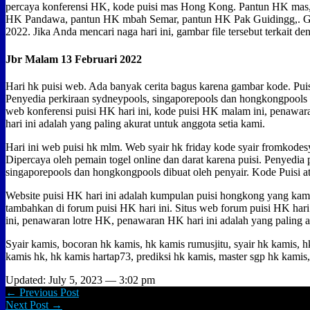
percaya konferensi HK, kode puisi mas Hong Kong. Pantun HK mas,
HK Pandawa, pantun HK mbah Semar, pantun HK Pak Guidingg,. Gam
2022. Jika Anda mencari naga hari ini, gambar file tersebut terkait de
Jbr Malam 13 Februari 2022
Hari hk puisi web. Ada banyak cerita bagus karena gambar kode. Puis
Penyedia perkiraan sydneypools, singaporepools dan hongkongpools d
web konferensi puisi HK hari ini, kode puisi HK malam ini, penawa
hari ini adalah yang paling akurat untuk anggota setia kami.
Hari ini web puisi hk mlm. Web syair hk friday kode syair fromkodes
Dipercaya oleh pemain togel online dan darat karena puisi. Penyedia 
singaporepools dan hongkongpools dibuat oleh penyair. Kode Puisi a
Website puisi HK hari ini adalah kumpulan puisi hongkong yang kami
tambahkan di forum puisi HK hari ini. Situs web forum puisi HK har
ini, penawaran lotre HK, penawaran HK hari ini adalah yang paling a
Syair kamis, bocoran hk kamis, hk kamis rumusjitu, syair hk kamis, h
kamis hk, hk kamis hartap73, prediksi hk kamis, master sgp hk kamis,
Updated: July 5, 2023 — 3:02 pm
← Previous Post
Next Post →