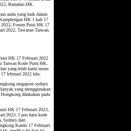
2022, Ramalan HK.
an anda yang baik dalam
Kamplengan HK 1 kali 17
i 2022, Forum Puisi HK 17
ari 2022, Tawaran Taiwan,
uisi HK 17 Februari 2022
si Taiwan Kode Puisi HK.
an yang telah kami susun
7 februari 2022 lalu.
hongkong singapore sydney
2. Banyak yang menggunakan
nyi Hongkong dilakukan pada
isi HK 17 Februari 2023,
ari 2023. 1 pos baru kode
, Sydney dari
hongkong Kamis 17 Februari.
 hk, prediksi hk hari ini