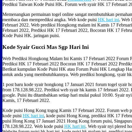
Prediksi Taiwan Kode Puisi HK. Forum web syair HK 17 Februari 
Memenangkan permainan togel online sangat membutuhkan pemaham
membaca dan memprediksi angka. Web kode puisi
HK hari ini
. Web 
Februari 2022. Web prediksi Hongkong malam ini Kamis 17 Februar
Februari 2022, Prediksi HK 17 Februari 2022, Bocoran HK 17 Febru
Kode Puisi HK. jaringan puisi.
Kode Syair Gucci Mas Sgp Hari Ini
Web Prediksi Hongkong Malam Ini Kamis 17 Februari 2022 Forum P
Prediksi HK 17 Februari 2022 Bocoran HK 17 Februari 2022 Predik
Berikut kumpulan Kode Puisi HK atau Forum Puisi HK Lengkap Hari
untuk anda yang membutuhkannya. Web prediksi hongkong, syair hk 1
1 post baru kode syair hongkong 17 Januari 2021 forum togel syair 
from 178.128.98.222. Prediksi web syair hk kamis 17 februari 202
google. Puisi itu ditambahkan setiap hari mulai pukul 10:00. Syair 
Kamis, 17 Februari 2022.
Kode puisi Hong Kong togog Kamis 17 Februari 2022. Forum web pu
kode puisi
HK hari ini
, kode puisi Hong Kong, prediksi HK 17 Febru
puisi Hong Kong 17 Januari 2021 Hong Kong forum puisi, Singapura
178.128.98.222. Web kode puisi
HK hari ini
. Web syair nyi plered 
Website forum puisi hk hari ini, kode puisi hk malam ini, prediksi togel