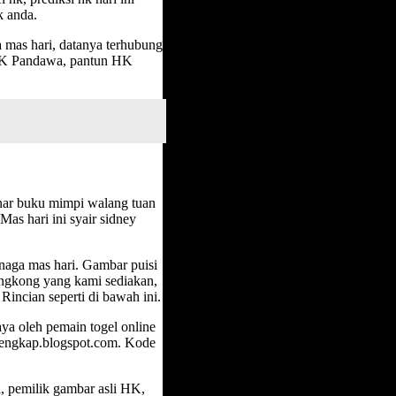
k anda.
mas hari, datanya terhubung
 HK Pandawa, pantun HK
.
enar buku mimpi walang tuan
as hari ini syair sidney
naga mas hari. Gambar puisi
ongkong yang kami sediakan,
Rincian seperti di bawah ini.
aya oleh pemain togel online
rlengkap.blogspot.com. Kode
 pemilik gambar asli HK,