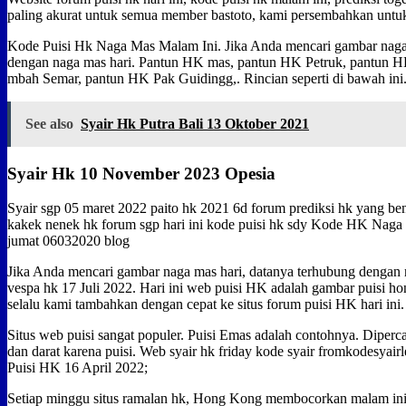
paling akurat untuk semua member bastoto, kami persembahkan untu
Kode Puisi Hk Naga Mas Malam Ini. Jika Anda mencari gambar naga 
dengan naga mas hari. Pantun HK mas, pantun HK Petruk, pantun
mbah Semar, pantun HK Pak Guidingg,. Rincian seperti di bawah ini
See also
Syair Hk Putra Bali 13 Oktober 2021
Syair Hk 10 November 2023 Opesia
Syair sgp 05 maret 2022 paito hk 2021 6d forum prediksi hk yang b
kakek nenek hk forum sgp hari ini kode puisi hk sdy Kode HK Naga M
jumat 06032020 blog
Jika Anda mencari gambar naga mas hari, datanya terhubung dengan 
vespa hk 17 Juli 2022. Hari ini web puisi HK adalah gambar puisi h
selalu kami tambahkan dengan cepat ke situs forum puisi HK hari ini. 
Situs web puisi sangat populer. Puisi Emas adalah contohnya. Diperc
dan darat karena puisi. Web syair hk friday kode syair fromkodesyai
Puisi HK 16 April 2022;
Setiap minggu situs ramalan hk, Hong Kong membocorkan malam ini,