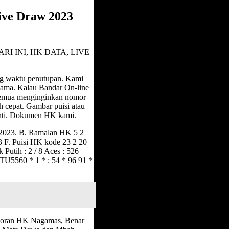
ive Draw 2023
ARI INI, HK DATA, LIVE
g waktu penutupan. Kami
lama. Kalau Bandar On-line
 semua menginginkan nomor
h cepat. Gambar puisi atau
nanti. Dokumen HK kami.
 2023. B. Ramalan HK 5 2
 F. Puisi HK kode 23 2 20
Putih : 2 / 8 Aces : 526
ITU5560 * 1 * : 54 * 96 91 *
coran HK Nagamas, Benar