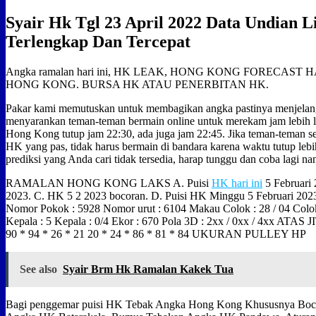
Syair Hk Tgl 23 April 2022 Data Undian L
Terlengkap Dan Tercepat
Angka ramalan hari ini, HK LEAK, HONG KONG FORECAST H
HONG KONG. BURSA HK ATAU PENERBITAN HK.
Pakar kami memutuskan untuk membagikan angka pastinya menjelan
menyarankan teman-teman bermain online untuk merekam jam lebih 
Hong Kong tutup jam 22:30, ada juga jam 22:45. Jika teman-teman
HK yang pas, tidak harus bermain di bandara karena waktu tutup lebi
prediksi yang Anda cari tidak tersedia, harap tunggu dan coba lagi 
RAMALAN HONG KONG LAKS A. Puisi
HK hari ini
5 Februari
2023. C. HK 5 2 2023 bocoran. D. Puisi HK Minggu 5 Februari 2023
Nomor Pokok : 5928 Nomor urut : 6104 Makau Colok : 28 / 04 Colok 
Kepala : 5 Kepala : 0/4 Ekor : 670 Pola 3D : 2xx / 0xx / 4xx ATAS J
90 * 94 * 26 * 21 20 * 24 * 86 * 81 * 84 UKURAN PULLEY HP
See also
Syair Brm Hk Ramalan Kakek Tua
Bagi penggemar puisi HK Tebak Angka Hong Kong Khususnya Bo