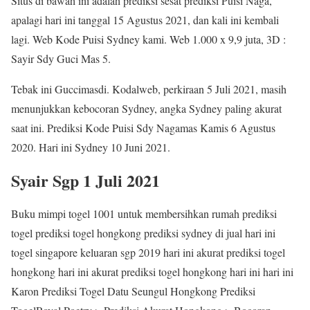
Situs di bawah ini adalah prediksi sesat prediksi Puisi Naga,
apalagi hari ini tanggal 15 Agustus 2021, dan kali ini kembali
lagi. Web Kode Puisi Sydney kami. Web 1.000 x 9,9 juta, 3D :
Sayir Sdy Guci Mas 5.
Tebak ini Guccimasdi. Kodalweb, perkiraan 5 Juli 2021, masih
menunjukkan kebocoran Sydney, angka Sydney paling akurat
saat ini. Prediksi Kode Puisi Sdy Nagamas Kamis 6 Agustus
2020. Hari ini Sydney 10 Juni 2021.
Syair Sgp 1 Juli 2021
Buku mimpi togel 1001 untuk membersihkan rumah prediksi
togel prediksi togel hongkong prediksi sydney di jual hari ini
togel singapore keluaran sgp 2019 hari ini akurat prediksi togel
hongkong hari ini akurat prediksi togel hongkong hari ini hari ini
Karon Prediksi Togel Datu Seungul Hongkong Prediksi