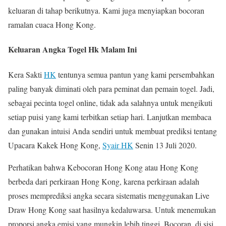
keluaran di tahap berikutnya. Kami juga menyiapkan bocoran
ramalan cuaca Hong Kong.
Keluaran Angka Togel Hk Malam Ini
Kera Sakti
HK
tentunya semua pantun yang kami persembahkan
paling banyak diminati oleh para peminat dan pemain togel. Jadi,
sebagai pecinta togel online, tidak ada salahnya untuk mengikuti
setiap puisi yang kami terbitkan setiap hari. Lanjutkan membaca
dan gunakan intuisi Anda sendiri untuk membuat prediksi tentang
Upacara Kakek Hong Kong,
Syair HK
Senin 13 Juli 2020.
Perhatikan bahwa Kebocoran Hong Kong atau Hong Kong
berbeda dari perkiraan Hong Kong, karena perkiraan adalah
proses memprediksi angka secara sistematis menggunakan Live
Draw Hong Kong saat hasilnya kedaluwarsa. Untuk menemukan
proporsi angka emisi yang mungkin lebih tinggi. Bocoran, di sisi