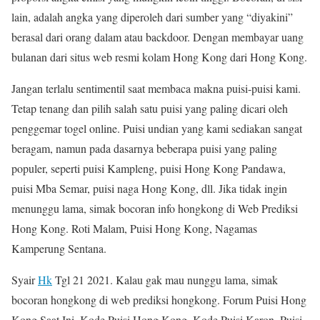
lain, adalah angka yang diperoleh dari sumber yang “diyakini”
berasal dari orang dalam atau backdoor. Dengan membayar uang
bulanan dari situs web resmi kolam Hong Kong dari Hong Kong.
Jangan terlalu sentimentil saat membaca makna puisi-puisi kami.
Tetap tenang dan pilih salah satu puisi yang paling dicari oleh
penggemar togel online. Puisi undian yang kami sediakan sangat
beragam, namun pada dasarnya beberapa puisi yang paling
populer, seperti puisi Kampleng, puisi Hong Kong Pandawa,
puisi Mba Semar, puisi naga Hong Kong, dll. Jika tidak ingin
menunggu lama, simak bocoran info hongkong di Web Prediksi
Hong Kong. Roti Malam, Puisi Hong Kong, Nagamas
Kamperung Sentana.
Syair
Hk
Tgl 21 2021. Kalau gak mau nunggu lama, simak
bocoran hongkong di web prediksi hongkong. Forum Puisi Hong
Kong Saat Ini, Kode Puisi Hong Kong, Kode Puisi Karon, Puisi