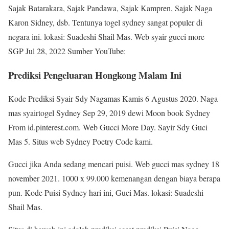
Sajak Batarakara, Sajak Pandawa, Sajak Kampren, Sajak Naga
Karon Sidney, dsb. Tentunya togel sydney sangat populer di
negara ini. lokasi: Suadeshi Shail Mas. Web syair gucci more
SGP Jul 28, 2022 Sumber YouTube:
Prediksi Pengeluaran Hongkong Malam Ini
Kode Prediksi Syair Sdy Nagamas Kamis 6 Agustus 2020. Naga
mas syairtogel Sydney Sep 29, 2019 dewi Moon book Sydney
From id.pinterest.com. Web Gucci More Day. Sayir Sdy Guci
Mas 5. Situs web Sydney Poetry Code kami.
Gucci jika Anda sedang mencari puisi. Web gucci mas sydney 18
november 2021. 1000 x 99.000 kemenangan dengan biaya berapa
pun. Kode Puisi Sydney hari ini, Guci Mas. lokasi: Suadeshi
Shail Mas.