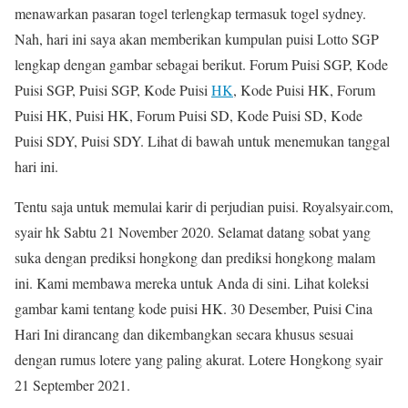
menawarkan pasaran togel terlengkap termasuk togel sydney.
Nah, hari ini saya akan memberikan kumpulan puisi Lotto SGP
lengkap dengan gambar sebagai berikut. Forum Puisi SGP, Kode
Puisi SGP, Puisi SGP, Kode Puisi
HK
, Kode Puisi HK, Forum
Puisi HK, Puisi HK, Forum Puisi SD, Kode Puisi SD, Kode
Puisi SDY, Puisi SDY. Lihat di bawah untuk menemukan tanggal
hari ini.
Tentu saja untuk memulai karir di perjudian puisi. Royalsyair.com,
syair hk Sabtu 21 November 2020. Selamat datang sobat yang
suka dengan prediksi hongkong dan prediksi hongkong malam
ini. Kami membawa mereka untuk Anda di sini. Lihat koleksi
gambar kami tentang kode puisi HK. 30 Desember, Puisi Cina
Hari Ini dirancang dan dikembangkan secara khusus sesuai
dengan rumus lotere yang paling akurat. Lotere Hongkong syair
21 September 2021.