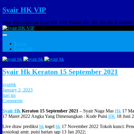
Syair HK VIP
Situs Rekomendasi Syair HK VIP. Promo 4D, 3D, 2D ada di Banner
Home
Syair HK
Syair Hk Keraton 15 September 2021
syairhk
January 2, 2023
hari ini
Comments
Syair Hk
Keraton 15 September 2021
– Syair Naga Mas
Hk
17 Mar
17 Maret 2022 Angka Yang Dimenangkan : Kode Puisi
HK
18 Juni 2
Live draw prediksi
hk
togel
hk
17 November 2022 Tokoh kunci: Peneli
sosiologi amir. puisi harian sgp 13 Jan 2022;