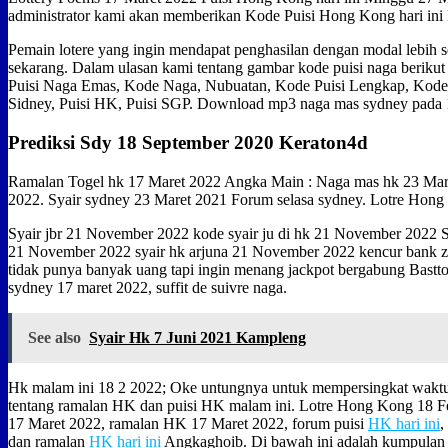
administrator kami akan memberikan Kode Puisi Hong Kong hari ini
Pemain lotere yang ingin mendapat penghasilan dengan modal lebih s
sekarang. Dalam ulasan kami tentang gambar kode puisi naga berikut
Puisi Naga Emas, Kode Naga, Nubuatan, Kode Puisi Lengkap, Kode 
Sidney, Puisi HK, Puisi SGP. Download mp3 naga mas sydney pada 
Prediksi Sdy 18 September 2020 Keraton4d
Ramalan Togel hk 17 Maret 2022 Angka Main : Naga mas hk 23 Mare
2022. Syair sydney 23 Maret 2021 Forum selasa sydney. Lotre Hong
Syair jbr 21 November 2022 kode syair ju di hk 21 November 2022 
21 November 2022 syair hk arjuna 21 November 2022 kencur bank z
tidak punya banyak uang tapi ingin menang jackpot bergabung Bast
sydney 17 maret 2022, suffit de suivre naga.
See also
Syair Hk 7 Juni 2021 Kampleng
Hk malam ini 18 2 2022; Oke untungnya untuk mempersingkat waktu m
tentang ramalan HK dan puisi HK malam ini. Lotre Hong Kong 18 F
17 Maret 2022, ramalan HK 17 Maret 2022, forum puisi
HK hari ini
,
dan ramalan
HK hari ini
Angkaghoib. Di bawah ini adalah kumpulan 