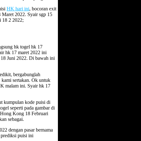
uisi
HK hari ini
, bocoran exit
Maret 2022. Syair sgp 15
i 18 2 2022;
ngsung hk togel hk 17
ir hk 17 maret 2022 ini
 18 Juni 2022. Di bawah ini
edikit, bergabunglah
, kami sertakan. Ok untuk
HK malam ini. Syair hk 17
ut kumpulan kode puisi di
ogel seperti pada gambar di
 Hong Kong 18 Februari
kan sebagai.
2022 dengan pasar bernama
ediksi puisi ini