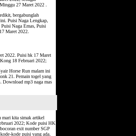
 Minggu 27 Maret 2022 .
edikit, bergabunglah
 ini. Puisi Naga Lengkap,
Puisi Naga Emas, Puisi
17 Maret 2022.
t 2022. Puisi hk 17 Maret
 Kong 18 Februari 2022;
Syair Horse Run malam ini
onk 21. Pemain togel yang
to. Download mp3 naga mas
ari kita simak artikel
ebruari 2022; Kode puisi HK
 bocoran exit number SGP
kode-kode puisi yang ada.