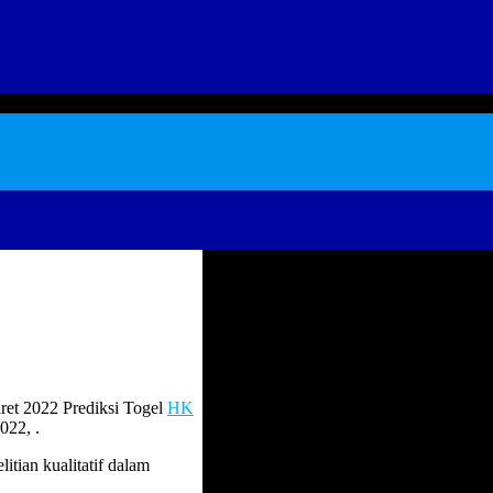
et 2022 Prediksi Togel
HK
022, .
tian kualitatif dalam