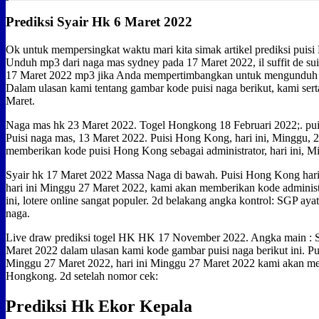
Prediksi Syair Hk 6 Maret 2022
Ok untuk mempersingkat waktu mari kita simak artikel prediksi pui
Unduh mp3 dari naga mas sydney pada 17 Maret 2022, il suffit de su
17 Maret 2022 mp3 jika Anda mempertimbangkan untuk mengunduh la
Dalam ulasan kami tentang gambar kode puisi naga berikut, kami sert
Maret.
Naga mas hk 23 Maret 2022. Togel Hongkong 18 Februari 2022;. puis
Puisi naga mas, 13 Maret 2022. Puisi Hong Kong, hari ini, Minggu, 
memberikan kode puisi Hong Kong sebagai administrator, hari ini, M
Syair hk 17 Maret 2022 Massa Naga di bawah. Puisi Hong Kong hari
hari ini Minggu 27 Maret 2022, kami akan memberikan kode administ
ini, lotere online sangat populer. 2d belakang angka kontrol: SGP ay
naga.
Live draw prediksi togel HK HK 17 November 2022. Angka main : 
Maret 2022 dalam ulasan kami kode gambar puisi naga berikut ini. Pu
Minggu 27 Maret 2022, hari ini Minggu 27 Maret 2022 kami akan me
Hongkong. 2d setelah nomor cek:
Prediksi Hk Ekor Kepala