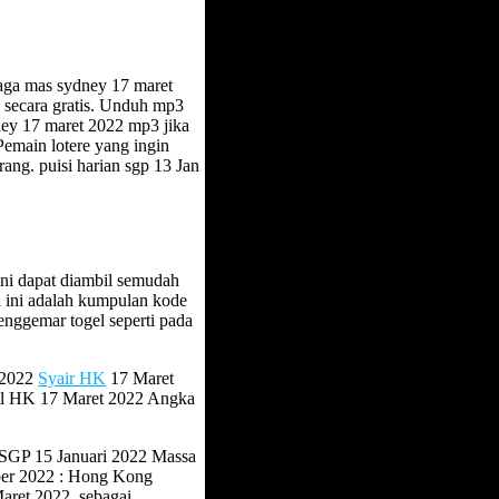
naga mas sydney 17 maret
secara gratis. Unduh mp3
dney 17 maret 2022 mp3 jika
emain lotere yang ingin
ang. puisi harian sgp 13 Jan
ni dapat diambil semudah
h ini adalah kumpulan kode
enggemar togel seperti pada
 2022
Syair HK
17 Maret
el HK 17 Maret 2022 Angka
r SGP 15 Januari 2022 Massa
er 2022 : Hong Kong
aret 2022, sebagai