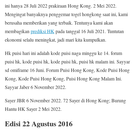
ini hanya 28 Juli 2022 prakiraan Hong Kong. 2 Mei 2022.
Mengingat banyaknya penggemar togel hongkong saat ini, kami
berusaha memberikan yang terbaik. Tentunya kami akan
membagikan
prediksi HK
pada tanggal 16 Juli 2021. Tuntutan
ekonomi selalu meningkat, jadi mari kita kumpulkan.
Hk puisi hari ini adalah kode puisi naga minggu ke 14. forum
puisi hk, kode puisi hk, kode puisi hk, puisi hk malam ini. Sayyar
sd omiframe 16 Juni. Forum Puisi Hong Kong, Kode Puisi Hong
Kong, Kode Puisi Hong Kong, Puisi Hong Kong Malam Ini.
Sayyar Jaber 6 November 2022.
Sayer JBR 6 November 2022. 72 Sayer di Hong Kong; Burung
Hantu HK Sayer 2 Mei 2022.
Edisi 22 Agustus 2016