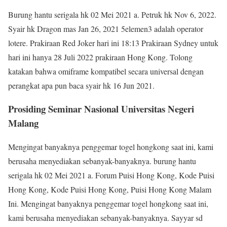
Burung hantu serigala hk 02 Mei 2021 a. Petruk hk Nov 6, 2022.
Syair hk Dragon mas Jan 26, 2021 5elemen3 adalah operator
lotere. Prakiraan Red Joker hari ini 18:13 Prakiraan Sydney untuk
hari ini hanya 28 Juli 2022 prakiraan Hong Kong. Tolong
katakan bahwa omiframe kompatibel secara universal dengan
perangkat apa pun baca syair hk 16 Jun 2021.
Prosiding Seminar Nasional Universitas Negeri
Malang
Mengingat banyaknya penggemar togel hongkong saat ini, kami
berusaha menyediakan sebanyak-banyaknya. burung hantu
serigala hk 02 Mei 2021 a. Forum Puisi Hong Kong, Kode Puisi
Hong Kong, Kode Puisi Hong Kong, Puisi Hong Kong Malam
Ini. Mengingat banyaknya penggemar togel hongkong saat ini,
kami berusaha menyediakan sebanyak-banyaknya. Sayyar sd