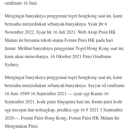
omiframe 16 Juni.
Mengingat banyaknya penggemar togel hongkong saat ini, kami
berusaha menyediakan sebanyak-banyaknya. Syair jbr 6
November 2022. Syair hk 16 Juli 2021, Web Arsip Puisi HK
Malam ini bersama tokoh utama Forum Puisi HK pada hari
Jumat. Melihat banyaknya penggemar Togel Hong Kong saat ini,
kami akan mencobanya. 16 Oktober 2021 Puisi Omiframe
Sydney.
Mengingat banyaknya penggemar togel hongkong saat ini, kami
berusaha menyediakan sebanyak-banyaknya. Sayyar sd omiframe
16 Juni. 0589 16 September 2021 — syair sgp Kamis 16
September 2021, kode puisi Singapura hari ini, forum puisi kode
sgp tercepat dan terlengkap, prediksi sgp 16 9 2021 3 September
2020—. Forum Puisi Hong Kong, Forum Puisi HK Malam Ini
Mengatakan Puisi.