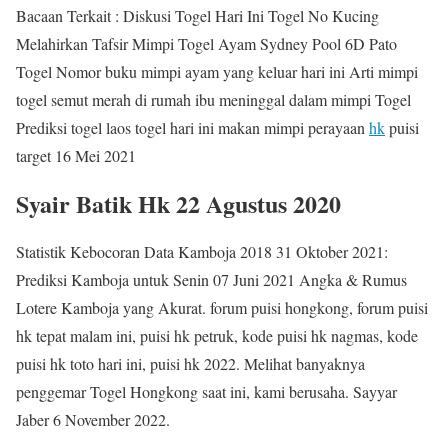
Bacaan Terkait : Diskusi Togel Hari Ini Togel No Kucing
Melahirkan Tafsir Mimpi Togel Ayam Sydney Pool 6D Pato
Togel Nomor buku mimpi ayam yang keluar hari ini Arti mimpi
togel semut merah di rumah ibu meninggal dalam mimpi Togel
Prediksi togel laos togel hari ini makan mimpi perayaan
hk
puisi
target 16 Mei 2021
Syair Batik Hk 22 Agustus 2020
Statistik Kebocoran Data Kamboja 2018 31 Oktober 2021:
Prediksi Kamboja untuk Senin 07 Juni 2021 Angka & Rumus
Lotere Kamboja yang Akurat. forum puisi hongkong, forum puisi
hk tepat malam ini, puisi hk petruk, kode puisi hk nagmas, kode
puisi hk toto hari ini, puisi hk 2022. Melihat banyaknya
penggemar Togel Hongkong saat ini, kami berusaha. Sayyar
Jaber 6 November 2022.