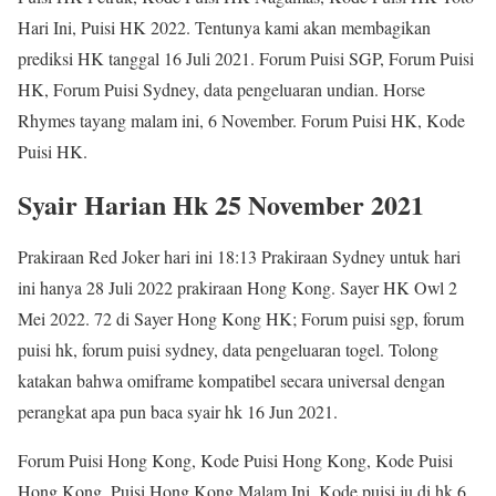
Hari Ini, Puisi HK 2022. Tentunya kami akan membagikan
prediksi HK tanggal 16 Juli 2021. Forum Puisi SGP, Forum Puisi
HK, Forum Puisi Sydney, data pengeluaran undian. Horse
Rhymes tayang malam ini, 6 November. Forum Puisi HK, Kode
Puisi HK.
Syair Harian Hk 25 November 2021
Prakiraan Red Joker hari ini 18:13 Prakiraan Sydney untuk hari
ini hanya 28 Juli 2022 prakiraan Hong Kong. Sayer HK Owl 2
Mei 2022. 72 di Sayer Hong Kong HK; Forum puisi sgp, forum
puisi hk, forum puisi sydney, data pengeluaran togel. Tolong
katakan bahwa omiframe kompatibel secara universal dengan
perangkat apa pun baca syair hk 16 Jun 2021.
Forum Puisi Hong Kong, Kode Puisi Hong Kong, Kode Puisi
Hong Kong, Puisi Hong Kong Malam Ini. Kode puisi ju di hk 6