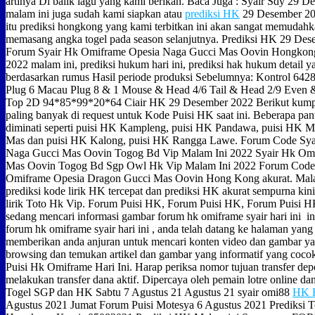
artinya Di balik lagu yang kami berikan. Baca Juga : Syair Sdy 29 
malam ini juga sudah kami siapkan atau
prediksi HK
29 Desember 20
itu prediksi hongkong yang kami terbitkan ini akan sangat memuda
memasang angka togel pada season selanjutnya. Prediksi HK 29 De
Forum Syair Hk Omiframe Opesia Naga Gucci Mas Oovin Hongkong d
2022 malam ini, prediksi hukum hari ini, prediksi hak hukum detail y
berdasarkan rumus Hasil periode produksi Sebelumnya: Kontrol 642
Plug 6 Macau Plug 8 & 1 Mouse & Head 4/6 Tail & Head 2/9 Even &
Top 2D 94*85*99*20*64 Ciair HK 29 Desember 2022 Berikut kumpu
paling banyak di request untuk Kode Puisi HK saat ini. Beberapa pa
diminati seperti puisi HK Kampleng, puisi HK Pandawa, puisi HK 
Mas dan puisi HK Kalong, puisi HK Rangga Lawe. Forum Code Sya
Naga Gucci Mas Oovin Togog Bd Vip Malam Ini 2022 Syair Hk Om
Mas Oovin Togog Bd Sgp Owl Hk Vip Malam Ini 2022 Forum Code
Omiframe Opesia Dragon Gucci Mas Oovin Hong Kong akurat. Mala
prediksi kode lirik HK tercepat dan prediksi HK akurat sempurna kini
lirik Toto Hk Vip. Forum Puisi HK, Forum Puisi HK, Forum Puisi HK
sedang mencari informasi gambar forum hk omiframe syair hari ini in
forum hk omiframe syair hari ini , anda telah datang ke halaman yang
memberikan anda anjuran untuk mencari konten video dan gambar yan
browsing dan temukan artikel dan gambar yang informatif yang coco
Puisi Hk Omiframe Hari Ini. Harap periksa nomor tujuan transfer de
melakukan transfer dana aktif. Dipercaya oleh pemain lotre online dan
Togel SGP dan HK Sabtu 7 Agustus 21 Agustus 21 syair omi88
HK H
Agustus 2021 Jumat Forum Puisi Motesya 6 Agustus 2021 Prediksi 