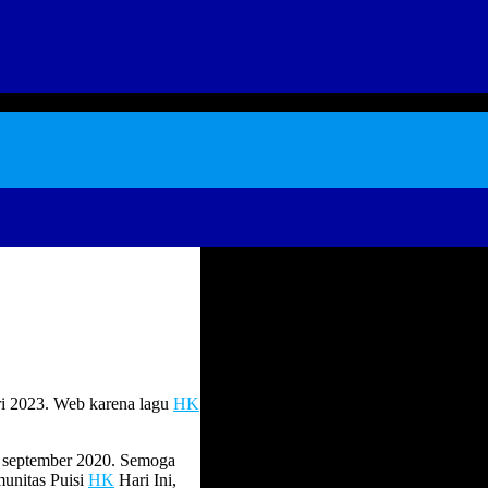
ari 2023. Web karena lagu
HK
21 september 2020. Semoga
unitas Puisi
HK
Hari Ini,