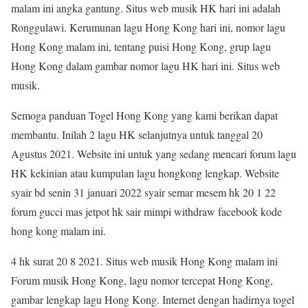
malam ini angka gantung. Situs web musik HK hari ini adalah
Ronggulawi. Kerumunan lagu Hong Kong hari ini, nomor lagu
Hong Kong malam ini, tentang puisi Hong Kong, grup lagu
Hong Kong dalam gambar nomor lagu HK hari ini. Situs web
musik.
Semoga panduan Togel Hong Kong yang kami berikan dapat
membantu. Inilah 2 lagu HK selanjutnya untuk tanggal 20
Agustus 2021. Website ini untuk yang sedang mencari forum lagu
HK kekinian atau kumpulan lagu hongkong lengkap. Website
syair bd senin 31 januari 2022 syair semar mesem hk 20 1 22
forum gucci mas jetpot hk sair mimpi withdraw facebook kode
hong kong malam ini.
4 hk surat 20 8 2021. Situs web musik Hong Kong malam ini
Forum musik Hong Kong, lagu nomor tercepat Hong Kong,
gambar lengkap lagu Hong Kong. Internet dengan hadirnya togel