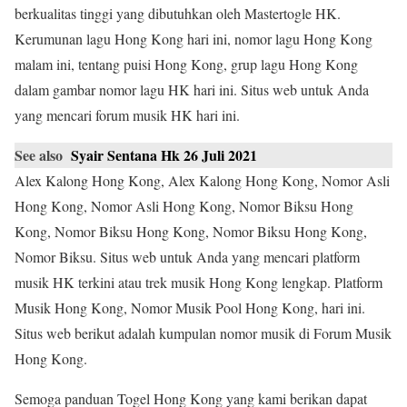
berkualitas tinggi yang dibutuhkan oleh Mastertogle HK.
Kerumunan lagu Hong Kong hari ini, nomor lagu Hong Kong
malam ini, tentang puisi Hong Kong, grup lagu Hong Kong
dalam gambar nomor lagu HK hari ini. Situs web untuk Anda
yang mencari forum musik HK hari ini.
See also
Syair Sentana Hk 26 Juli 2021
Alex Kalong Hong Kong, Alex Kalong Hong Kong, Nomor Asli
Hong Kong, Nomor Asli Hong Kong, Nomor Biksu Hong
Kong, Nomor Biksu Hong Kong, Nomor Biksu Hong Kong,
Nomor Biksu. Situs web untuk Anda yang mencari platform
musik HK terkini atau trek musik Hong Kong lengkap. Platform
Musik Hong Kong, Nomor Musik Pool Hong Kong, hari ini.
Situs web berikut adalah kumpulan nomor musik di Forum Musik
Hong Kong.
Semoga panduan Togel Hong Kong yang kami berikan dapat