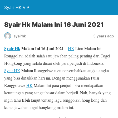
Syair HK VIP
Syair Hk Malam Ini 16 Juni 2021
syairhk
3 years ago
Syair Hk
Malam Ini 16 Juni 2021
–
HK
Lion Malam Ini
Ronggolavi adalah salah satu jawaban paling penting dari Togel
Hongkong yang selalu dicari oleh para penjudi di Indonesia.
Syair HK
Malam Ronggolwe mempersembahkan angka-angka
yang bisa dinaikkan hari ini. Dengan menggunakan Puisi
Ronggolawe
HK
Malam Ini para penjudi bisa mendapatkan
keuntungan yang sangat besar dalam berjudi. Nah, banyak yang
ingin tahu lebih lanjut tentang lagu ronggolavi hong kong dan
kunci jawaban togel hongkong malam ini.