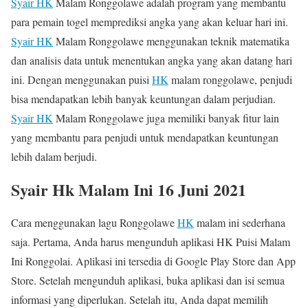
Syair HK
Malam Ronggolawe adalah program yang membantu
para pemain togel memprediksi angka yang akan keluar hari ini.
Syair HK
Malam Ronggolawe menggunakan teknik matematika
dan analisis data untuk menentukan angka yang akan datang hari
ini. Dengan menggunakan puisi
HK
malam ronggolawe, penjudi
bisa mendapatkan lebih banyak keuntungan dalam perjudian.
Syair HK
Malam Ronggolawe juga memiliki banyak fitur lain
yang membantu para penjudi untuk mendapatkan keuntungan
lebih dalam berjudi.
Syair Hk Malam Ini 16 Juni 2021
Cara menggunakan lagu Ronggolawe
HK
malam ini sederhana
saja. Pertama, Anda harus mengunduh aplikasi HK Puisi Malam
Ini Ronggolai. Aplikasi ini tersedia di Google Play Store dan App
Store. Setelah mengunduh aplikasi, buka aplikasi dan isi semua
informasi yang diperlukan. Setelah itu, Anda dapat memilih