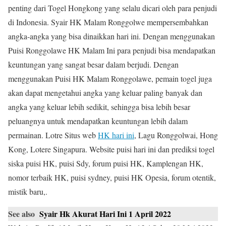
penting dari Togel Hongkong yang selalu dicari oleh para penjudi
di Indonesia. Syair HK Malam Ronggolwe mempersembahkan
angka-angka yang bisa dinaikkan hari ini. Dengan menggunakan
Puisi Ronggolawe HK Malam Ini para penjudi bisa mendapatkan
keuntungan yang sangat besar dalam berjudi. Dengan
menggunakan Puisi HK Malam Ronggolawe, pemain togel juga
akan dapat mengetahui angka yang keluar paling banyak dan
angka yang keluar lebih sedikit, sehingga bisa lebih besar
peluangnya untuk mendapatkan keuntungan lebih dalam
permainan. Lotre Situs web
HK hari ini
, Lagu Ronggolwai, Hong
Kong, Lotere Singapura. Website puisi hari ini dan prediksi togel
siska puisi HK, puisi Sdy, forum puisi HK, Kamplengan HK,
nomor terbaik HK, puisi sydney, puisi HK Opesia, forum otentik,
mistik baru,.
See also
Syair Hk Akurat Hari Ini 1 April 2022