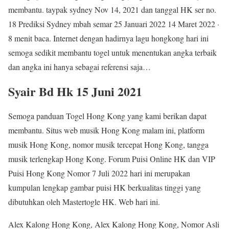
membantu. taypak sydney Nov 14, 2021 dan tanggal HK ser no.
18 Prediksi Sydney mbah semar 25 Januari 2022 14 Maret 2022 ·
8 menit baca. Internet dengan hadirnya lagu hongkong hari ini
semoga sedikit membantu togel untuk menentukan angka terbaik
dan angka ini hanya sebagai referensi saja…
Syair Bd Hk 15 Juni 2021
Semoga panduan Togel Hong Kong yang kami berikan dapat
membantu. Situs web musik Hong Kong malam ini, platform
musik Hong Kong, nomor musik tercepat Hong Kong, tangga
musik terlengkap Hong Kong. Forum Puisi Online HK dan VIP
Puisi Hong Kong Nomor 7 Juli 2022 hari ini merupakan
kumpulan lengkap gambar puisi HK berkualitas tinggi yang
dibutuhkan oleh Mastertogle HK. Web hari ini.
Alex Kalong Hong Kong, Alex Kalong Hong Kong, Nomor Asli