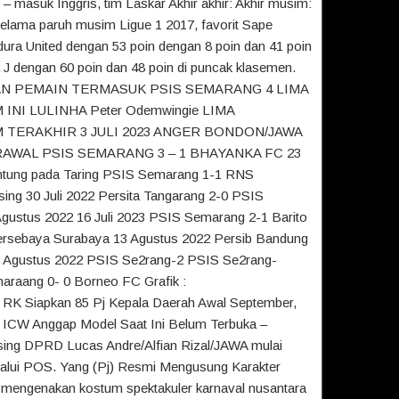
asuk Inggris, tim Laskar Akhir akhir: Akhir musim:
 Selama paruh musim Ligue 1 2017, favorit Sape
adura United dengan 53 poin dengan 8 poin dan 41 poin
 J dengan 60 poin dan 48 poin di puncak klasemen.
GAN PEMAIN TERMASUK PSIS SEMARANG 4 LIMA
NI LULINHA Peter Odemwingie LIMA
 TERAKHIR 3 JULI 2023 ANGER BONDON/JAWA
WAL PSIS SEMARANG 3 – 1 BHAYANKA FC 23
gantung pada Taring PSIS Semarang 1-1 RNS
ing 30 Juli 2022 Persita Tangarang 2-0 PSIS
stus 2022 16 Juli 2023 PSIS Semarang 2-1 Barito
rsebaya Surabaya 13 Agustus 2022 Persib Bandung
8 Agustus 2022 PSIS Se2rang-2 PSIS Se2rang-
maraang 0- 0 Borneo FC Grafik :
Siapkan 85 Pj Kepala Daerah Awal September,
n ICW Anggap Model Saat Ini Belum Terbuka –
sing DPRD Lucas Andre/Alfian Rizal/JAWA mulai
alui POS. Yang (Pj) Resmi Mengusung Karakter
 mengenakan kostum spektakuler karnaval nusantara