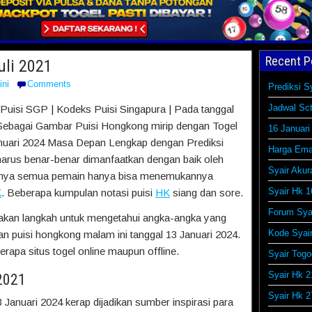
Recent P
uli 2021
ini
Comments
Prediksi S
Jadwal Sct
Puisi SGP | Kodeks Puisi Singapura | Pada tanggal
Sebagai Gambar Puisi Hongkong mirip dengan Togel
16 Januari
nuari 2024 Masa Depan Lengkap dengan Prediksi
Harga Ema
arus benar-benar dimanfaatkan dengan baik oleh
Syair Akur
nnya semua pemain hanya bisa menemukannya
Syair Hk 1
K
. Beberapa kumpulan notasi puisi
HK
siang dan sore.
Forum Syai
upakan langkah untuk mengetahui angka-angka yang
Kode Syai
n puisi hongkong malam ini tanggal 13 Januari 2024.
erapa situs togel online maupun offline.
Syair Togo
Syair Hk 2
 2021
Syair Hk 2
3 Januari 2024 kerap dijadikan sumber inspirasi para