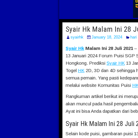
Syair Hk Malam Ini 28 J
syairhk
January 18, 2024
hari 
Syair Hk
Malam Ini 28 Juli 2021
– 
13 Januari 2024 Forum Puisi SGP 
Hongkong. Prediksi
Syair HK
13 Ja
Togel
HK
2D, 3D dan 4D sehingga h
semua pemain. Yang pasti kedepa
melalui website Komunitas Puisi
H
Rangkuman artikel berikut ini mer
akan muncul pada hasil pengembalia
Ayat ini bisa Anda dapatkan dari beb
Syair Hk Malam Ini 28 Juli
Selain kode puisi, gambaran puisi 1