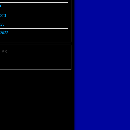
3
2023
023
2022
ies