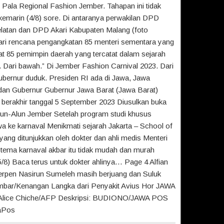
Pala Regional Fashion Jember. Tahapan ini tidak
kemarin (4/8) sore. Di antaranya perwakilan DPD
elatan dan DPD Akari Kabupaten Malang (foto
dari rencana pengangkatan 85 menteri sementara yang
t 85 pemimpin daerah yang tercatat dalam sejarah
 Dari bawah.” Di Jember Fashion Carnival 2023. Dari
ubernur duduk. Presiden RI ada di Jawa, Jawa
dan Gubernur Gubernur Jawa Barat (Jawa Barat)
erakhir tanggal 5 September 2023 Diusulkan buka
Alun-Alun Jember Setelah program studi khusus
 ke karnaval Menikmati sejarah Jakarta – School of
yang ditunjukkan oleh dokter dan ahli medis Menteri
tema karnaval akbar itu tidak mudah dan murah
5/8) Baca terus untuk dokter ahlinya… Page 4 Alfian
erpen Nasirun Sumeleh masih berjuang dan Suluk
mbar/Kenangan Langka dari Penyakit Avius Hor JAWA
 ] Alice Chiche/AFP Deskripsi: BUDIONO/JAWA POS
aPos