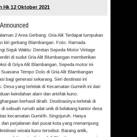
h Hk 12 Oktober 2021
 Announced
laman 2 Area Gerbang: Gria Alit Terdapat tumpukan
 dan kiri gerbang Blambangan. Foto: Ramada
i Sejuk Waktu: Deretan Sepeda Motor Vintage
rdiri di sudut Gria Alit Blumbangan memberikan
ksi di Griya Alit Blambangan. Sepeda motor ini
. Suasana Tempo Dolo di Gria Alit Blambangan
i bagi generasi sekarang. Seri destinasi ini
Desa yang terletak di Kecamatan Gumirih ini dari
uan keindahan alam dan artefak kuno.
argaan berhasil diraih. Destinasinya terletak di
di sebuah rumah adat unik di belakang kantor desa
tas kecamatan Gumirih. Singojuruh. Hanya
 dan perjalanan dari pusat kota yang menampung
stinasi wisata kuno tersebut. Barang antik,