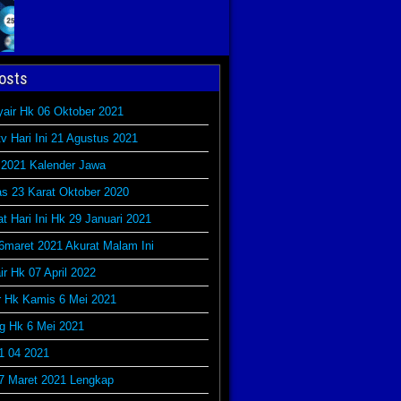
osts
yair Hk 06 Oktober 2021
v Hari Ini 21 Agustus 2021
 2021 Kalender Jawa
s 23 Karat Oktober 2020
at Hari Ini Hk 29 Januari 2021
6maret 2021 Akurat Malam Ini
r Hk 07 April 2022
r Hk Kamis 6 Mei 2021
g Hk 6 Mei 2021
1 04 2021
7 Maret 2021 Lengkap