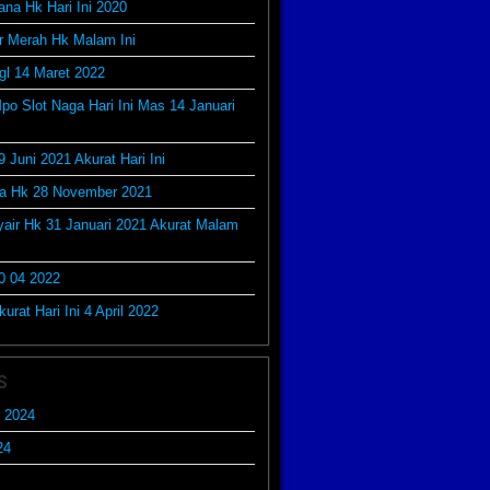
ana Hk Hari Ini 2020
r Merah Hk Malam Ini
gl 14 Maret 2022
po Slot Naga Hari Ini Mas 14 Januari
9 Juni 2021 Akurat Hari Ini
da Hk 28 November 2021
yair Hk 31 Januari 2021 Akurat Malam
0 04 2022
urat Hari Ini 4 April 2022
s
 2024
24