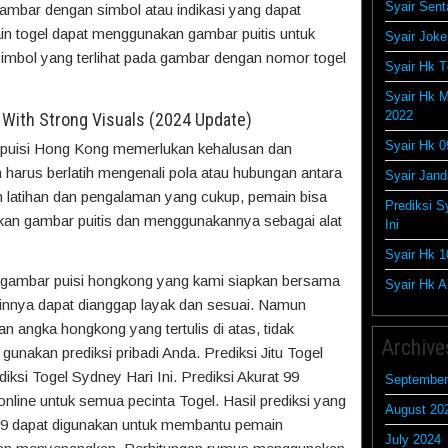
Syair Sent
gambar dengan simbol atau indikasi yang dapat
ain togel dapat menggunakan gambar puitis untuk
Syair Joke
simbol yang terlihat pada gambar dengan nomor togel
Syair Hk T
Syair Hk M
2022
 With Strong Visuals (2024 Update)
Syair Hk 0
 puisi Hong Kong memerlukan kehalusan dan
arus berlatih mengenali pola atau hubungan antara
Syair Jan
n latihan dan pengalaman yang cukup, pemain bisa
Prediksi S
rkan gambar puitis dan menggunakannya sebagai alat
Ini
Syair Hk 1
il gambar puisi hongkong yang kami siapkan bersama
Syair Hk Ak
ainnya dapat dianggap layak dan sesuai. Namun
n angka hongkong yang tertulis di atas, tidak
Archive
gunakan prediksi pribadi Anda. Prediksi Jitu Togel
ksi Togel Sydney Hari Ini. Prediksi Akurat 99
September
nline untuk semua pecinta Togel. Hasil prediksi yang
August 20
 99 dapat digunakan untuk membantu pemain
July 2024