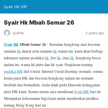
Syair HK VIP
Syair Hk Mbah Semar 26
syairhk
3 years ago
Syair Hk
Mbah Semar 26
– Ramalan hongkong atau bocoran
ramalan
hk
akurat serta ramalan
hk
malam ini, kami akan berbagi
informasi seputar produksi
hk
, live
hk
, data
hk
, hongkong bocor
malam ini, warna hk pieto dan hk syair. Penjelasan tentang
prediksi HK
dari Uteral: Internet Uteral disetting otomatis, semua
forum puisi HK dan bocoran hongkong malam ini otomatis
berubah dan bertambah. Anda tidak perlu khawatir ketinggalan
puisi HK kami. Semua teman saya menikmati
Syair HK
hari ini.
Merupakan kehormatan bagi kami untuk memberikan prediksi
tentang Hong Kong hari ini.