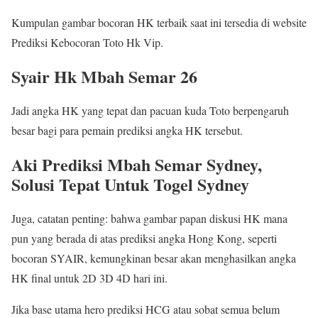
Kumpulan gambar bocoran HK terbaik saat ini tersedia di website
Prediksi Kebocoran Toto Hk Vip.
Syair Hk Mbah Semar 26
Jadi angka HK yang tepat dan pacuan kuda Toto berpengaruh
besar bagi para pemain prediksi angka HK tersebut.
Aki Prediksi Mbah Semar Sydney,
Solusi Tepat Untuk Togel Sydney
Juga, catatan penting: bahwa gambar papan diskusi HK mana
pun yang berada di atas prediksi angka Hong Kong, seperti
bocoran SYAIR, kemungkinan besar akan menghasilkan angka
HK final untuk 2D 3D 4D hari ini.
Jika base utama hero prediksi HCG atau sobat semua belum