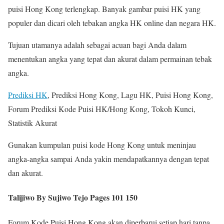
puisi Hong Kong terlengkap. Banyak gambar puisi HK yang
populer dan dicari oleh tebakan angka HK online dan negara HK.
Tujuan utamanya adalah sebagai acuan bagi Anda dalam
menentukan angka yang tepat dan akurat dalam permainan tebak
angka.
Prediksi HK
, Prediksi Hong Kong, Lagu HK, Puisi Hong Kong,
Forum Prediksi Kode Puisi HK/Hong Kong, Tokoh Kunci,
Statistik Akurat
Gunakan kumpulan puisi kode Hong Kong untuk meninjau
angka-angka sampai Anda yakin mendapatkannya dengan tepat
dan akurat.
Talijiwo By Sujiwo Tejo Pages 101 150
Forum Kode Puisi Hong Kong akan diperbarui setiap hari tanpa