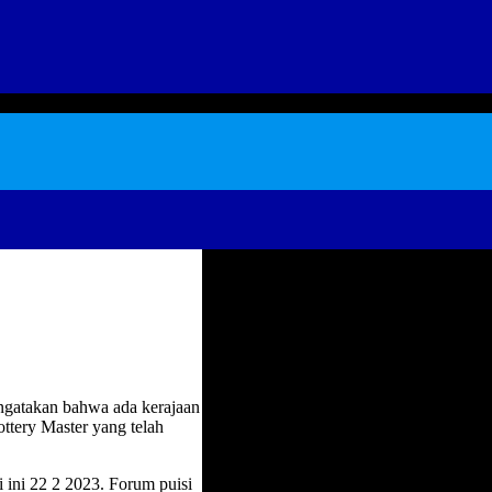
gatakan bahwa ada kerajaan
ottery Master yang telah
i ini 22 2 2023. Forum puisi