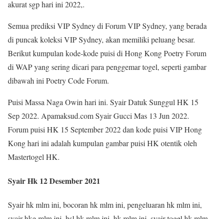
akurat sgp hari ini 2022,.
Semua prediksi VIP Sydney di Forum VIP Sydney, yang berada
di puncak koleksi VIP Sydney, akan memiliki peluang besar.
Berikut kumpulan kode-kode puisi di Hong Kong Poetry Forum
di WAP yang sering dicari para penggemar togel, seperti gambar
dibawah ini Poetry Code Forum.
Puisi Massa Naga Owin hari ini. Syair Datuk Sunggul HK 15
Sep 2022. Apamaksud.com Syair Gucci Mas 13 Jun 2022.
Forum puisi HK 15 September 2022 dan kode puisi VIP Hong
Kong hari ini adalah kumpulan gambar puisi HK otentik oleh
Mastertogel HK.
Syair Hk 12 Desember 2021
Syair hk mlm ini, bocoran hk mlm ini, pengeluaran hk mlm ini,
syair hkg mlm ini, hsl hk mlm ini, hk mlm ini, syair togel hk mlm