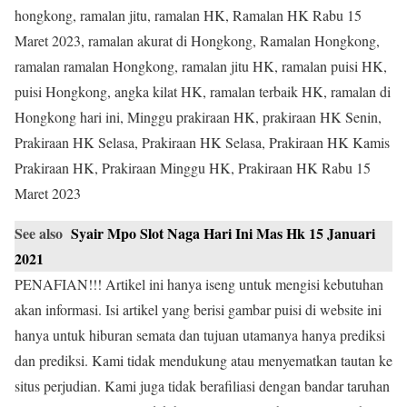
hongkong, ramalan jitu, ramalan HK, Ramalan HK Rabu 15
Maret 2023, ramalan akurat di Hongkong, Ramalan Hongkong,
ramalan ramalan Hongkong, ramalan jitu HK, ramalan puisi HK,
puisi Hongkong, angka kilat HK, ramalan terbaik HK, ramalan di
Hongkong hari ini, Minggu prakiraan HK, prakiraan HK Senin,
Prakiraan HK Selasa, Prakiraan HK Selasa, Prakiraan HK Kamis
Prakiraan HK, Prakiraan Minggu HK, Prakiraan HK Rabu 15
Maret 2023
See also
Syair Mpo Slot Naga Hari Ini Mas Hk 15 Januari
2021
PENAFIAN!!! Artikel ini hanya iseng untuk mengisi kebutuhan
akan informasi. Isi artikel yang berisi gambar puisi di website ini
hanya untuk hiburan semata dan tujuan utamanya hanya prediksi
dan prediksi. Kami tidak mendukung atau menyematkan tautan ke
situs perjudian. Kami juga tidak berafiliasi dengan bandar taruhan