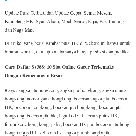
Update Puisi Terbaru dan Update Cepat: Semar Mesem,
Kampleng HK, Syair Abadi, Mbah Semar, Fajar, Pak Tuntung
dan Naga Mas.
Isi artikel yang berisi gambar puisi HK di website ini hanya untuk
hiburan semata, dan tujuan utamanya hanya prediksi dan prediksi.
Cara Daftar Sv388: 10 Slot Online Gacor Terkemuka
Dengan Kemenangan Besar
#tags : angka jitu hongkong, angka jitu hongkong, angka utama
hongkong, nomor game hongkong, bocoran angka jitu, bocoran
HK, bocoran hongkong, bocoran jitu hongkong, bocoran jitu
hongkong, bocoran jitu hk , lagu kode hk, forum puitis HK,
forum kode hong kong, jp hk, bocoran Hk jitu, bocoran jitu hong
kong, tanggal hk, keluaran hk, angka jitu hk, angka jitu