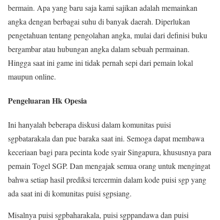
bermain. Apa yang baru saja kami sajikan adalah memainkan
angka dengan berbagai suhu di banyak daerah. Diperlukan
pengetahuan tentang pengolahan angka, mulai dari definisi buku
bergambar atau hubungan angka dalam sebuah permainan.
Hingga saat ini game ini tidak pernah sepi dari pemain lokal
maupun online.
Pengeluaran Hk Opesia
Ini hanyalah beberapa diskusi dalam komunitas puisi
sgpbatarakala dan pue baraka saat ini. Semoga dapat membawa
keceriaan bagi para pecinta kode syair Singapura, khususnya para
pemain Togel SGP. Dan mengajak semua orang untuk mengingat
bahwa setiap hasil prediksi tercermin dalam kode puisi sgp yang
ada saat ini di komunitas puisi sgpsiang.
Misalnya puisi sgpbaharakala, puisi sgppandawa dan puisi