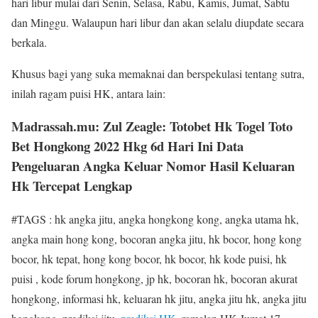
hari libur mulai dari Senin, Selasa, Rabu, Kamis, Jumat, Sabtu
dan Minggu. Walaupun hari libur dan akan selalu diupdate secara
berkala.
Khusus bagi yang suka memaknai dan berspekulasi tentang sutra,
inilah ragam puisi HK, antara lain:
Madrassah.mu: Zul Zeagle: Totobet Hk Togel Toto
Bet Hongkong 2022 Hkg 6d Hari Ini Data
Pengeluaran Angka Keluar Nomor Hasil Keluaran
Hk Tercepat Lengkap
#TAGS : hk angka jitu, angka hongkong kong, angka utama hk,
angka main hong kong, bocoran angka jitu, hk bocor, hong kong
bocor, hk tepat, hong kong bocor, hk bocor, hk kode puisi, hk
puisi , kode forum hongkong, jp hk, bocoran hk, bocoran akurat
hongkong, informasi hk, keluaran hk jitu, angka jitu hk, angka jitu