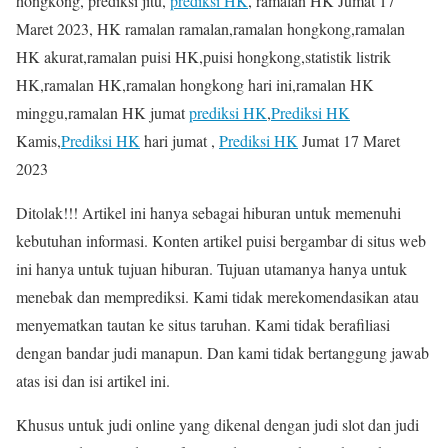
hongkong, prediksi jitu,
prediksi HK
, ramalan HK Jumat 17
Maret 2023, HK ramalan ramalan,ramalan hongkong,ramalan
HK akurat,ramalan puisi HK,puisi hongkong,statistik listrik
HK,ramalan HK,ramalan hongkong hari ini,ramalan HK
minggu,ramalan HK jumat
prediksi HK
,
Prediksi HK
Kamis,
Prediksi HK
hari jumat ,
Prediksi HK
Jumat 17 Maret
2023
Ditolak!!! Artikel ini hanya sebagai hiburan untuk memenuhi
kebutuhan informasi. Konten artikel puisi bergambar di situs web
ini hanya untuk tujuan hiburan. Tujuan utamanya hanya untuk
menebak dan memprediksi. Kami tidak merekomendasikan atau
menyematkan tautan ke situs taruhan. Kami tidak berafiliasi
dengan bandar judi manapun. Dan kami tidak bertanggung jawab
atas isi dan isi artikel ini.
Khusus untuk judi online yang dikenal dengan judi slot dan judi