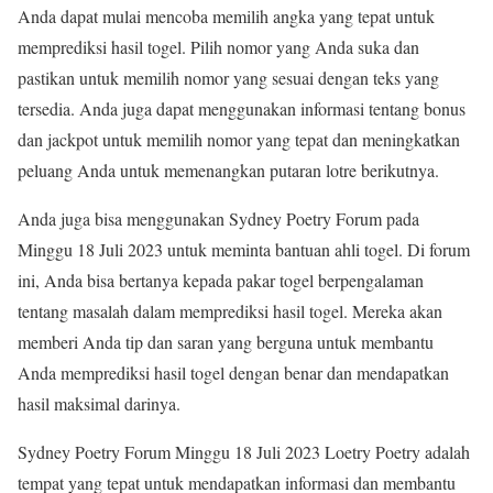
Anda dapat mulai mencoba memilih angka yang tepat untuk
memprediksi hasil togel. Pilih nomor yang Anda suka dan
pastikan untuk memilih nomor yang sesuai dengan teks yang
tersedia. Anda juga dapat menggunakan informasi tentang bonus
dan jackpot untuk memilih nomor yang tepat dan meningkatkan
peluang Anda untuk memenangkan putaran lotre berikutnya.
Anda juga bisa menggunakan Sydney Poetry Forum pada
Minggu 18 Juli 2023 untuk meminta bantuan ahli togel. Di forum
ini, Anda bisa bertanya kepada pakar togel berpengalaman
tentang masalah dalam memprediksi hasil togel. Mereka akan
memberi Anda tip dan saran yang berguna untuk membantu
Anda memprediksi hasil togel dengan benar dan mendapatkan
hasil maksimal darinya.
Sydney Poetry Forum Minggu 18 Juli 2023 Loetry Poetry adalah
tempat yang tepat untuk mendapatkan informasi dan membantu