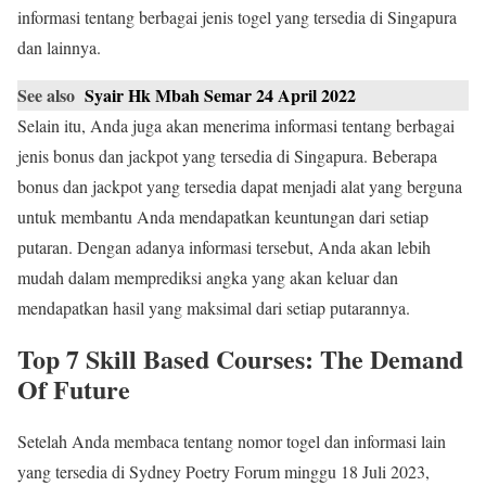
informasi tentang berbagai jenis togel yang tersedia di Singapura
dan lainnya.
See also
Syair Hk Mbah Semar 24 April 2022
Selain itu, Anda juga akan menerima informasi tentang berbagai
jenis bonus dan jackpot yang tersedia di Singapura. Beberapa
bonus dan jackpot yang tersedia dapat menjadi alat yang berguna
untuk membantu Anda mendapatkan keuntungan dari setiap
putaran. Dengan adanya informasi tersebut, Anda akan lebih
mudah dalam memprediksi angka yang akan keluar dan
mendapatkan hasil yang maksimal dari setiap putarannya.
Top 7 Skill Based Courses: The Demand
Of Future
Setelah Anda membaca tentang nomor togel dan informasi lain
yang tersedia di Sydney Poetry Forum minggu 18 Juli 2023,