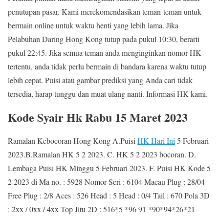
penutupan pasar. Kami merekomendasikan teman-teman untuk
bermain online untuk waktu henti yang lebih lama. Jika
Pelabuhan Daring Hong Kong tutup pada pukul 10:30, berarti
pukul 22:45. Jika semua teman anda menginginkan nomor HK
tertentu, anda tidak perlu bermain di bandara karena waktu tutup
lebih cepat. Puisi atau gambar prediksi yang Anda cari tidak
tersedia, harap tunggu dan muat ulang nanti. Informasi HK kami.
Kode Syair Hk Rabu 15 Maret 2023
Ramalan Kebocoran Hong Kong A.Puisi
HK Hari Ini
5 Februari
2023.B.Ramalan HK 5 2 2023. C. HK 5 2 2023 bocoran. D.
Lembaga Puisi HK Minggu 5 Februari 2023. F. Puisi HK Kode 5
2 2023 di Ma no. : 5928 Nomor Seri : 6104 Macau Plug : 28/04
Free Plug : 2/8 Aces : 526 Head : 5 Head : 0/4 Tail : 670 Pola 3D
: 2xx / 0xx / 4xx Top Jitu 2D : 516*5 *96 91 *90*94*26*21