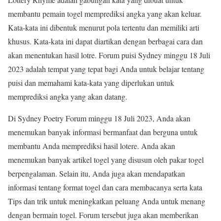
membantu pemain togel memprediksi angka yang akan keluar.
Kata-kata ini dibentuk menurut pola tertentu dan memiliki arti
khusus. Kata-kata ini dapat diartikan dengan berbagai cara dan
akan menentukan hasil lotre. Forum puisi Sydney minggu 18 Juli
2023 adalah tempat yang tepat bagi Anda untuk belajar tentang
puisi dan memahami kata-kata yang diperlukan untuk
memprediksi angka yang akan datang.
Di Sydney Poetry Forum minggu 18 Juli 2023, Anda akan
menemukan banyak informasi bermanfaat dan berguna untuk
membantu Anda memprediksi hasil lotere. Anda akan
menemukan banyak artikel togel yang disusun oleh pakar togel
berpengalaman. Selain itu, Anda juga akan mendapatkan
informasi tentang format togel dan cara membacanya serta kata
Tips dan trik untuk meningkatkan peluang Anda untuk menang
dengan bermain togel. Forum tersebut juga akan memberikan